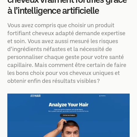
cheveux vraiment fortifiés grâce
à l’intelligence artificielle
Vous avez compris que choisir un produit
fortifiant cheveux adapté demande expertise
et soin. Vous avez aussi mesuré les risques
d’ingrédients néfastes et la nécessité de
personnaliser chaque geste pour votre santé
capillaire. Mais comment être certain de faire
les bons choix pour vos cheveux uniques et
obtenir enfin des résultats visibles ?