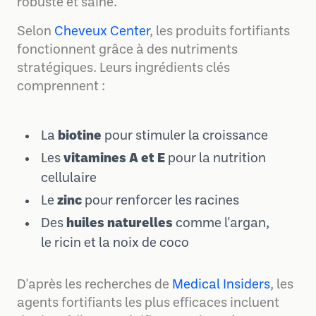
robuste et saine.
Selon
Cheveux Center
, les produits fortifiants
fonctionnent grâce à des nutriments
stratégiques. Leurs ingrédients clés
comprennent :
La
biotine
pour stimuler la croissance
Les
vitamines A et E
pour la nutrition
cellulaire
Le
zinc
pour renforcer les racines
Des
huiles naturelles
comme l'argan,
le ricin et la noix de coco
D'après les recherches de
Medical Insiders
, les
agents fortifiants les plus efficaces incluent