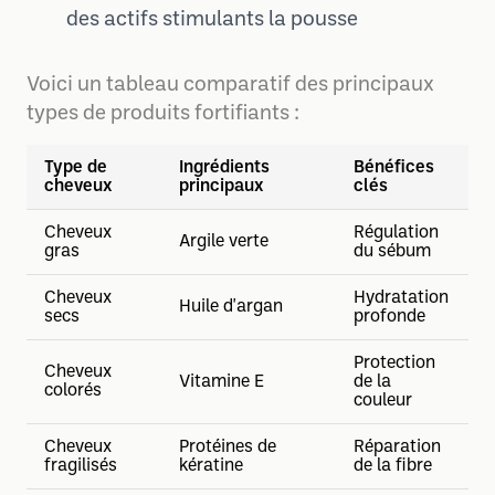
des actifs stimulants la pousse
Voici un tableau comparatif des principaux
types de produits fortifiants :
Type de
Ingrédients
Bénéfices
cheveux
principaux
clés
Cheveux
Régulation
Argile verte
gras
du sébum
Cheveux
Hydratation
Huile d'argan
secs
profonde
Protection
Cheveux
Vitamine E
de la
colorés
couleur
Cheveux
Protéines de
Réparation
fragilisés
kératine
de la fibre