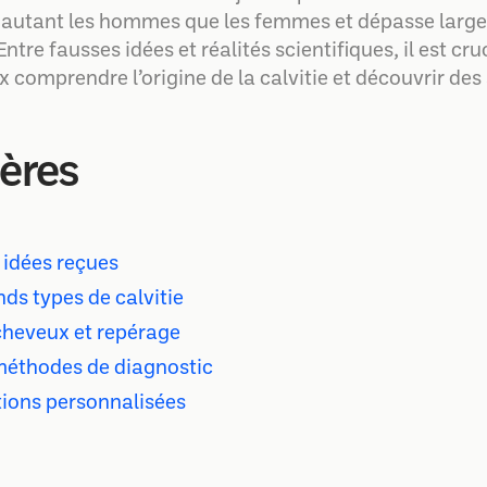
 autant les hommes que les femmes et dépasse large
re fausses idées et réalités scientifiques, il est cruci
 comprendre l’origine de la calvitie et découvrir des
ières
t idées reçues
nds types de calvitie
 cheveux et repérage
méthodes de diagnostic
tions personnalisées