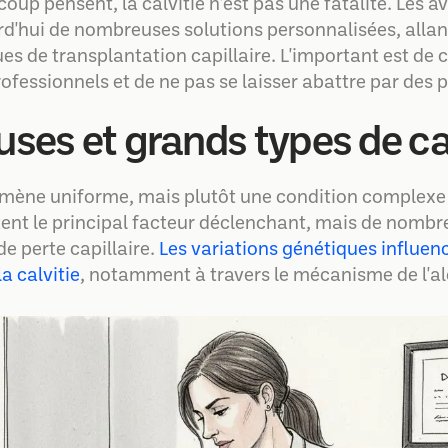
up pensent, la calvitie n'est pas une fatalité. Les 
rd'hui de nombreuses solutions personnalisées, allan
 de transplantation capillaire. L'important est de
ofessionnels et de ne pas se laisser abattre par des 
uses et grands types de ca
nomène uniforme, mais plutôt une condition complexe
ent le principal facteur déclenchant, mais de nomb
e perte capillaire.
Les variations génétiques influen
la calvitie
, notamment à travers le mécanisme de l'a