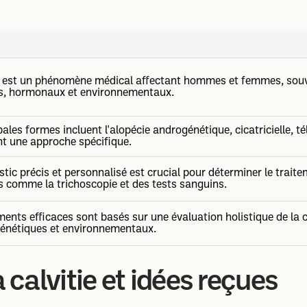
ie est un phénomène médical affectant hommes et femmes, souv
s, hormonaux et environnementaux.
pales formes incluent l'alopécie androgénétique, cicatricielle, 
nt une approche spécifique.
tic précis et personnalisé est crucial pour déterminer le trai
s comme la trichoscopie et des tests sanguins.
ments efficaces sont basés sur une évaluation holistique de la co
génétiques et environnementaux.
a calvitie et idées reçues