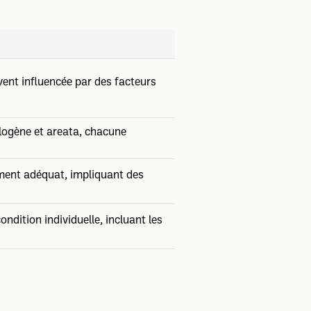
ent influencée par des facteurs
télogène et areata, chacune
tement adéquat, impliquant des
ndition individuelle, incluant les