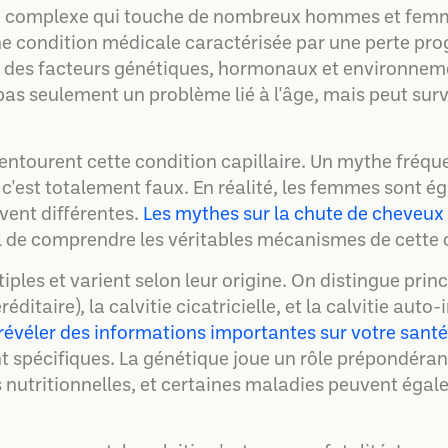
complexe qui touche de nombreux hommes et femme
e condition médicale caractérisée par une perte progr
 des facteurs génétiques, hormonaux et environnem
t pas seulement un problème lié à l'âge, mais peut sur
entourent cette condition capillaire. Un mythe fréquen
c'est totalement faux. En réalité, les femmes sont é
vent différentes.
Les mythes sur la chute de cheveux
tiel de comprendre les véritables mécanismes de cette 
tiples et varient selon leur origine. On distingue pri
éditaire), la calvitie cicatricielle, et la calvitie au
révéler des informations importantes sur votre santé
 spécifiques. La génétique joue un rôle prépondérant
 nutritionnelles, et certaines maladies peuvent égal