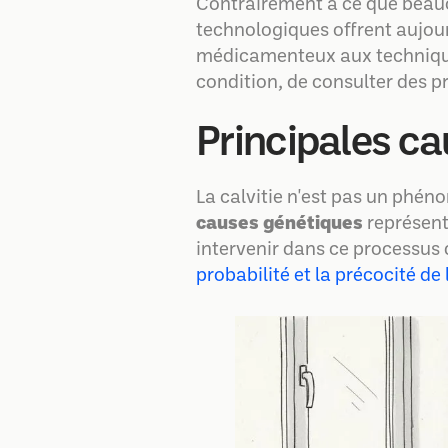
Contrairement à ce que beauco
technologiques offrent aujou
médicamenteux aux techniques
condition, de consulter des pr
Principales ca
La calvitie n'est pas un phé
causes génétiques
représent
intervenir dans ce processus d
probabilité et la précocité de 