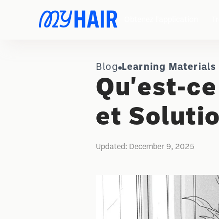
Obtenez l'application
Tr
Blog
Learning Materials
Qu'est-ce
et Soluti
Updated:
December 9, 2025