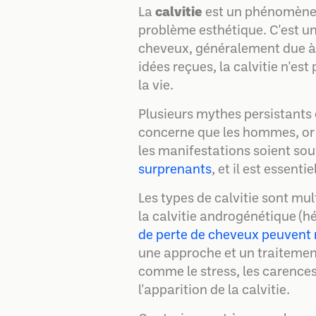
La
calvitie
est un phénomène 
problème esthétique. C'est un
cheveux, généralement due à
idées reçues, la calvitie n'es
la vie.
Plusieurs mythes persistants 
concerne que les hommes, or 
les manifestations soient sou
surprenants
, et il est essen
Les types de calvitie sont mul
la calvitie androgénétique (hér
de perte de cheveux peuvent 
une approche et un traitement
comme le stress, les carences
l'apparition de la calvitie.