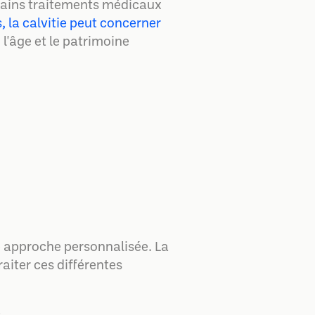
tains traitements médicaux
, la calvitie peut concerner
 l'âge et le patrimoine
e approche personnalisée. La
iter ces différentes