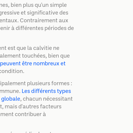
s, bien plus qu'un simple
essive et significative des
entaux. Contrairement aux
venir à différentes périodes de
t est que la calvitie ne
galement touchées, bien que
 peuvent être nombreux et
condition.
ncipalement plusieurs formes :
to-immune.
Les différents types
 globale
, chacun nécessitant
, mais d'autres facteurs
ement contribuer à