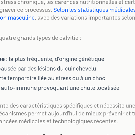
ress chronique, les carences nutritionnelles et cer
graver ce processus.
Selon les statistiques médicales
tion masculine
, avec des variations importantes selon
uatre grands types de calvitie :
ue
: la plus fréquente, d'origine génétique
causée par des lésions du cuir chevelu
rte temporaire liée au stress ou à un choc
 auto-immune provoquant une chute localisée
nte des caractéristiques spécifiques et nécessite un
canismes permet aujourd'hui de mieux prévenir et tra
ancées médicales et technologiques récentes.