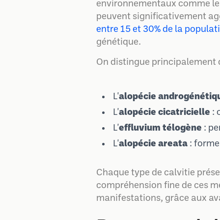
environnementaux comme le st
peuvent significativement ag
entre 15 et 30% de la popula
génétique.
On distingue principalement q
L'
alopécie androgénétiq
L'
alopécie cicatricielle
: 
L'
effluvium télogène
: pe
L'
alopécie areata
: forme
Chaque type de calvitie prése
compréhension fine de ces mé
manifestations, grâce aux av