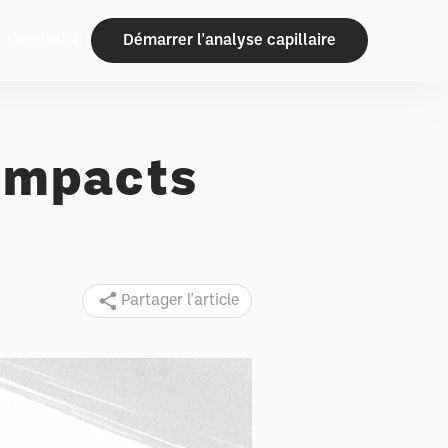
Connexion
Démarrer l'analyse capillaire
 Impacts
Partager l'article