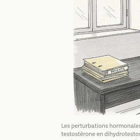
Les perturbations hormonales 
testostérone en dihydrotestos