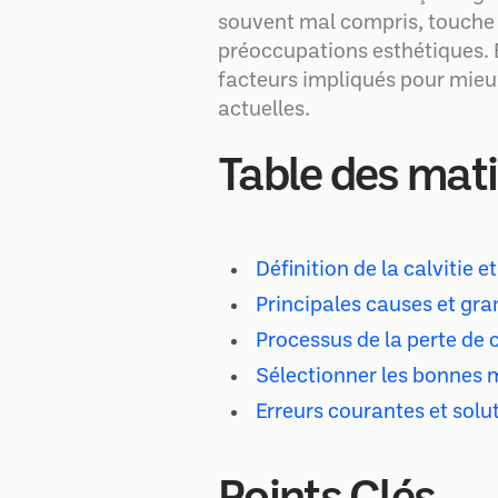
souvent mal compris, touche
préoccupations esthétiques. Ent
facteurs impliqués pour mieux
actuelles.
Table des mat
Définition de la calvitie e
Principales causes et gra
Processus de la perte de
Sélectionner les bonnes 
Erreurs courantes et solu