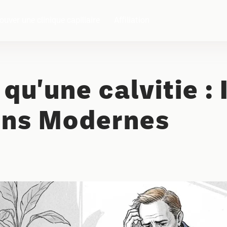
ouver une clinique capillaire
Affiliation
 qu'une calvitie :
ons Modernes