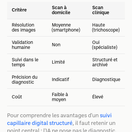
Scan à
Scan
Critère
domicile
clinique
Résolution
Moyenne
Haute
des images
(smartphone)
(trichoscope)
Validation
Oui
Non
humaine
(spécialiste)
Suivi dans le
Structuré et
Limité
temps
archivé
Précision du
Indicatif
Diagnostique
diagnostic
Faible à
Coût
Élevé
moyen
Pour comprendre les avantages d'un
suivi
capillaire digital structuré
, il faut retenir un
point central : l'IA ne pose pas le diagnostic,