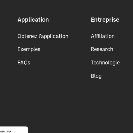
Application
Entreprise
Obtenez l'application
Affiliation
Exemples
Research
FAQs
Technologie
Blog
enir sur