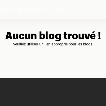
ouver une clinique capillaire
Affiliation
Aucun blog trouvé !
Veuillez utiliser un lien approprié pour les blogs.