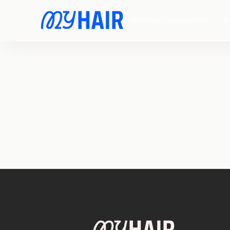
Obtenez l'application
Tr