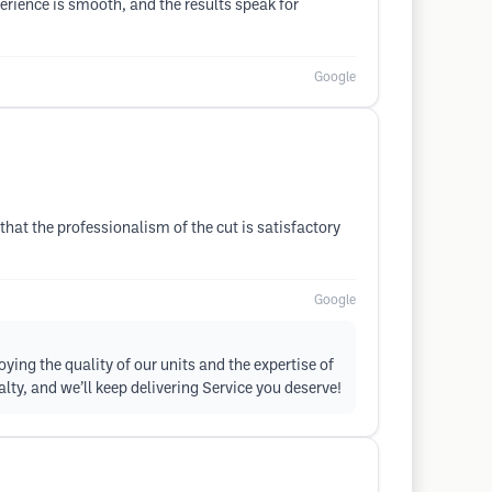
erience is smooth, and the results speak for
Google
e that the professionalism of the cut is satisfactory
Google
ying the quality of our units and the expertise of
lty, and we’ll keep delivering Service you deserve!