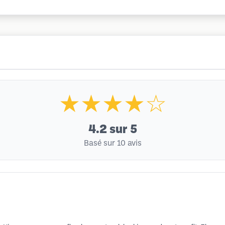
★★★★☆
4.2
sur 5
Basé sur 10 avis