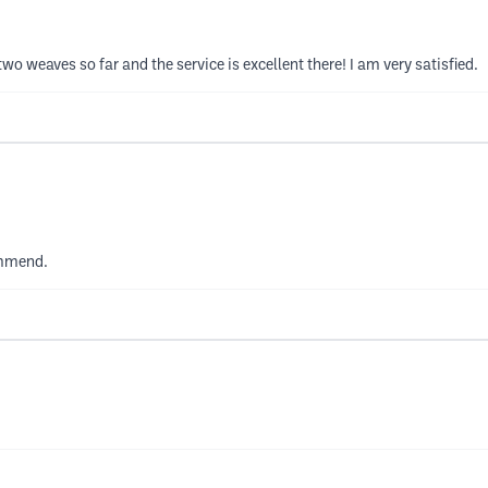
o weaves so far and the service is excellent there! I am very satisfied.
ommend.