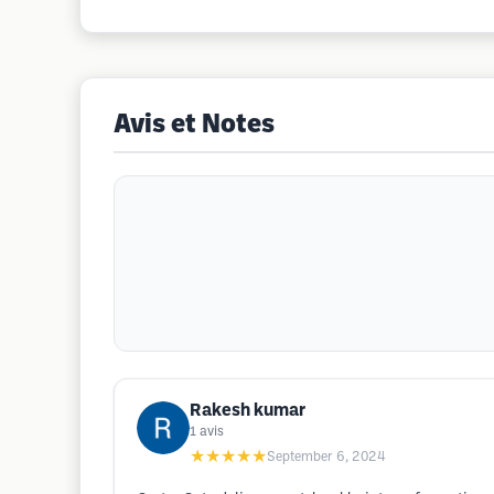
Avis et Notes
Rakesh kumar
1
avis
★★★★★
September 6, 2024