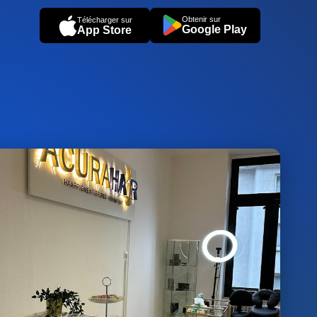
Obtenir sur
Télécharger sur
Google Play
App Store