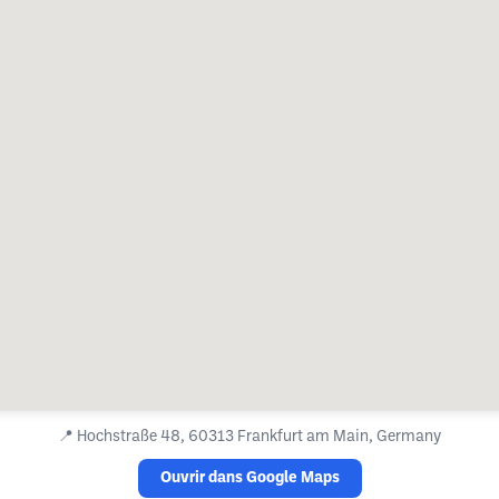
📍
Hochstraße 48, 60313 Frankfurt am Main, Germany
Ouvrir dans Google Maps