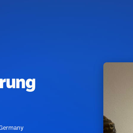
rung
 Germany