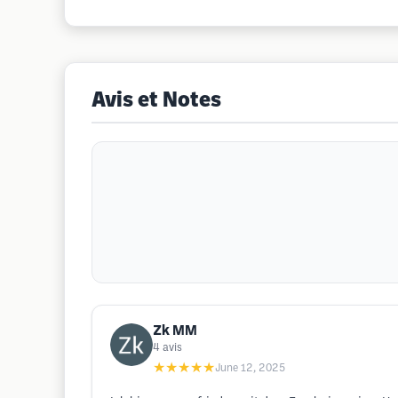
Avis et Notes
Zk MM
4
avis
★★★★★
June 12, 2025