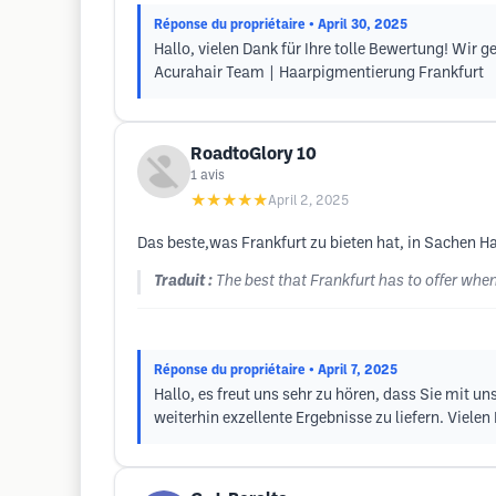
Réponse du propriétaire
• April 30, 2025
Hallo, vielen Dank für Ihre tolle Bewertung! Wir
Acurahair Team | Haarpigmentierung Frankfurt
RoadtoGlory 10
1
avis
★★★★★
April 2, 2025
Das beste,was Frankfurt zu bieten hat, in Sachen H
Traduit :
The best that Frankfurt has to offer whe
Réponse du propriétaire
• April 7, 2025
Hallo, es freut uns sehr zu hören, dass Sie mit 
weiterhin exzellente Ergebnisse zu liefern. Viel