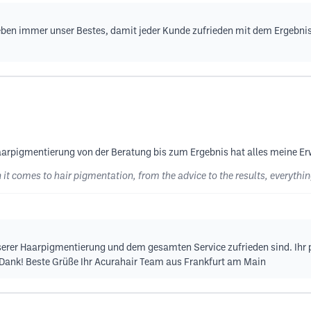
 geben immer unser Bestes, damit jeder Kunde zufrieden mit dem Ergebnis
aarpigmentierung von der Beratung bis zum Ergebnis hat alles meine Er
n it comes to hair pigmentation, from the advice to the results, everyth
unserer Haarpigmentierung und dem gesamten Service zufrieden sind. Ihr
en Dank! Beste Grüße Ihr Acurahair Team aus Frankfurt am Main