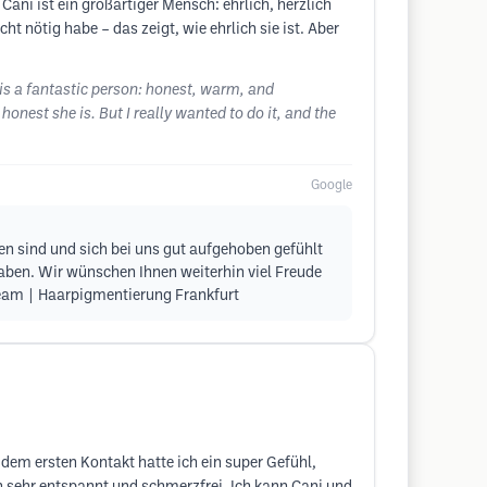
ni ist ein großartiger Mensch: ehrlich, herzlich
ht nötig habe – das zeigt, wie ehrlich sie ist. Aber
 is a fantastic person: honest, warm, and
honest she is. But I really wanted to do it, and the
Google
den sind und sich bei uns gut aufgehoben gefühlt
aben. Wir wünschen Ihnen weiterhin viel Freude
 Team | Haarpigmentierung Frankfurt
em ersten Kontakt hatte ich ein super Gefühl,