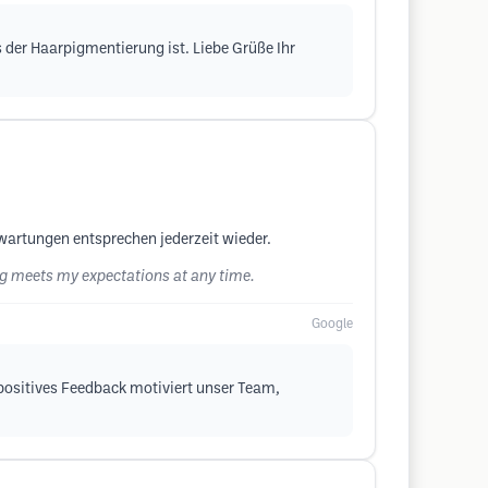
 der Haarpigmentierung ist. Liebe Grüße Ihr
wartungen entsprechen jederzeit wieder.
ing meets my expectations at any time.
Google
 positives Feedback motiviert unser Team,