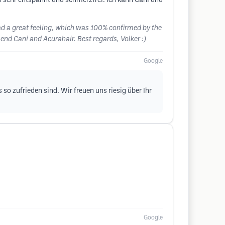
 sehr entspannt und schmerzfrei. Ich kann Cani und
ad a great feeling, which was 100% confirmed by the
mend Cani and Acurahair. Best regards, Volker :)
Google
 so zufrieden sind. Wir freuen uns riesig über Ihr
Google