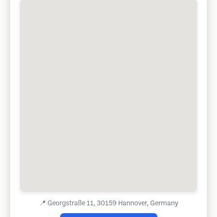
📍
Georgstraße 11, 30159 Hannover, Germany