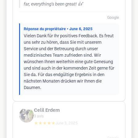
far, everything's been great! 👍"
Google
Réponse du propriétaire
• June 6, 2025
Vielen Dank für Ihr positives Feedback. Es freut
uns sehr zu hören, dass Sie mit unserem
Service und der Betreuung durch unser
medizinisches Team zufrieden sind. Wir
wünschen Ihnen weiterhin eine gute Genesung
und sind auch in der kommenden Zeit gerne für
Sie da. Für das endgültige Ergebnis in den
nächsten Monaten drücken wir Ihnen die
Daumen.
Celil Erdem
3
avis
★★★★★
June 3, 2025