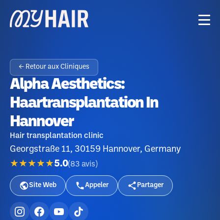
← Retour aux Cliniques
Alpha Aesthetics:
Haartransplantation In
Hannover
Hair transplantation clinic
Georgstraße 11, 30159 Hannover, Germany
★★★★★
5.0
(
83
avis
)
Site Web
Appeler
Partager