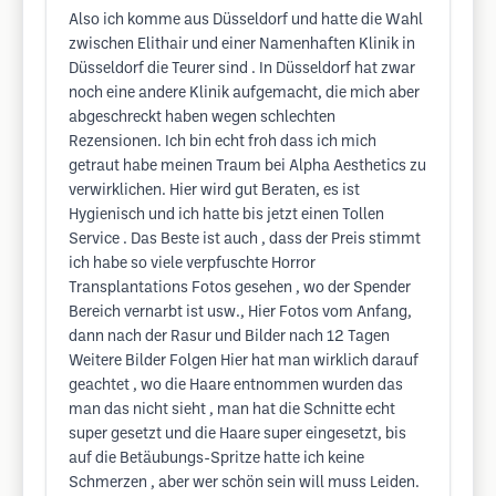
Also ich komme aus Düsseldorf und hatte die Wahl
zwischen Elithair und einer Namenhaften Klinik in
Düsseldorf die Teurer sind . In Düsseldorf hat zwar
noch eine andere Klinik aufgemacht, die mich aber
abgeschreckt haben wegen schlechten
Rezensionen. Ich bin echt froh dass ich mich
getraut habe meinen Traum bei Alpha Aesthetics zu
verwirklichen. Hier wird gut Beraten, es ist
Hygienisch und ich hatte bis jetzt einen Tollen
Service . Das Beste ist auch , dass der Preis stimmt
ich habe so viele verpfuschte Horror
Transplantations Fotos gesehen , wo der Spender
Bereich vernarbt ist usw., Hier Fotos vom Anfang,
dann nach der Rasur und Bilder nach 12 Tagen
Weitere Bilder Folgen Hier hat man wirklich darauf
geachtet , wo die Haare entnommen wurden das
man das nicht sieht , man hat die Schnitte echt
super gesetzt und die Haare super eingesetzt, bis
auf die Betäubungs-Spritze hatte ich keine
Schmerzen , aber wer schön sein will muss Leiden.