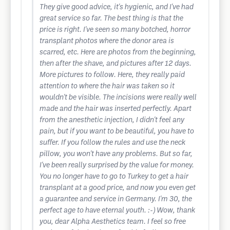
They give good advice, it's hygienic, and I've had
great service so far. The best thing is that the
price is right. I've seen so many botched, horror
transplant photos where the donor area is
scarred, etc. Here are photos from the beginning,
then after the shave, and pictures after 12 days.
More pictures to follow. Here, they really paid
attention to where the hair was taken so it
wouldn't be visible. The incisions were really well
made and the hair was inserted perfectly. Apart
from the anesthetic injection, I didn't feel any
pain, but if you want to be beautiful, you have to
suffer. If you follow the rules and use the neck
pillow, you won't have any problems. But so far,
I've been really surprised by the value for money.
You no longer have to go to Turkey to get a hair
transplant at a good price, and now you even get
a guarantee and service in Germany. I'm 30, the
perfect age to have eternal youth. :-) Wow, thank
you, dear Alpha Aesthetics team. I feel so free