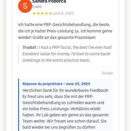
Sandra Poborca
5
avis
★★★★★
June 8, 2025
Ich hatte eine PRP-Gesichtsbehandlung, die beste,
die ich je hatte! Preis-Leistung 1a. Ich komme gerne
wieder! Grüße an das gesamte Praxisteam
Traduit :
I had a PRP facial, the best I've ever had!
Excellent value for money. I'd love to come back!
Greetings to the entire practice team.
Google
Réponse du propriétaire
• June 25, 2025
Herzlichen Dank für Ihr wunderbares Feedback!
Es freut uns sehr, dass Sie mit der PRP-
Gesichtsbehandlung so zufrieden waren und
ein tolles Preis-Leistungs-Verhältnis erlebt
haben. Ihr Lob geben wir gerne an das gesamte
Team weiter. Wir freuen uns schon darauf, Sie
bald wieder bei uns begrüßen zu dürfen!