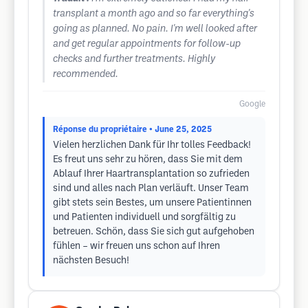
transplant a month ago and so far everything's
going as planned. No pain. I'm well looked after
and get regular appointments for follow-up
checks and further treatments. Highly
recommended.
Google
Réponse du propriétaire
• June 25, 2025
Vielen herzlichen Dank für Ihr tolles Feedback!
Es freut uns sehr zu hören, dass Sie mit dem
Ablauf Ihrer Haartransplantation so zufrieden
sind und alles nach Plan verläuft. Unser Team
gibt stets sein Bestes, um unsere Patientinnen
und Patienten individuell und sorgfältig zu
betreuen. Schön, dass Sie sich gut aufgehoben
fühlen – wir freuen uns schon auf Ihren
nächsten Besuch!