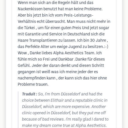
Wenn man sich an die Regeln hält und das
Nackenkissen benutzt hat man keine Probleme.
Aber bis jetzt bin ich vom Preis-Leistungs-
Verhältnis echt überrascht. Man muss nicht mehr in
die Türkei , um für einen guten Preis Und jetzt sogar
mit Garantie und Service in Deutschland sich die
Haare Transplantieren zu lassen. Ich bin 30 Jahre ,
das Perfekte Alter um ewige Jugend zu besitzen.:-)
Wow , Danke liebes Alpha Aesthetics Team. Ich
fühle mich so Frei und Dankbar .Danke für dieses
Gefühl. Jeder der daran denkt und diesen Schritt
gegangen ist weiß was ich meine jeder der es
nachempfinden kann , der kann sich das hier ohne
Probleme trauen.
Traduit :
So, I'm from Düsseldorf and had the
choice between Elithair and a reputable clinic in
Düsseldorf, which are more expensive. Another
clinic opened in Düsseldorf, but they put me off
because of bad reviews. I'm really glad I dared to
make my dream come true at Alpha Aesthetics.