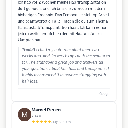
Ich hab vor 2 Wochen meine Haartransplantation
dort gemacht und ich bin sehr zufrieden mit dem
bisherigen Ergebnis. Das Personal leistet top Arbeit
und beantwortet dir alle Fragen die du zum Thema
Haarausfall\Transplantation hast. Ich kann es nur
jedem weiter empfehlen der mit Haarausfall zu
kämpfen hat.
Traduit :
I had my hair transplant there two
weeks ago, and I'm very happy with the results so
far. The staff does a great job and answers all
your questions about hair loss and transplants. I
highly recommend it to anyone struggling with
hair loss.
Google
Marcel Reuen
8
avis
★★★★★
July 3, 2025