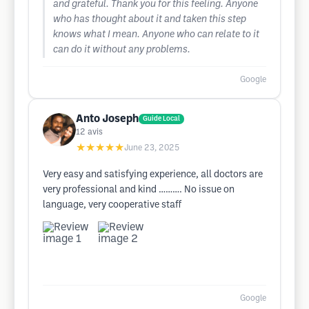
and grateful. Thank you for this feeling. Anyone
who has thought about it and taken this step
knows what I mean. Anyone who can relate to it
can do it without any problems.
Google
Anto Joseph
Guide Local
12
avis
★★★★★
June 23, 2025
Very easy and satisfying experience, all doctors are
very professional and kind ………. No issue on
language, very cooperative staff
Google