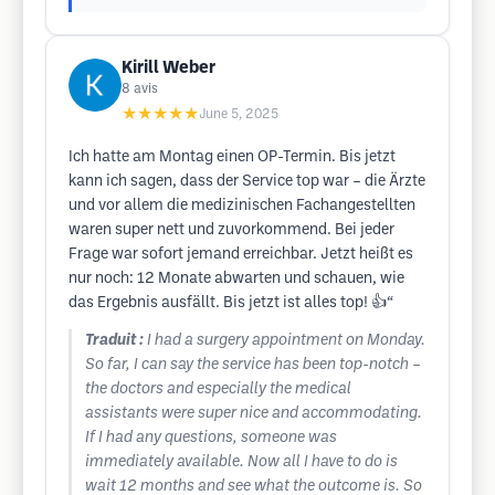
Kirill Weber
8
avis
★★★★★
June 5, 2025
Ich hatte am Montag einen OP-Termin. Bis jetzt
kann ich sagen, dass der Service top war – die Ärzte
und vor allem die medizinischen Fachangestellten
waren super nett und zuvorkommend. Bei jeder
Frage war sofort jemand erreichbar. Jetzt heißt es
nur noch: 12 Monate abwarten und schauen, wie
das Ergebnis ausfällt. Bis jetzt ist alles top! 👍“
Traduit :
I had a surgery appointment on Monday.
So far, I can say the service has been top-notch –
the doctors and especially the medical
assistants were super nice and accommodating.
If I had any questions, someone was
immediately available. Now all I have to do is
wait 12 months and see what the outcome is. So