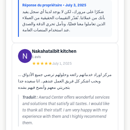
Réponse du propriétaire
• July 3, 2025
شكرًا على مرورك، لكن لا يوجد لدينا أي سجل يفيد
بأنك من عملائنا. نُقدّر التقييمات الحقيقية من العملاء
الذين تعاملوا معنا فعليًا، ونأمل تحري الدقة والصدق
عند استخدام المنصات العامة.
Nakahatalbit kitchen
1
avis
★★★★★
July 1, 2025
مركز اوراد خدماتهم رائعه وحلولهم ترضي جميع الأذواق ...
وبحب اشكر كل فريق العمل عندهم.. انا سعيده جدا
بتجربتي معهم وأنصح فيهم بشده
Traduit :
Awrad Center offers wonderful services
and solutions that satisfy all tastes. I would like
to thank all their staff. I am very happy with my
experience with them and I highly recommend
them.