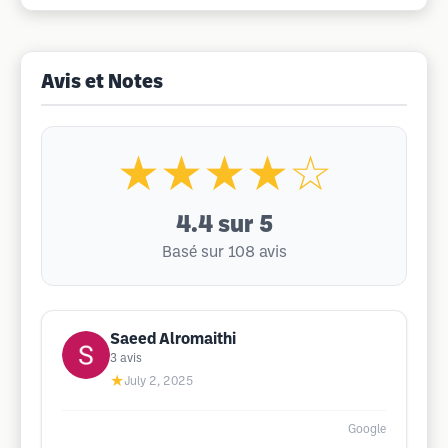
Avis et Notes
★★★★☆
4.4
sur 5
Basé sur 108 avis
Saeed Alromaithi
3
avis
★
July 2, 2025
Google