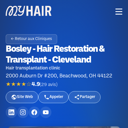
← Retour aux Cliniques
Bosley - Hair Restoration &
Transplant - Cleveland
Hair transplantation clinic
2000 Auburn Dr #200, Beachwood, OH 44122
★★★★☆
4.9
(
29
avis
)
Site Web
Appeler
Partager