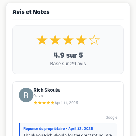
Avis et Notes
★★★★☆
4.9
sur 5
Basé sur 29 avis
Rich Skoula
0
avis
★★★★★
April 11, 2025
Google
Réponse du propriétaire
• April 12, 2025
Thank you Rich Skoula for the great rating. We