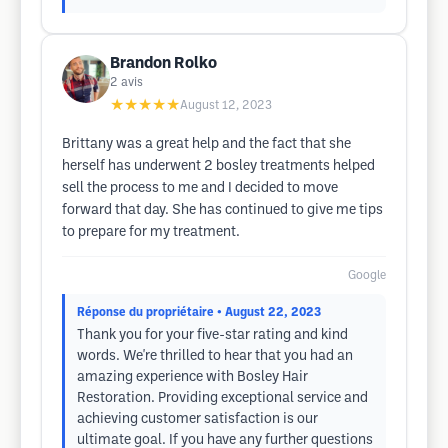
Brandon Rolko
2
avis
★★★★★
August 12, 2023
Brittany was a great help and the fact that she
herself has underwent 2 bosley treatments helped
sell the process to me and I decided to move
forward that day. She has continued to give me tips
to prepare for my treatment.
Google
Réponse du propriétaire
• August 22, 2023
Thank you for your five-star rating and kind
words. We're thrilled to hear that you had an
amazing experience with Bosley Hair
Restoration. Providing exceptional service and
achieving customer satisfaction is our
ultimate goal. If you have any further questions