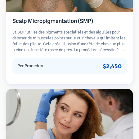
Scalp Micropigmentation (SMP)
La SMP utilise des pigments spécialisés et des aiguilles pour
déposer de minuscules points sur le cuir chevelu qui imitent les
follicules pileux. Cela crée l'illusion d'une tête de cheveux plus
pleine ou d'une tête rasée de près. La procédure nécessite 2-4
séances et les résultats peuvent durer 3-5 ans avant de
nécessiter des retouches.
$2,450
Per Procedure