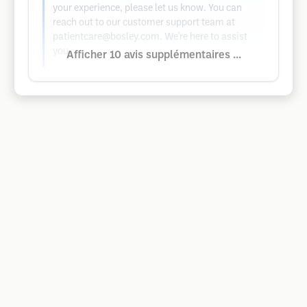
your experience, please let us know. You can
reach out to our customer support team at
patientcare@bosley.com
. We're here to assist
you.
Afficher 10 avis supplémentaires ...