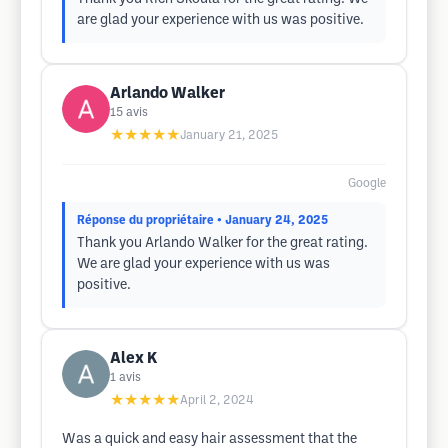
are glad your experience with us was positive.
Arlando Walker
15
avis
★★★★★
January 21, 2025
Google
Réponse du propriétaire
• January 24, 2025
Thank you Arlando Walker for the great rating.
We are glad your experience with us was
positive.
Alex K
1
avis
★★★★★
April 2, 2024
Was a quick and easy hair assessment that the