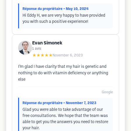
Réponse du propriétaire
• May 10, 2024
Hi Eddy H, we are very happy to have provided
you with such a positive experience!
Evan Simonek
1
avis
★★★★★
November 6, 2023
I’m glad I have clarity that my hair is genetic and
nothing to do with vitamin deficiency or anything
else
Google
Réponse du propriétaire
• November 7, 2023
Glad you were able to take advantage of our
free consultations. We hope that the team was
able to get you the answers you need to restore
your hair.