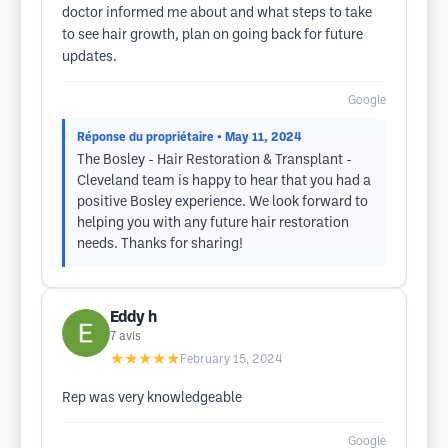
doctor informed me about and what steps to take
to see hair growth, plan on going back for future
updates.
Google
Réponse du propriétaire
• May 11, 2024
The Bosley - Hair Restoration & Transplant -
Cleveland team is happy to hear that you had a
positive Bosley experience. We look forward to
helping you with any future hair restoration
needs. Thanks for sharing!
Eddy h
7
avis
★★★★★
February 15, 2024
Rep was very knowledgeable
Google