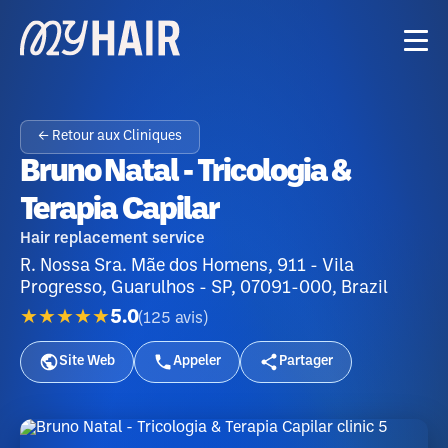
← Retour aux Cliniques
Bruno Natal - Tricologia &
Terapia Capilar
Hair replacement service
R. Nossa Sra. Mãe dos Homens, 911 - Vila
Progresso, Guarulhos - SP, 07091-000, Brazil
★★★★★
5.0
(
125
avis
)
Site Web
Appeler
Partager