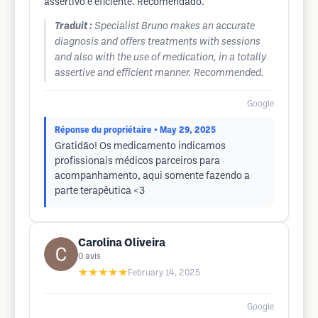
assertivo e eficiente. Recomendado.
Traduit :
Specialist Bruno makes an accurate
diagnosis and offers treatments with sessions
and also with the use of medication, in a totally
assertive and efficient manner. Recommended.
Google
Réponse du propriétaire
• May 29, 2025
Gratidão! Os medicamento indicamos
profissionais médicos parceiros para
acompanhamento, aqui somente fazendo a
parte terapêutica <3
Carolina Oliveira
0
avis
★★★★★
February 14, 2025
Google