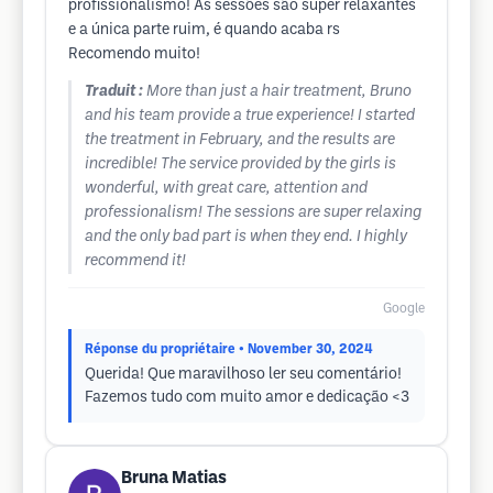
profissionalismo! As sessões são super relaxantes
e a única parte ruim, é quando acaba rs
Recomendo muito!
Traduit :
More than just a hair treatment, Bruno
and his team provide a true experience! I started
the treatment in February, and the results are
incredible! The service provided by the girls is
wonderful, with great care, attention and
professionalism! The sessions are super relaxing
and the only bad part is when they end. I highly
recommend it!
Google
Réponse du propriétaire
• November 30, 2024
Querida! Que maravilhoso ler seu comentário!
Fazemos tudo com muito amor e dedicação <3
Bruna Matias