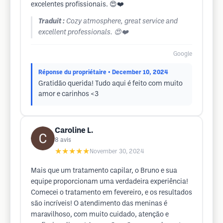
excelentes profissionais. 😍❤️
Traduit :
Cozy atmosphere, great service and
excellent professionals. 😍❤️
Google
Réponse du propriétaire
• December 10, 2024
Gratidão querida! Tudo aqui é feito com muito
amor e carinhos <3
Caroline L.
8
avis
★★★★★
November 30, 2024
Mais que um tratamento capilar, o Bruno e sua
equipe proporcionam uma verdadeira experiência!
Comecei o tratamento em fevereiro, e os resultados
são incríveis! O atendimento das meninas é
maravilhoso, com muito cuidado, atenção e