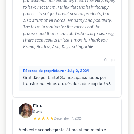
professional and extremely nice. I feel very happy
to have met them. I think that the hair therapy
process is not just about several products, but
also affirmative words, empathy and positivity.
The team is rooting for the success of the
process and that is crucial. Technically speaking,
I have seen results in just 1 month. Thank you
Bruno, Beatriz, Ana, Kay and Ingrid❤️
Google
Réponse du propriétaire
• July 2, 2024
Gratidão por tanto! Somos apaixonados por
transformar vidas através da saúde capilar! <3
Flau
3
avis
★★★★★
December 7, 2024
Ambiente aconchegante, ótimo atendimento e