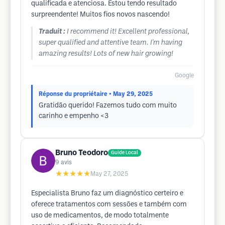
qualificada e atenciosa. Estou tendo resultado
surpreendente! Muitos fios novos nascendo!
Traduit :
I recommend it! Excellent professional,
super qualified and attentive team. I'm having
amazing results! Lots of new hair growing!
Google
Réponse du propriétaire
• May 29, 2025
Gratidão querido! Fazemos tudo com muito
carinho e empenho <3
Bruno Teodoro
Guide Local
9
avis
★★★★★
May 27, 2025
Especialista Bruno faz um diagnóstico certeiro e
oferece tratamentos com sessões e também com
uso de medicamentos, de modo totalmente