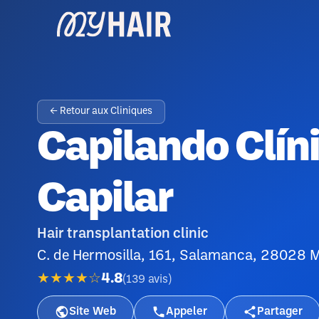
← Retour aux Cliniques
Capilando Clíni
Capilar
Hair transplantation clinic
C. de Hermosilla, 161, Salamanca, 28028 M
★★★★☆
4.8
(
139
avis
)
Site Web
Appeler
Partager