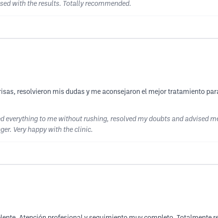
eased with the results. Totally recommended.
risas, resolvieron mis dudas y me aconsejaron el mejor tratamiento para
ned everything to me without rushing, resolved my doubts and advised me
er. Very happy with the clinic.