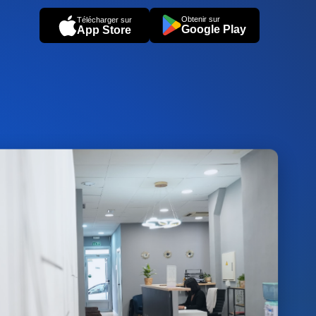
Obtenir sur
Télécharger sur
Google Play
App Store