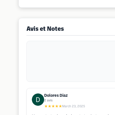
Avis et Notes
Dolores Diaz
2
avis
★★★★★
March 23, 2025