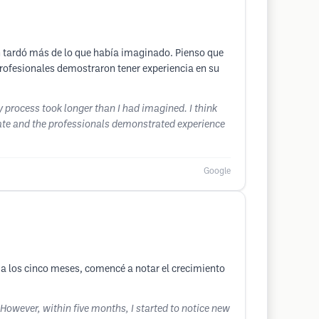
ión tardó más de lo que había imaginado. Pienso que
 profesionales demostraron tener experiencia en su
ry process took longer than I had imagined. I think
uate and the professionals demonstrated experience
Google
, a los cinco meses, comencé a notar el crecimiento
. However, within five months, I started to notice new