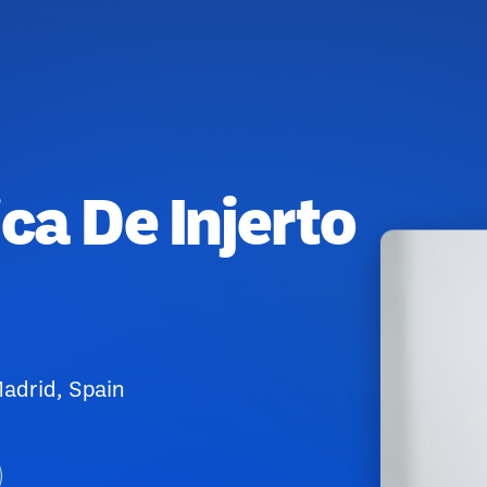
ca De Injerto
adrid, Spain