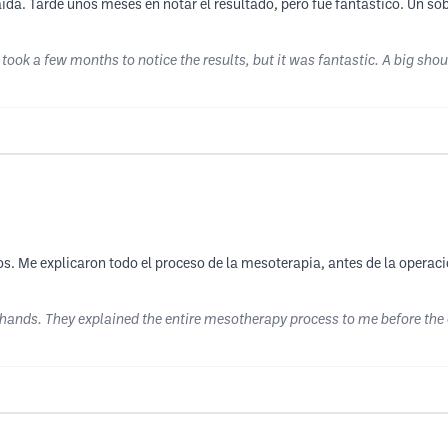
da. Tarde unos meses en notar el resultado, pero fue fantástico. Un sobr
 took a few months to notice the results, but it was fantastic. A big shout
. Me explicaron todo el proceso de la mesoterapia, antes de la operació
od hands. They explained the entire mesotherapy process to me before th