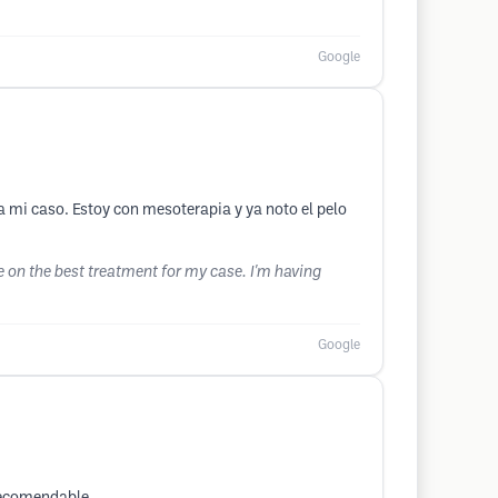
Google
 mi caso. Estoy con mesoterapia y ya noto el pelo
 on the best treatment for my case. I'm having
Google