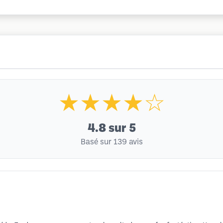
★★★★☆
4.8
sur 5
Basé sur 139 avis