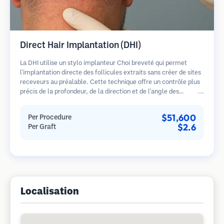
Direct Hair Implantation (DHI)
La DHI utilise un stylo implanteur Choi breveté qui permet
l'implantation directe des follicules extraits sans créer de sites
receveurs au préalable. Cette technique offre un contrôle plus
précis de la profondeur, de la direction et de l'angle des
cheveux implantés, offrant potentiellement des résultats plus
denses et une guérison plus rapide.
$51,600
Per Procedure
$2.6
Per Graft
Localisation