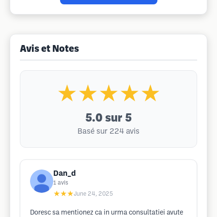
Avis et Notes
★★★★★
5.0
sur 5
Basé sur 224 avis
Dan_d
1
avis
★★★
June 24, 2025
Doresc sa mentionez ca in urma consultatiei avute