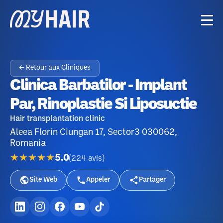
← Retour aux Cliniques
Clinica Barbatilor - Implant
Par, Rinoplastie Si Liposuctie
Hair transplantation clinic
Aleea Florin Ciungan 17, Sector3 030062,
Romania
★★★★★
5.0
(
224
avis
)
Site Web
Appeler
Partager