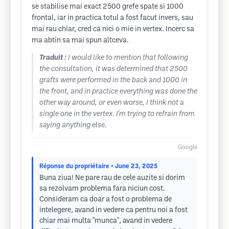
se stabilise mai exact 2500 grefe spate si 1000
frontal, iar in practica totul a fost facut invers, sau
mai rau chiar, cred ca nici o mie in vertex. Incerc sa
ma abtin sa mai spun altceva.
Traduit :
I would like to mention that following
the consultation, it was determined that 2500
grafts were performed in the back and 1000 in
the front, and in practice everything was done the
other way around, or even worse, I think not a
single one in the vertex. I'm trying to refrain from
saying anything else.
Google
Réponse du propriétaire
• June 23, 2025
Buna ziua! Ne pare rau de cele auzite si dorim
sa rezolvam problema fara niciun cost.
Consideram ca doar a fost o problema de
intelegere, avand in vedere ca pentru noi a fost
chiar mai multa "munca", avand in vedere