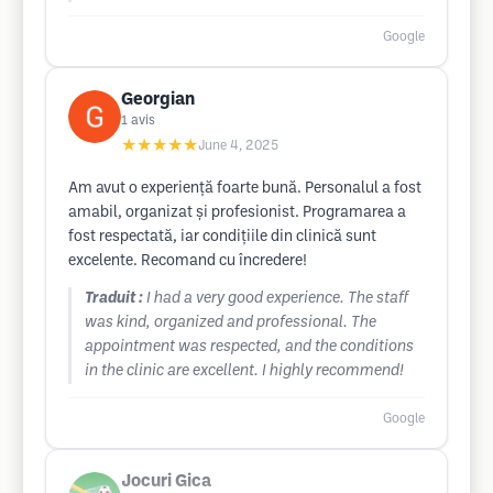
Google
Georgian
1
avis
★★★★★
June 4, 2025
Am avut o experiență foarte bună. Personalul a fost
amabil, organizat și profesionist. Programarea a
fost respectată, iar condițiile din clinică sunt
excelente. Recomand cu încredere!
Traduit :
I had a very good experience. The staff
was kind, organized and professional. The
appointment was respected, and the conditions
in the clinic are excellent. I highly recommend!
Google
Jocuri Gica