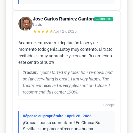
Jose Carlos Ramírez Cantón
Guide Local
7
avis
★★★★★
April 27, 2025
Acabo de empezar mi depilación laser y de
momento todo genial.Estoy muy contento. El trato
recibido es muy agradable y cercano. Recomiendo
este centro al 100%.
Traduit :
I just started my laser hair removal and
so far everything is great. I am very happy. The
treatment received is very pleasant and close. I
recommend this center 100%.
Google
Réponse du propriétaire
• April 28, 2025
¡Gracias por su comentario! En Clinica Bc
Sevilla es un placer ofrecer una buena