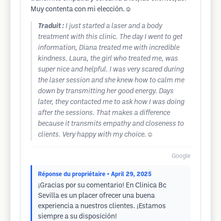
Muy contenta con mi elección.☺️
Traduit :
I just started a laser and a body
treatment with this clinic. The day I went to get
information, Diana treated me with incredible
kindness. Laura, the girl who treated me, was
super nice and helpful. I was very scared during
the laser session and she knew how to calm me
down by transmitting her good energy. Days
later, they contacted me to ask how I was doing
after the sessions. That makes a difference
because it transmits empathy and closeness to
clients. Very happy with my choice.☺️
Google
Réponse du propriétaire
• April 29, 2025
¡Gracias por su comentario! En Clinica Bc
Sevilla es un placer ofrecer una buena
experiencia a nuestros clientes. ¡Estamos
siempre a su disposición!