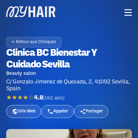
← Retour aux Cliniques
Clinica BC Bienestar Y
Cuidado Sevilla
Beauty salon
C/ Gonzalo Jimenez de Quesada, 2, 41092 Sevilla,
Spain
★★★★☆
4.8
(
142
avis
)
Site Web
Appeler
Partager