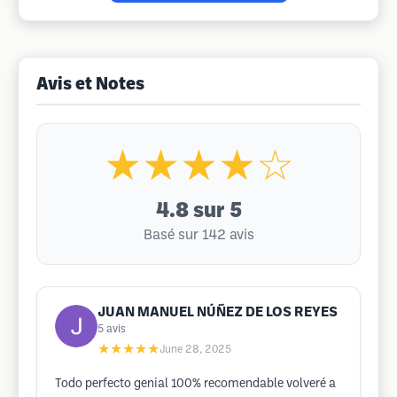
Avis et Notes
★★★★☆
4.8
sur 5
Basé sur 142 avis
JUAN MANUEL NÚÑEZ DE LOS REYES
5
avis
★★★★★
June 28, 2025
Todo perfecto genial 100% recomendable volveré a