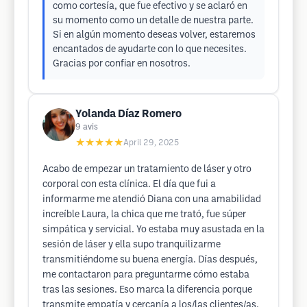
como cortesía, que fue efectivo y se aclaró en
su momento como un detalle de nuestra parte.
Si en algún momento deseas volver, estaremos
encantados de ayudarte con lo que necesites.
Gracias por confiar en nosotros.
Yolanda Díaz Romero
9
avis
★★★★★
April 29, 2025
Acabo de empezar un tratamiento de láser y otro
corporal con esta clínica. El día que fui a
informarme me atendió Diana con una amabilidad
increíble Laura, la chica que me trató, fue súper
simpática y servicial. Yo estaba muy asustada en la
sesión de láser y ella supo tranquilizarme
transmitiéndome su buena energía. Días después,
me contactaron para preguntarme cómo estaba
tras las sesiones. Eso marca la diferencia porque
transmite empatía y cercanía a los/las clientes/as.