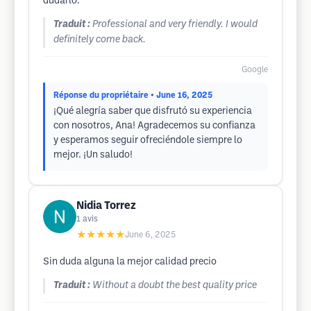
dudarlo.
Traduit :
Professional and very friendly. I would
definitely come back.
Google
Réponse du propriétaire
• June 16, 2025
¡Qué alegría saber que disfrutó su experiencia
con nosotros, Ana! Agradecemos su confianza
y esperamos seguir ofreciéndole siempre lo
mejor. ¡Un saludo!
Nidia Torrez
1
avis
★★★★★
June 6, 2025
Sin duda alguna la mejor calidad precio
Traduit :
Without a doubt the best quality price