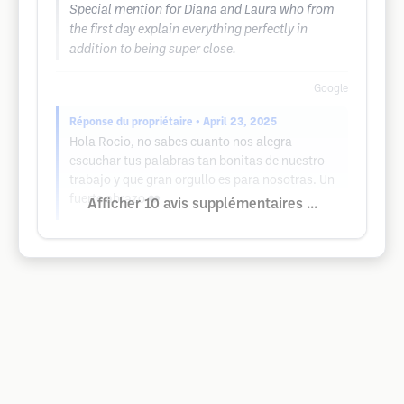
Special mention for Diana and Laura who from
the first day explain everything perfectly in
addition to being super close.
Google
Réponse du propriétaire
• April 23, 2025
Hola Rocio, no sabes cuanto nos alegra
escuchar tus palabras tan bonitas de nuestro
trabajo y que gran orgullo es para nosotras. Un
fuerte abrazo ❤️
Afficher 10 avis supplémentaires ...