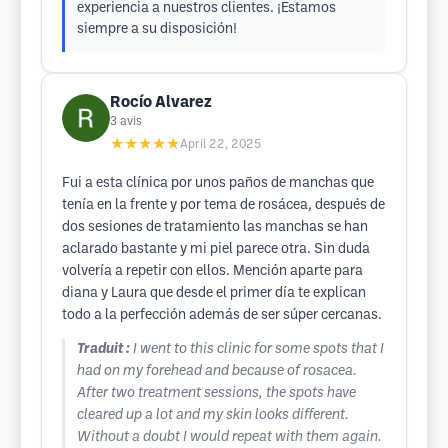
experiencia a nuestros clientes. ¡Estamos
siempre a su disposición!
Rocío Alvarez
3
avis
★★★★★
April 22, 2025
Fui a esta clínica por unos paños de manchas que
tenía en la frente y por tema de rosácea, después de
dos sesiones de tratamiento las manchas se han
aclarado bastante y mi piel parece otra. Sin duda
volvería a repetir con ellos. Mención aparte para
diana y Laura que desde el primer día te explican
todo a la perfección además de ser súper cercanas.
Traduit :
I went to this clinic for some spots that I
had on my forehead and because of rosacea.
After two treatment sessions, the spots have
cleared up a lot and my skin looks different.
Without a doubt I would repeat with them again.