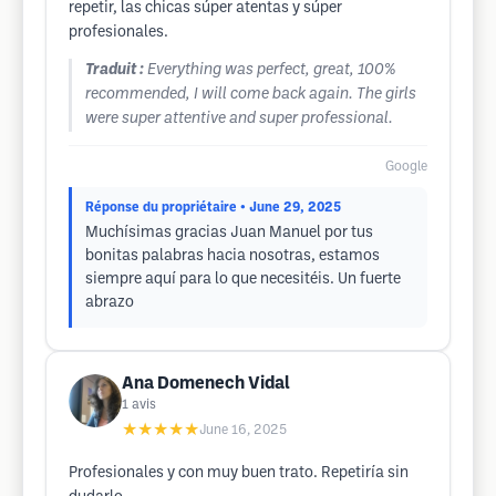
repetir, las chicas súper atentas y súper
profesionales.
Traduit :
Everything was perfect, great, 100%
recommended, I will come back again. The girls
were super attentive and super professional.
Google
Réponse du propriétaire
• June 29, 2025
Muchísimas gracias Juan Manuel por tus
bonitas palabras hacia nosotras, estamos
siempre aquí para lo que necesitéis. Un fuerte
abrazo
Ana Domenech Vidal
1
avis
★★★★★
June 16, 2025
Profesionales y con muy buen trato. Repetiría sin