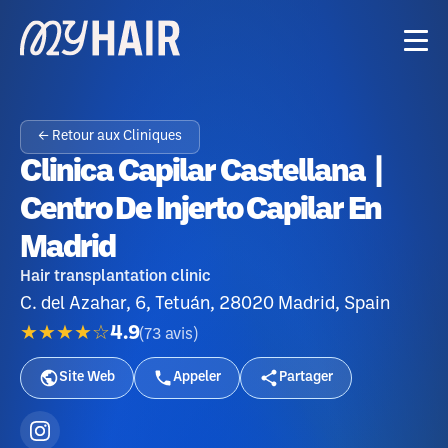
← Retour aux Cliniques
Clinica Capilar Castellana |
Centro De Injerto Capilar En
Madrid
Hair transplantation clinic
C. del Azahar, 6, Tetuán, 28020 Madrid, Spain
★★★★☆
4.9
(
73
avis
)
Site Web
Appeler
Partager