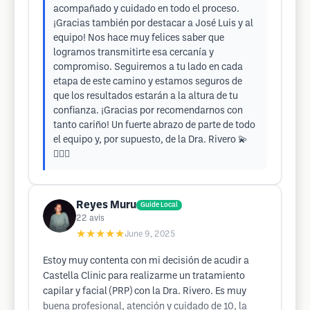
acompañado y cuidado en todo el proceso.
¡Gracias también por destacar a José Luis y al
equipo! Nos hace muy felices saber que
logramos transmitirte esa cercanía y
compromiso. Seguiremos a tu lado en cada
etapa de este camino y estamos seguros de
que los resultados estarán a la altura de tu
confianza. ¡Gracias por recomendarnos con
tanto cariño! Un fuerte abrazo de parte de todo
el equipo y, por supuesto, de la Dra. Rivero 💫
💇‍♂️✨
Reyes Muru
Guide Local
22
avis
★★★★★
June 9, 2025
Estoy muy contenta con mi decisión de acudir a
Castella Clinic para realizarme un tratamiento
capilar y facial (PRP) con la Dra. Rivero. Es muy
buena profesional, atención y cuidado de 10, la