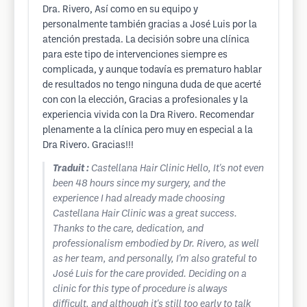
Dra. Rivero, Así como en su equipo y
personalmente también gracias a José Luis por la
atención prestada. La decisión sobre una clínica
para este tipo de intervenciones siempre es
complicada, y aunque todavía es prematuro hablar
de resultados no tengo ninguna duda de que acerté
con con la elección, Gracias a profesionales y la
experiencia vivida con la Dra Rivero. Recomendar
plenamente a la clínica pero muy en especial a la
Dra Rivero. Gracias!!!
Traduit :
Castellana Hair Clinic Hello, It's not even
been 48 hours since my surgery, and the
experience I had already made choosing
Castellana Hair Clinic was a great success.
Thanks to the care, dedication, and
professionalism embodied by Dr. Rivero, as well
as her team, and personally, I'm also grateful to
José Luis for the care provided. Deciding on a
clinic for this type of procedure is always
difficult, and although it's still too early to talk