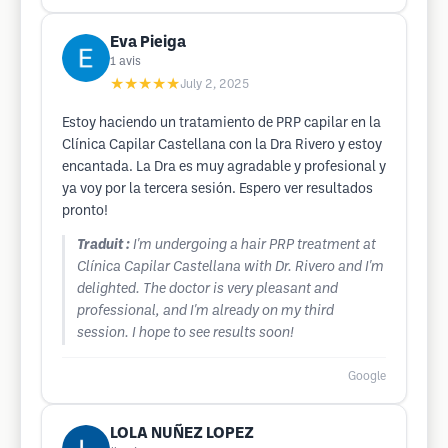
Eva Pieiga
1
avis
★★★★★
July 2, 2025
Estoy haciendo un tratamiento de PRP capilar en la
Clínica Capilar Castellana con la Dra Rivero y estoy
encantada. La Dra es muy agradable y profesional y
ya voy por la tercera sesión. Espero ver resultados
pronto!
Traduit :
I'm undergoing a hair PRP treatment at
Clínica Capilar Castellana with Dr. Rivero and I'm
delighted. The doctor is very pleasant and
professional, and I'm already on my third
session. I hope to see results soon!
Google
LOLA NUÑEZ LOPEZ