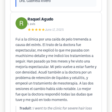
Dra. Gabriela Rivero
Raquel Agudo
1
avis
★★★★★
June 17, 2025
Fui a la clínica por una caída de pelo tremenda a
causa del estrés. El trato de la doctora fue
espectacular, me explicó lo que me pasaba con
muchísimo detalle y me indicó los tratamientos a
seguir. Han pasado ya tres meses y he visto una
mejoría espectacular. Mi pelo vuelve a estar fuerte y
con densidad. Acudí también a la doctora por un
problema de retención de líquidos y celulitis, y
empecé un tratamiento de mesoterapia. A las dos
sesiones el cambio había sido notable. Lo mejor
fue que la doctora respondió todas las dudas que
tuve y me guió en todo momento.
Traduit :
I went to the clinic for severe hair loss