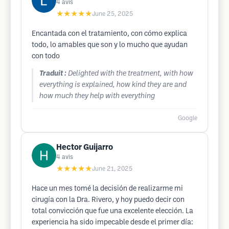
4
avis
★★★★★
June 25, 2025
Encantada con el tratamiento, con cómo explica
todo, lo amables que son y lo mucho que ayudan
con todo
Traduit :
Delighted with the treatment, with how
everything is explained, how kind they are and
how much they help with everything
Google
Hector Guijarro
4
avis
★★★★★
June 21, 2025
Hace un mes tomé la decisión de realizarme mi
cirugía con la Dra. Rivero, y hoy puedo decir con
total convicción que fue una excelente elección. La
experiencia ha sido impecable desde el primer día: