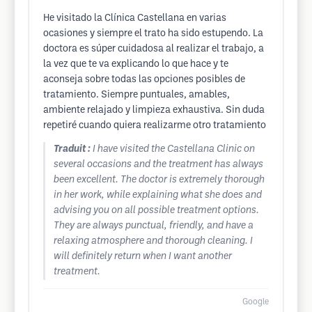
He visitado la Clínica Castellana en varias
ocasiones y siempre el trato ha sido estupendo. La
doctora es súper cuidadosa al realizar el trabajo, a
la vez que te va explicando lo que hace y te
aconseja sobre todas las opciones posibles de
tratamiento. Siempre puntuales, amables,
ambiente relajado y limpieza exhaustiva. Sin duda
repetiré cuando quiera realizarme otro tratamiento
Traduit :
I have visited the Castellana Clinic on
several occasions and the treatment has always
been excellent. The doctor is extremely thorough
in her work, while explaining what she does and
advising you on all possible treatment options.
They are always punctual, friendly, and have a
relaxing atmosphere and thorough cleaning. I
will definitely return when I want another
treatment.
Google