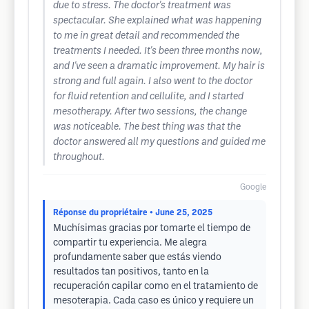
due to stress. The doctor's treatment was
spectacular. She explained what was happening
to me in great detail and recommended the
treatments I needed. It's been three months now,
and I've seen a dramatic improvement. My hair is
strong and full again. I also went to the doctor
for fluid retention and cellulite, and I started
mesotherapy. After two sessions, the change
was noticeable. The best thing was that the
doctor answered all my questions and guided me
throughout.
Google
Réponse du propriétaire
• June 25, 2025
Muchísimas gracias por tomarte el tiempo de
compartir tu experiencia. Me alegra
profundamente saber que estás viendo
resultados tan positivos, tanto en la
recuperación capilar como en el tratamiento de
mesoterapia. Cada caso es único y requiere un