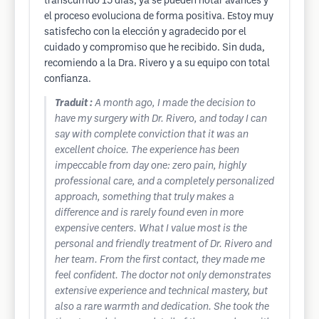
transcurrido 15 días, ya se pueden notar avances y
el proceso evoluciona de forma positiva. Estoy muy
satisfecho con la elección y agradecido por el
cuidado y compromiso que he recibido. Sin duda,
recomiendo a la Dra. Rivero y a su equipo con total
confianza.
Traduit :
A month ago, I made the decision to
have my surgery with Dr. Rivero, and today I can
say with complete conviction that it was an
excellent choice. The experience has been
impeccable from day one: zero pain, highly
professional care, and a completely personalized
approach, something that truly makes a
difference and is rarely found even in more
expensive centers. What I value most is the
personal and friendly treatment of Dr. Rivero and
her team. From the first contact, they made me
feel confident. The doctor not only demonstrates
extensive experience and technical mastery, but
also a rare warmth and dedication. She took the