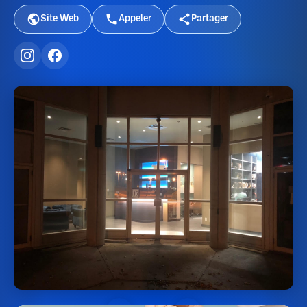
Site Web
Appeler
Partager