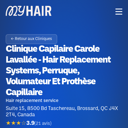
← Retour aux Cliniques
Clinique Capilaire Carole
Lavallée - Hair Replacement
Systems, Perruque,
Volumateur Et Prothèse
Capillaire
Hair replacement service
Suite 15, 8500 Bd Taschereau, Brossard, QC J4X
2T4, Canada
★★★☆
3.9
(
21
avis
)