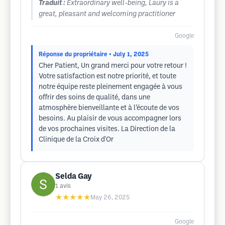
Traduit :
Extraordinary well-being, Laury is a
great, pleasant and welcoming practitioner
Google
Réponse du propriétaire
• July 1, 2025
Cher Patient, Un grand merci pour votre retour !
Votre satisfaction est notre priorité, et toute
notre équipe reste pleinement engagée à vous
offrir des soins de qualité, dans une
atmosphère bienveillante et à l’écoute de vos
besoins. Au plaisir de vous accompagner lors
de vos prochaines visites. La Direction de la
Clinique de la Croix d'Or
Selda Gay
1
avis
★★★★★
May 26, 2025
Google