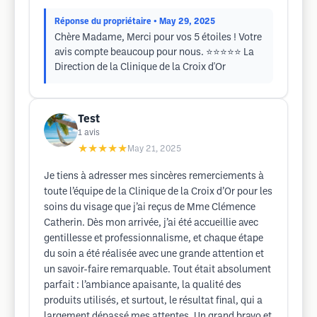
Réponse du propriétaire
• May 29, 2025
Chère Madame, Merci pour vos 5 étoiles ! Votre
avis compte beaucoup pour nous. ⭐⭐⭐⭐⭐ La
Direction de la Clinique de la Croix d'Or
Test
1
avis
★★★★★
May 21, 2025
Je tiens à adresser mes sincères remerciements à
toute l’équipe de la Clinique de la Croix d’Or pour les
soins du visage que j’ai reçus de Mme Clémence
Catherin. Dès mon arrivée, j’ai été accueillie avec
gentillesse et professionnalisme, et chaque étape
du soin a été réalisée avec une grande attention et
un savoir-faire remarquable. Tout était absolument
parfait : l’ambiance apaisante, la qualité des
produits utilisés, et surtout, le résultat final, qui a
largement dépassé mes attentes. Un grand bravo et