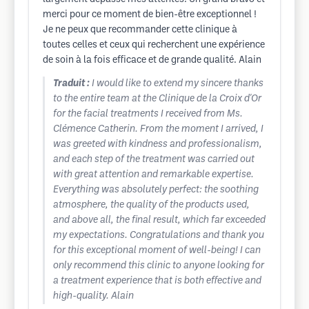
merci pour ce moment de bien-être exceptionnel !
Je ne peux que recommander cette clinique à
toutes celles et ceux qui recherchent une expérience
de soin à la fois efficace et de grande qualité. Alain
Traduit :
I would like to extend my sincere thanks
to the entire team at the Clinique de la Croix d'Or
for the facial treatments I received from Ms.
Clémence Catherin. From the moment I arrived, I
was greeted with kindness and professionalism,
and each step of the treatment was carried out
with great attention and remarkable expertise.
Everything was absolutely perfect: the soothing
atmosphere, the quality of the products used,
and above all, the final result, which far exceeded
my expectations. Congratulations and thank you
for this exceptional moment of well-being! I can
only recommend this clinic to anyone looking for
a treatment experience that is both effective and
high-quality. Alain