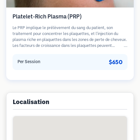
Platelet-Rich Plasma (PRP)
Le PRP implique le prélèvement du sang du patient, son
traitement pour concentrer les plaquettes, et l'injection du
plasma riche en plaquettes dans les zones de perte de cheveux.
Les facteurs de croissance dans les plaquettes peuvent
stimuler les follicules dormants, améliorer l'épaisseur des
cheveux et ralentir la progression de la perte de cheveux.
$650
Per Session
Plusieurs séances sont généralement nécessaires.
Localisation