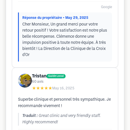
Google
Réponse du propriétaire
• May 29, 2025
Cher Monsieur, Un grand merci pour votre
retour positif ! Votre satisfaction est notre plus
belle récompense. Clémence donne une
impulsion positive à toute notre équipe. À très
bientôt ! La Direction de la Clinique de la Croix
d'Or
Tristan
Guide Local
60
avis
★★★★★
May 16, 2025
Superbe clinique et personnel très sympathique. Je
recommande vivement !
Traduit :
Great clinic and very friendly staff.
Highly recommend!