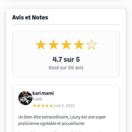
Avis et Notes
★★★★☆
4.7
sur 5
Basé sur 89 avis
kari mami
4
avis
★★★★★
June 2, 2025
Un bien-être extraordinaire, Laury est une super
praticienne agréable et accueillante