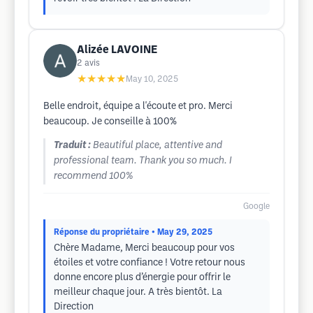
Alizée LAVOINE
2
avis
★★★★★
May 10, 2025
Belle endroit, équipe a l'écoute et pro. Merci
beaucoup. Je conseille à 100%
Traduit :
Beautiful place, attentive and
professional team. Thank you so much. I
recommend 100%
Google
Réponse du propriétaire
• May 29, 2025
Chère Madame, Merci beaucoup pour vos
étoiles et votre confiance ! Votre retour nous
donne encore plus d’énergie pour offrir le
meilleur chaque jour. A très bientôt. La
Direction