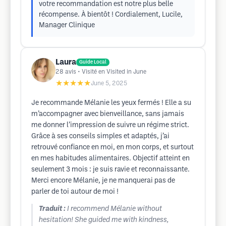
votre recommandation est notre plus belle
récompense. À bientôt ! Cordialement, Lucile,
Manager Clinique
Laura
Guide Local
28
avis
• Visité en Visited in June
★★★★★
June 5, 2025
Je recommande Mélanie les yeux fermés ! Elle a su
m’accompagner avec bienveillance, sans jamais
me donner l’impression de suivre un régime strict.
Grâce à ses conseils simples et adaptés, j’ai
retrouvé confiance en moi, en mon corps, et surtout
en mes habitudes alimentaires. Objectif atteint en
seulement 3 mois : je suis ravie et reconnaissante.
Merci encore Mélanie, je ne manquerai pas de
parler de toi autour de moi !
Traduit :
I recommend Mélanie without
hesitation! She guided me with kindness,