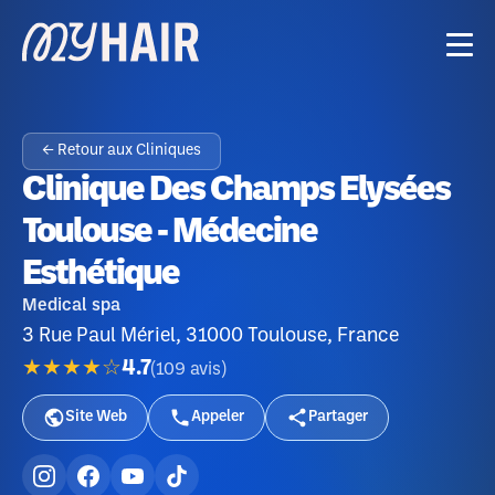
← Retour aux Cliniques
Clinique Des Champs Elysées
Toulouse - Médecine
Esthétique
Medical spa
3 Rue Paul Mériel, 31000 Toulouse, France
★★★★☆
4.7
(
109
avis
)
Site Web
Appeler
Partager