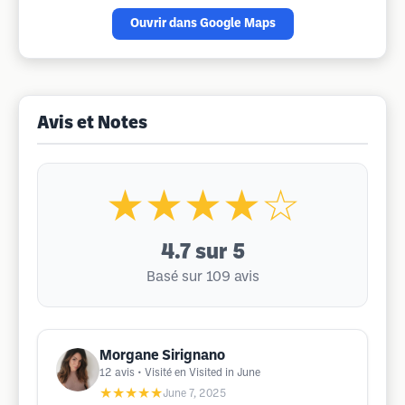
Ouvrir dans Google Maps
Avis et Notes
★★★★☆
4.7
sur 5
Basé sur 109 avis
Morgane Sirignano
12
avis
• Visité en Visited in June
★★★★★
June 7, 2025