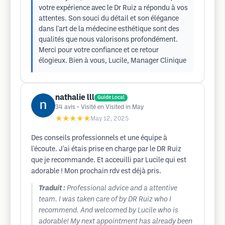
votre expérience avec le Dr Ruiz a répondu à vos
attentes. Son souci du détail et son élégance
dans l'art de la médecine esthétique sont des
qualités que nous valorisons profondément.
Merci pour votre confiance et ce retour
élogieux. Bien à vous, Lucile, Manager Clinique
nathalie lll
Guide Local
34
avis
• Visité en Visited in May
★★★★★
May 12, 2025
Des conseils professionnels et une équipe à
l'écoute. J'ai étais prise en charge par le DR Ruiz
que je recommande. Et acceuilli par Lucile qui est
adorable ! Mon prochain rdv est déjà pris.
Traduit :
Professional advice and a attentive
team. I was taken care of by DR Ruiz who I
recommend. And welcomed by Lucile who is
adorable! My next appointment has already been