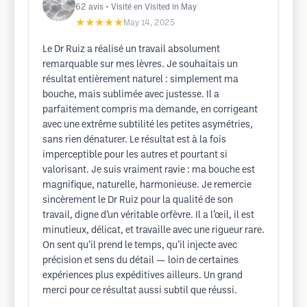
62
avis
• Visité en Visited in May
★★★★★
May 14, 2025
Le Dr Ruiz a réalisé un travail absolument
remarquable sur mes lèvres. Je souhaitais un
résultat entièrement naturel : simplement ma
bouche, mais sublimée avec justesse. Il a
parfaitement compris ma demande, en corrigeant
avec une extrême subtilité les petites asymétries,
sans rien dénaturer. Le résultat est à la fois
imperceptible pour les autres et pourtant si
valorisant. Je suis vraiment ravie : ma bouche est
magnifique, naturelle, harmonieuse. Je remercie
sincèrement le Dr Ruiz pour la qualité de son
travail, digne d’un véritable orfèvre. Il a l’œil, il est
minutieux, délicat, et travaille avec une rigueur rare.
On sent qu’il prend le temps, qu’il injecte avec
précision et sens du détail — loin de certaines
expériences plus expéditives ailleurs. Un grand
merci pour ce résultat aussi subtil que réussi.