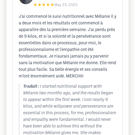
★★★★★
May 23, 2025
J'ai commencé le suivi nutritionnel avec Mélanie il y
a deux mois et les résultats ont commencé à
apparaître dès la première semaine. J'ai perdu près
de 9 kilos, et si la volonté et la persévérance sont
essentielles dans ce processus, pour moi, le
professionnalisme et l'empathie ont été
fondamentaux. Je n'aurais jamais pu y parvenir
sans la motivation que Mélanie me donne. Elle rend
tout plus facile. Sa belle énergie et ses conseils
m’ont énormément aidé. MERCIIIII
Traduit :
I started nutritional support with
Mélanie two months ago, and the results began
to appear within the first week. I lost nearly 9
kilos, and while willpower and perseverance are
essential in this process, for me, professionalism
and empathy were fundamental. I would never
have been able to achieve this without the
motivation Mélanie gives me. She makes