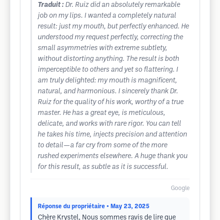
Traduit :
Dr. Ruiz did an absolutely remarkable
job on my lips. I wanted a completely natural
result: just my mouth, but perfectly enhanced. He
understood my request perfectly, correcting the
small asymmetries with extreme subtlety,
without distorting anything. The result is both
imperceptible to others and yet so flattering. I
am truly delighted: my mouth is magnificent,
natural, and harmonious. I sincerely thank Dr.
Ruiz for the quality of his work, worthy of a true
master. He has a great eye, is meticulous,
delicate, and works with rare rigor. You can tell
he takes his time, injects precision and attention
to detail—a far cry from some of the more
rushed experiments elsewhere. A huge thank you
for this result, as subtle as it is successful.
Google
Réponse du propriétaire
• May 23, 2025
Chère Krystel, Nous sommes ravis de lire que