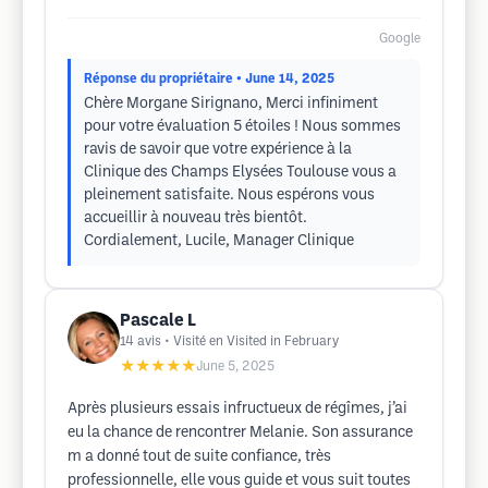
Google
Réponse du propriétaire
• June 14, 2025
Chère Morgane Sirignano, Merci infiniment
pour votre évaluation 5 étoiles ! Nous sommes
ravis de savoir que votre expérience à la
Clinique des Champs Elysées Toulouse vous a
pleinement satisfaite. Nous espérons vous
accueillir à nouveau très bientôt.
Cordialement, Lucile, Manager Clinique
Pascale L
14
avis
• Visité en Visited in February
★★★★★
June 5, 2025
Après plusieurs essais infructueux de régîmes, j’ai
eu la chance de rencontrer Melanie. Son assurance
m a donné tout de suite confiance, très
professionnelle, elle vous guide et vous suit toutes