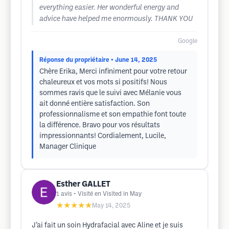
everything easier. Her wonderful energy and
advice have helped me enormously. THANK YOU
Google
Réponse du propriétaire
• June 14, 2025
Chère Erika, Merci infiniment pour votre retour
chaleureux et vos mots si positifs! Nous
sommes ravis que le suivi avec Mélanie vous
ait donné entière satisfaction. Son
professionnalisme et son empathie font toute
la différence. Bravo pour vos résultats
impressionnants! Cordialement, Lucile,
Manager Clinique
Esther GALLET
1
avis
• Visité en Visited in May
★★★★★
May 14, 2025
J’ai fait un soin Hydrafacial avec Aline et je suis