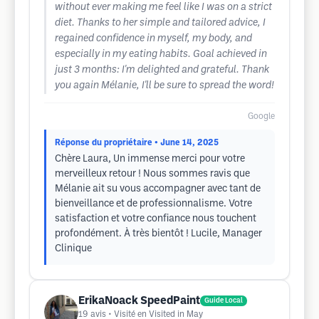
without ever making me feel like I was on a strict
diet. Thanks to her simple and tailored advice, I
regained confidence in myself, my body, and
especially in my eating habits. Goal achieved in
just 3 months: I'm delighted and grateful. Thank
you again Mélanie, I'll be sure to spread the word!
Google
Réponse du propriétaire
• June 14, 2025
Chère Laura, Un immense merci pour votre
merveilleux retour ! Nous sommes ravis que
Mélanie ait su vous accompagner avec tant de
bienveillance et de professionnalisme. Votre
satisfaction et votre confiance nous touchent
profondément. À très bientôt ! Lucile, Manager
Clinique
ErikaNoack SpeedPaint
Guide Local
19
avis
• Visité en Visited in May