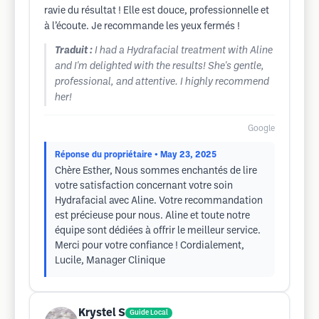
ravie du résultat ! Elle est douce, professionnelle et
à l’écoute. Je recommande les yeux fermés !
Traduit :
I had a Hydrafacial treatment with Aline
and I'm delighted with the results! She's gentle,
professional, and attentive. I highly recommend
her!
Google
Réponse du propriétaire
• May 23, 2025
Chère Esther, Nous sommes enchantés de lire
votre satisfaction concernant votre soin
Hydrafacial avec Aline. Votre recommandation
est précieuse pour nous. Aline et toute notre
équipe sont dédiées à offrir le meilleur service.
Merci pour votre confiance ! Cordialement,
Lucile, Manager Clinique
Krystel S
Guide Local