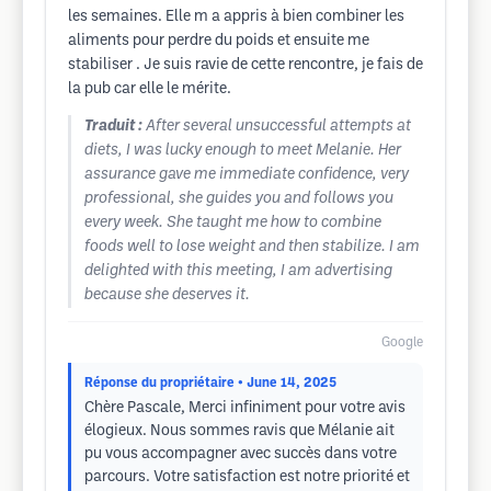
les semaines. Elle m a appris à bien combiner les
aliments pour perdre du poids et ensuite me
stabiliser . Je suis ravie de cette rencontre, je fais de
la pub car elle le mérite.
Traduit :
After several unsuccessful attempts at
diets, I was lucky enough to meet Melanie. Her
assurance gave me immediate confidence, very
professional, she guides you and follows you
every week. She taught me how to combine
foods well to lose weight and then stabilize. I am
delighted with this meeting, I am advertising
because she deserves it.
Google
Réponse du propriétaire
• June 14, 2025
Chère Pascale, Merci infiniment pour votre avis
élogieux. Nous sommes ravis que Mélanie ait
pu vous accompagner avec succès dans votre
parcours. Votre satisfaction est notre priorité et