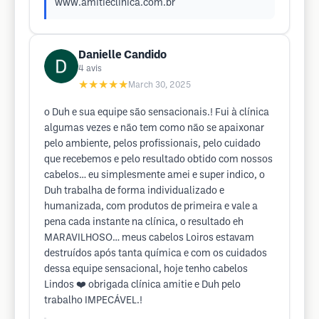
www.amitieclinica.com.br
Danielle Candido
4
avis
★★★★★
March 30, 2025
o Duh e sua equipe são sensacionais.! Fui à clínica
algumas vezes e não tem como não se apaixonar
pelo ambiente, pelos profissionais, pelo cuidado
que recebemos e pelo resultado obtido com nossos
cabelos… eu simplesmente amei e super indico, o
Duh trabalha de forma individualizado e
humanizada, com produtos de primeira e vale a
pena cada instante na clínica, o resultado eh
MARAVILHOSO… meus cabelos Loiros estavam
destruídos após tanta química e com os cuidados
dessa equipe sensacional, hoje tenho cabelos
Lindos ❤️ obrigada clínica amitie e Duh pelo
trabalho IMPECÁVEL.!