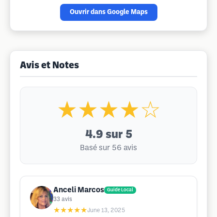
Ouvrir dans Google Maps
Avis et Notes
★★★★☆
4.9
sur 5
Basé sur 56 avis
Anceli Marcos
Guide Local
33
avis
★★★★★
June 13, 2025