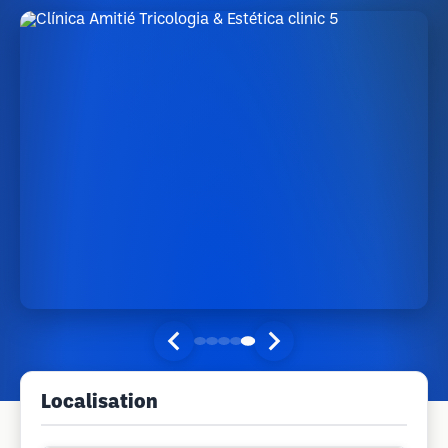
Localisation