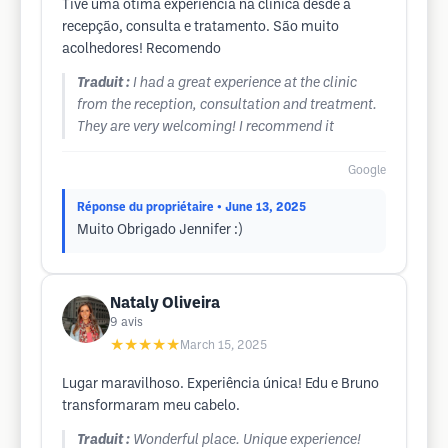
Tive uma ótima experiência na clinica desde a
recepção, consulta e tratamento. São muito
acolhedores! Recomendo
Traduit :
I had a great experience at the clinic
from the reception, consultation and treatment.
They are very welcoming! I recommend it
Google
Réponse du propriétaire
• June 13, 2025
Muito Obrigado Jennifer :)
Nataly Oliveira
9
avis
★★★★★
March 15, 2025
Lugar maravilhoso. Experiência única! Edu e Bruno
transformaram meu cabelo.
Traduit :
Wonderful place. Unique experience!