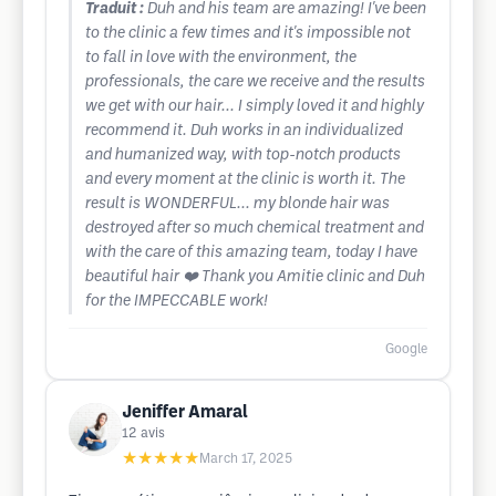
Traduit :
Duh and his team are amazing! I've been
to the clinic a few times and it's impossible not
to fall in love with the environment, the
professionals, the care we receive and the results
we get with our hair... I simply loved it and highly
recommend it. Duh works in an individualized
and humanized way, with top-notch products
and every moment at the clinic is worth it. The
result is WONDERFUL... my blonde hair was
destroyed after so much chemical treatment and
with the care of this amazing team, today I have
beautiful hair ❤️ Thank you Amitie clinic and Duh
for the IMPECCABLE work!
Google
Jeniffer Amaral
12
avis
★★★★★
March 17, 2025