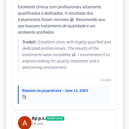
Excelente clínica com profissionais altamente
qualificados e dedicados. O resultado dos
tratamentos foram incríveis 😀. Recomendo aos
que buscam tratamento de qualidade e um
ambiente acolhedor.
Traduit :
Excellent clinic with highly qualified and
dedicated professionals. The results of the
treatments were incredible 😀. I recommend it to
anyone looking for quality treatment and a
welcoming environment.
Google
Réponse du propriétaire
• June 13, 2025
🥰
Ap p.s.
Guide Local
26
avis