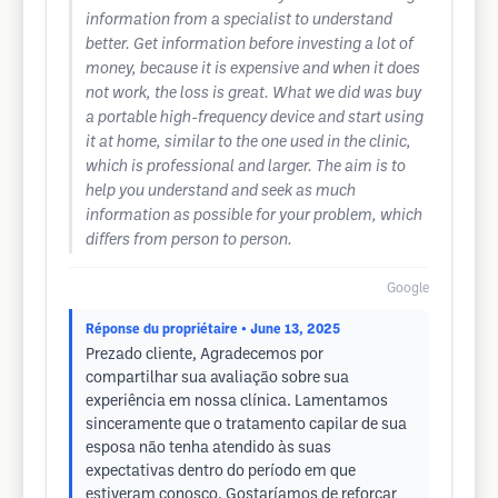
information from a specialist to understand
better. Get information before investing a lot of
money, because it is expensive and when it does
not work, the loss is great. What we did was buy
a portable high-frequency device and start using
it at home, similar to the one used in the clinic,
which is professional and larger. The aim is to
help you understand and seek as much
information as possible for your problem, which
differs from person to person.
Google
Réponse du propriétaire
• June 13, 2025
Prezado cliente, Agradecemos por
compartilhar sua avaliação sobre sua
experiência em nossa clínica. Lamentamos
sinceramente que o tratamento capilar de sua
esposa não tenha atendido às suas
expectativas dentro do período em que
estiveram conosco. Gostaríamos de reforçar