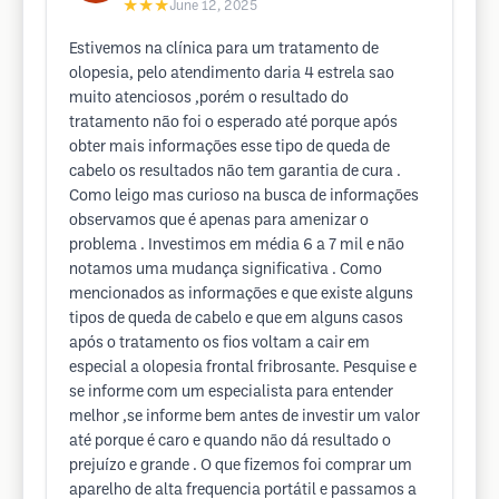
★★★
June 12, 2025
Estivemos na clínica para um tratamento de
olopesia, pelo atendimento daria 4 estrela sao
muito atenciosos ,porém o resultado do
tratamento não foi o esperado até porque após
obter mais informações esse tipo de queda de
cabelo os resultados não tem garantia de cura .
Como leigo mas curioso na busca de informações
observamos que é apenas para amenizar o
problema . Investimos em média 6 a 7 mil e não
notamos uma mudança significativa . Como
mencionados as informações e que existe alguns
tipos de queda de cabelo e que em alguns casos
após o tratamento os fios voltam a cair em
especial a olopesia frontal fribrosante. Pesquise e
se informe com um especialista para entender
melhor ,se informe bem antes de investir um valor
até porque é caro e quando não dá resultado o
prejuízo e grande . O que fizemos foi comprar um
aparelho de alta frequencia portátil e passamos a