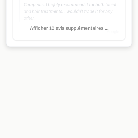
Campinas. I highly recommend it for both facial
and hair treatments. I wouldn't trade it for any
other.
Afficher 10 avis supplémentaires ...
Google