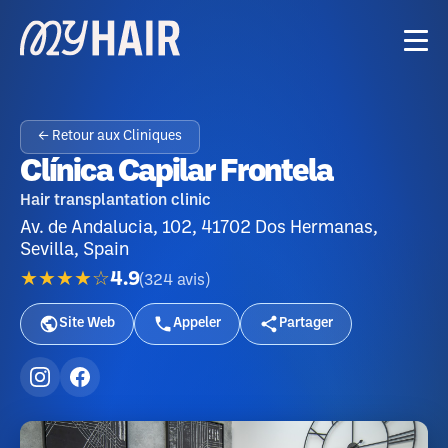
← Retour aux Cliniques
Clínica Capilar Frontela
Hair transplantation clinic
Av. de Andalucia, 102, 41702 Dos Hermanas,
Sevilla, Spain
★★★★☆
4.9
(
324
avis
)
Site Web
Appeler
Partager