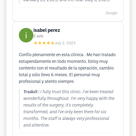
January 15, 2025, and the now: July 3, 2025.
Google
isabel perez
2
avis
★★★★★
July 2, 2025
Confío plenamente en esta clínica . Me han tratado
estupendamente en todo momento. Estoy muy
contento con el resultado de la operación, cambio
total y sólo llevo 6 meses. El personal muy
profesional y atento siempre.
Traduit :
I fully trust this clinic. I've been treated
wonderfully throughout. I'm very happy with the
results of the surgery; it's completely
transformed, and I've only been there for six
months. The staff is always very professional
and attentive.