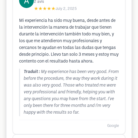
2
avis
★★★★★
July 2, 2025
Mi experiencia ha sido muy buena, desde antes de
la intervención la manera de trabajar que tienen
durante la intervención también todo muy bien, y
los que me atendieron muy profesionales y
cercanos te ayudan en todas las dudas que tengas
desde principio. Llevo tan solo 3 meses y estoy muy
contento con el resultado hasta ahora.
Traduit :
My experience has been very good. From
before the procedure, the way they work during it
was also very good. Those who treated me were
very professional and friendly, helping you with
any questions you may have from the start. I've
only been there for three months and I'm very
happy with the results so far.
Google