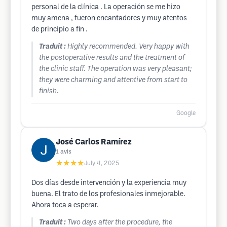
personal de la clínica . La operación se me hizo
muy amena , fueron encantadores y muy atentos
de principio a fin .
Traduit :
Highly recommended. Very happy with
the postoperative results and the treatment of
the clinic staff. The operation was very pleasant;
they were charming and attentive from start to
finish.
Google
José Carlos Ramírez
1
avis
★★★★
July 4, 2025
Dos días desde intervención y la experiencia muy
buena. El trato de los profesionales inmejorable.
Ahora toca a esperar.
Traduit :
Two days after the procedure, the