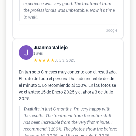
experience was very good. The treatment from
the professionals was unbeatable. Now it's time
to wait.
Google
Juanma Vallejo
1
avis
★★★★★
July 3, 2025
En tan solo 6 meses muy contento con el resultado.
El trato de todo el personal ha sido increible desde
el minuto 1. Lo recomiendo al 100%. En las fotos se
ve el antes: 15 de Enero 2025 y el ahora 3 de Julio
2025
Traduit :
In just 6 months, I'm very happy with
the results. The treatment from the entire staff
has been incredible from the very first minute. I
recommend it 100%. The photos show the before: