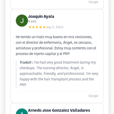
Google
Joaquin Ayala
4
avis
★★★★★
July 2, 2025
He tenido un trato muy bueno en mis revisiones,
con el director de enfermería, Ángel, es cercano,
amistoso y profesional. Estoy muy contento con el
proceso de injerto capilar y el PRP.
Traduit :
I've had very good treatment during my
checkups. The nursing director, Ángel, is
approachable, friendly, and professional. I'm very
happy with the hair transplant process and the
PRP.
Google
Arnedo Jose Gonzalez Valladares