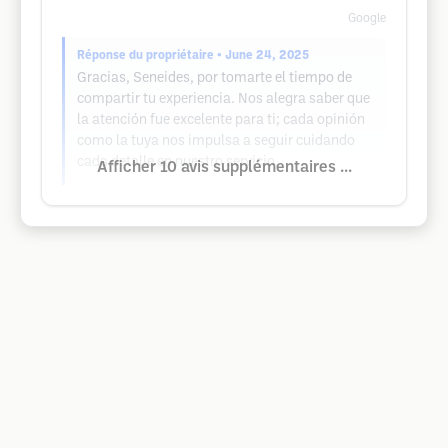
Google
Réponse du propriétaire
• June 24, 2025
Gracias, Seneides, por tomarte el tiempo de
compartir tu experiencia. Nos alegra saber que
la atención fue excelente para ti; cada opinión
como la tuya nos impulsa a seguir cuidando
cada detalle en nuestro servicio.
Afficher 10 avis supplémentaires ...