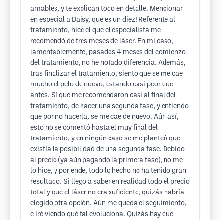
amables, y te explican todo en detalle. Mencionar
en especial a Daisy, que es un diez! Referente al
tratamiento, hice el que el especialista me
recomendó de tres meses de láser. En mi caso,
lamentablemente, pasados 4 meses del comienzo
del tratamiento, no he notado diferencia. Además,
tras finalizar el tratamiento, siento que se me cae
mucho el pelo de nuevo, estando casi peor que
antes. Sí que me recomendaron casi al final del
tratamiento, de hacer una segunda fase, y entiendo
que por no hacerla, se me cae de nuevo. Aún así,
esto no se comentó hasta el muy final del
tratamiento, y en ningún caso se me planteó que
existía la posibilidad de una segunda fase. Debido
al precio (ya aún pagando la primera fase), no me
lo hice, y por ende, todo lo hecho no ha tenido gran
resultado. Si llego a saber en realidad todo el precio
total y que el láser no era suficiente, quizás habría
elegido otra opción. Aún me queda el seguimiento,
e iré viendo qué tal evoluciona. Quizás hay que