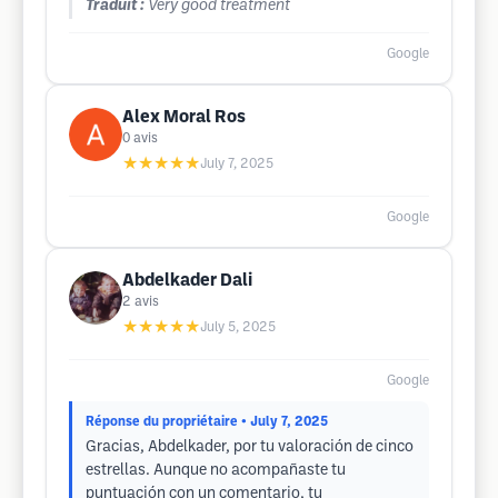
Traduit :
Very good treatment
Google
Alex Moral Ros
0
avis
★★★★★
July 7, 2025
Google
Abdelkader Dali
2
avis
★★★★★
July 5, 2025
Google
Réponse du propriétaire
• July 7, 2025
Gracias, Abdelkader, por tu valoración de cinco
estrellas. Aunque no acompañaste tu
puntuación con un comentario, tu