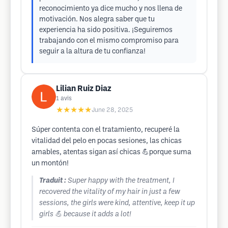
reconocimiento ya dice mucho y nos llena de
motivación. Nos alegra saber que tu
experiencia ha sido positiva. ¡Seguiremos
trabajando con el mismo compromiso para
seguir a la altura de tu confianza!
Lilian Ruiz Diaz
1
avis
★★★★★
June 28, 2025
Súper contenta con el tratamiento, recuperé la
vitalidad del pelo en pocas sesiones, las chicas
amables, atentas sigan así chicas 💪porque suma
un montón!
Traduit :
Super happy with the treatment, I
recovered the vitality of my hair in just a few
sessions, the girls were kind, attentive, keep it up
girls 💪 because it adds a lot!