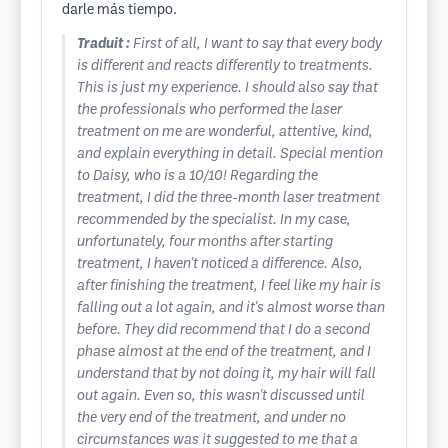
darle más tiempo.
Traduit :
First of all, I want to say that every body
is different and reacts differently to treatments.
This is just my experience. I should also say that
the professionals who performed the laser
treatment on me are wonderful, attentive, kind,
and explain everything in detail. Special mention
to Daisy, who is a 10/10! Regarding the
treatment, I did the three-month laser treatment
recommended by the specialist. In my case,
unfortunately, four months after starting
treatment, I haven't noticed a difference. Also,
after finishing the treatment, I feel like my hair is
falling out a lot again, and it's almost worse than
before. They did recommend that I do a second
phase almost at the end of the treatment, and I
understand that by not doing it, my hair will fall
out again. Even so, this wasn't discussed until
the very end of the treatment, and under no
circumstances was it suggested to me that a