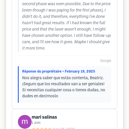
second phase was even possible. Due to the price
(even though I was paying for the first phase), I
didn't do it, and therefore, everything I've done
hasn't had great results. If I had known the full
price and that the laser wasn't enough, I might
have chosen another option. I still have follow-up
care, and I'll see how it goes. Maybe I should give
it more time.
Google
Réponse du propriétaire
• February 19, 2025
Nos alegra saber que estás contenta, Beatriz.
¡Seguro que los resultados van a ser geniales!
Si necesitas cualquier cosa o tienes dudas, no
dudes en decírnoslo
mari salinas
1
avis