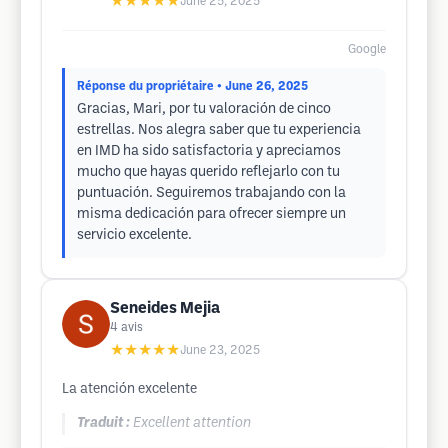
★★★★★
June 25, 2025
Google
Réponse du propriétaire
• June 26, 2025
Gracias, Mari, por tu valoración de cinco
estrellas. Nos alegra saber que tu experiencia
en IMD ha sido satisfactoria y apreciamos
mucho que hayas querido reflejarlo con tu
puntuación. Seguiremos trabajando con la
misma dedicación para ofrecer siempre un
servicio excelente.
Seneides Mejia
4
avis
★★★★★
June 23, 2025
La atención excelente
Traduit :
Excellent attention