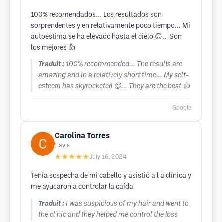
100% recomendados... Los resultados son
sorprendentes y en relativamente poco tiempo... Mi
autoestima se ha elevado hasta el cielo 😊... Son
los mejores 👍
Traduit :
100% recommended... The results are
amazing and in a relatively short time... My self-
esteem has skyrocketed 😊... They are the best 👍
Google
Carolina Torres
1
avis
★★★★★
July 16, 2024
Tenía sospecha de mi cabello y asistió a l a clínica y
me ayudaron a controlar la caída
Traduit :
I was suspicious of my hair and went to
the clinic and they helped me control the loss