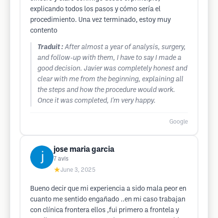
explicando todos los pasos y cómo sería el
procedimiento. Una vez terminado, estoy muy
contento
Traduit :
After almost a year of analysis, surgery,
and follow-up with them, I have to say I made a
good decision. Javier was completely honest and
clear with me from the beginning, explaining all
the steps and how the procedure would work.
Once it was completed, I'm very happy.
Google
jose maria garcia
7
avis
★
June 3, 2025
Bueno decir que mi experiencia a sido mala peor en
cuanto me sentido engañado ..en mi caso trabajan
con clínica frontera ellos ,fui primero a frontela y