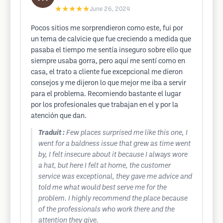
★★★★★
June 26, 2024
Pocos sitios me sorprendieron como este, fui por
un tema de calvicie que fue creciendo a medida que
pasaba el tiempo me sentía inseguro sobre ello que
siempre usaba gorra, pero aquí me sentí como en
casa, el trato a cliente fue excepcional me dieron
consejos y me dijeron lo que mejor me iba a servir
para el problema. Recomiendo bastante el lugar
por los profesionales que trabajan en el y por la
atención que dan.
Traduit :
Few places surprised me like this one, I
went for a baldness issue that grew as time went
by, I felt insecure about it because I always wore
a hat, but here I felt at home, the customer
service was exceptional, they gave me advice and
told me what would best serve me for the
problem. I highly recommend the place because
of the professionals who work there and the
attention they give.