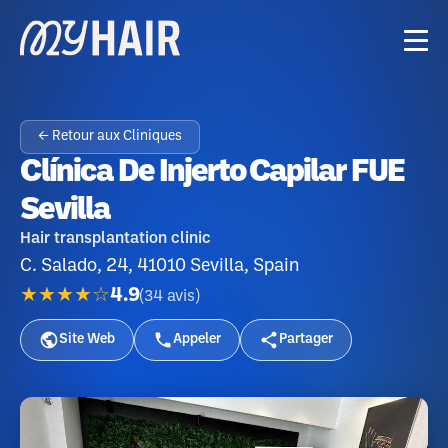
← Retour aux Cliniques
Clínica De Injerto Capilar FUE
Sevilla
Hair transplantation clinic
C. Salado, 24, 41010 Sevilla, Spain
★★★★☆
4.9
(
34
avis
)
Site Web
Appeler
Partager