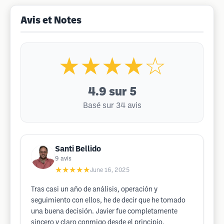
Avis et Notes
★★★★☆
4.9
sur 5
Basé sur 34 avis
Santi Bellido
9
avis
★★★★★
June 16, 2025
Tras casi un año de análisis, operación y
seguimiento con ellos, he de decir que he tomado
una buena decisión. Javier fue completamente
sincero y claro conmigo desde el principio,