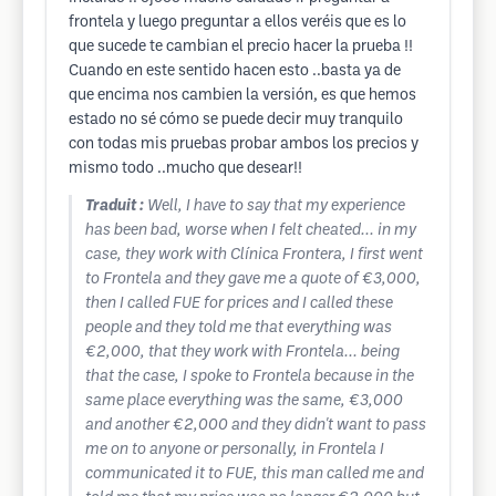
frontela y luego preguntar a ellos veréis que es lo
que sucede te cambian el precio hacer la prueba !!
Cuando en este sentido hacen esto ..basta ya de
que encima nos cambien la versión, es que hemos
estado no sé cómo se puede decir muy tranquilo
con todas mis pruebas probar ambos los precios y
mismo todo ..mucho que desear!!
Traduit :
Well, I have to say that my experience
has been bad, worse when I felt cheated... in my
case, they work with Clínica Frontera, I first went
to Frontela and they gave me a quote of €3,000,
then I called FUE for prices and I called these
people and they told me that everything was
€2,000, that they work with Frontela... being
that the case, I spoke to Frontela because in the
same place everything was the same, €3,000
and another €2,000 and they didn't want to pass
me on to anyone or personally, in Frontela I
communicated it to FUE, this man called me and