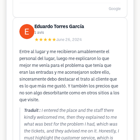
Google
Eduardo Torres García
1
avis
★★★★★
June 26, 2024
Entre al lugar y me recibieron amablemente el
personal del lugar, luego me explicaron lo que
mejor me venía para el problema que tenía que
eran las entradas y me aconsejaron sobre ello,
sinceramente debo destacar el trato al cliente que
es lo que más me gustó. Y también los precios que
no son algo desorbitante como en otros sitios a los
que visite.
Traduit :
I entered the place and the staff there
kindly welcomed me, then they explained to me
what was best for the problem I had, which was
the tickets, and they advised me on it. Honestly, I
must highlight the customer service, which is