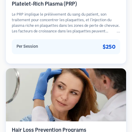
Platelet-Rich Plasma (PRP)
Le PRP implique le prélèvement du sang du patient, son
traitement pour concentrer les plaquettes, et l'injection du
plasma riche en plaquettes dans les zones de perte de cheveux.
Les facteurs de croissance dans les plaquettes peuvent
stimuler les follicules dormants, améliorer l'épaisseur des
cheveux et ralentir la progression de la perte de cheveux.
$250
Per Session
Plusieurs séances sont généralement nécessaires.
Hair Loss Prevention Programs