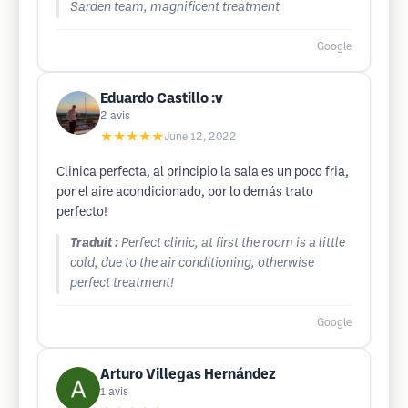
Sarden team, magnificent treatment
Google
Eduardo Castillo :v
2
avis
★★★★★
June 12, 2022
Clinica perfecta, al principio la sala es un poco fria,
por el aire acondicionado, por lo demás trato
perfecto!
Traduit :
Perfect clinic, at first the room is a little
cold, due to the air conditioning, otherwise
perfect treatment!
Google
Arturo Villegas Hernández
1
avis