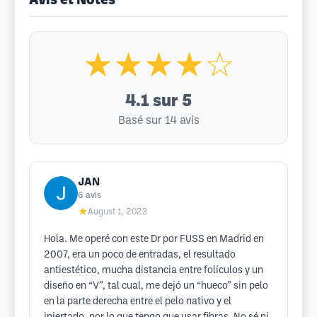
Avis et Notes
★★★★☆
4.1
sur 5
Basé sur 14 avis
JAN
6
avis
★
August 1, 2023
Hola. Me operé con este Dr por FUSS en Madrid en
2007, era un poco de entradas, el resultado
antiestético, mucha distancia entre folículos y un
diseño en “V”, tal cual, me dejó un “hueco” sin pelo
en la parte derecha entre el pelo nativo y el