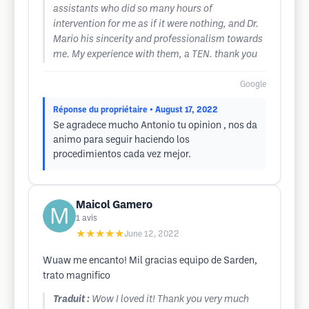
assistants who did so many hours of
intervention for me as if it were nothing, and Dr.
Mario his sincerity and professionalism towards
me. My experience with them, a TEN. thank you
Google
Réponse du propriétaire
• August 17, 2022
Se agradece mucho Antonio tu opinion , nos da
animo para seguir haciendo los
procedimientos cada vez mejor.
Maicol Gamero
1
avis
★★★★★
June 12, 2022
Wuaw me encanto! Mil gracias equipo de Sarden,
trato magnifico
Traduit :
Wow I loved it! Thank you very much