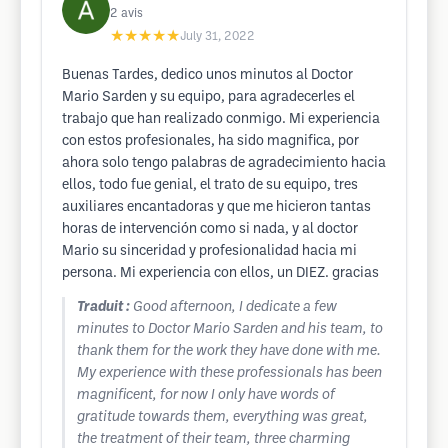
2
avis
★★★★★
July 31, 2022
Buenas Tardes, dedico unos minutos al Doctor
Mario Sarden y su equipo, para agradecerles el
trabajo que han realizado conmigo. Mi experiencia
con estos profesionales, ha sido magnifica, por
ahora solo tengo palabras de agradecimiento hacia
ellos, todo fue genial, el trato de su equipo, tres
auxiliares encantadoras y que me hicieron tantas
horas de intervención como si nada, y al doctor
Mario su sinceridad y profesionalidad hacia mi
persona. Mi experiencia con ellos, un DIEZ. gracias
Traduit :
Good afternoon, I dedicate a few
minutes to Doctor Mario Sarden and his team, to
thank them for the work they have done with me.
My experience with these professionals has been
magnificent, for now I only have words of
gratitude towards them, everything was great,
the treatment of their team, three charming