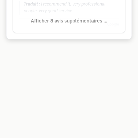
Traduit :
I recommend it, very professional
people, very good service..
Afficher 8 avis supplémentaires ...
Google