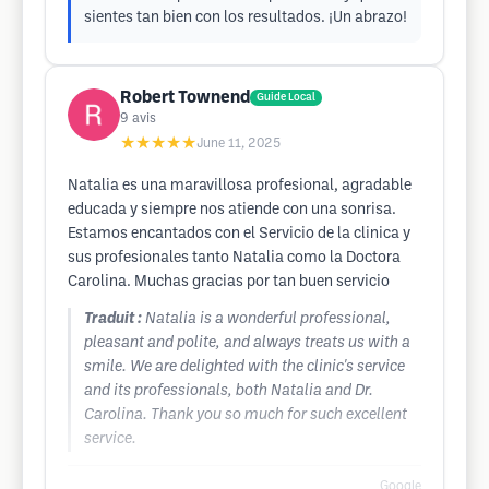
sientes tan bien con los resultados. ¡Un abrazo!
Robert Townend
Guide Local
9
avis
★★★★★
June 11, 2025
Natalia es una maravillosa profesional, agradable
educada y siempre nos atiende con una sonrisa.
Estamos encantados con el Servicio de la clinica y
sus profesionales tanto Natalia como la Doctora
Carolina. Muchas gracias por tan buen servicio
Traduit :
Natalia is a wonderful professional,
pleasant and polite, and always treats us with a
smile. We are delighted with the clinic's service
and its professionals, both Natalia and Dr.
Carolina. Thank you so much for such excellent
service.
Google