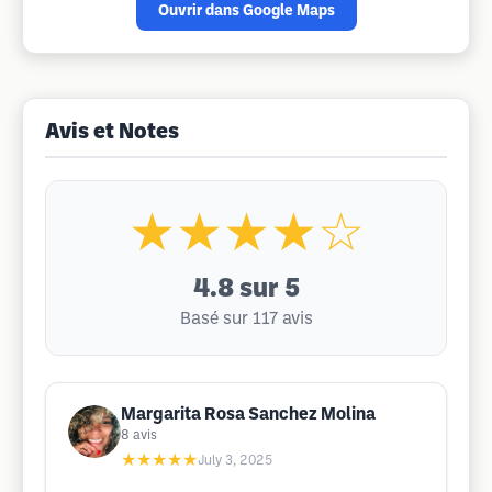
Ouvrir dans Google Maps
Avis et Notes
★★★★☆
4.8
sur 5
Basé sur 117 avis
Margarita Rosa Sanchez Molina
8
avis
★★★★★
July 3, 2025