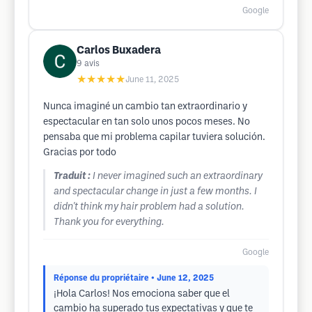
Google
Carlos Buxadera
9
avis
★★★★★
June 11, 2025
Nunca imaginé un cambio tan extraordinario y
espectacular en tan solo unos pocos meses. No
pensaba que mi problema capilar tuviera solución.
Gracias por todo
Traduit :
I never imagined such an extraordinary
and spectacular change in just a few months. I
didn't think my hair problem had a solution.
Thank you for everything.
Google
Réponse du propriétaire
• June 12, 2025
¡Hola Carlos! Nos emociona saber que el
cambio ha superado tus expectativas y que te