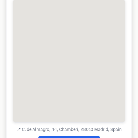
📍
C. de Almagro, 44, Chamberí, 28010 Madrid, Spain