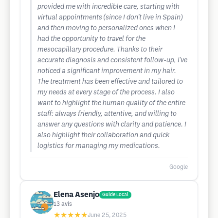
provided me with incredible care, starting with
virtual appointments (since I don't live in Spain)
and then moving to personalized ones when I
had the opportunity to travel for the
mesocapillary procedure. Thanks to their
accurate diagnosis and consistent follow-up, I've
noticed a significant improvement in my hair.
The treatment has been effective and tailored to
my needs at every stage of the process. I also
want to highlight the human quality of the entire
staff: always friendly, attentive, and willing to
answer any questions with clarity and patience. I
also highlight their collaboration and quick
logistics for managing my medications.
Google
Elena Asenjo
Guide Local
13
avis
★★★★★
June 25, 2025