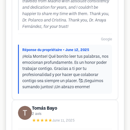
traveled from Madrid with absolute consistency
and dedication for years, and I couldn't be
happier to share my time with them. Thank you,
Dr. Polanco and Cristina. Thank you, Dr. Anaya
Fernández, for your trust!
Google
Réponse du propriétaire
• June 12, 2025
¡Hola Montse! Qué bonito leer tus palabras, nos
emocionan profundamente. Es un honor poder
trabajar contigo. Gracias a ti por tu
profesionalidad y por hacer que colaborar
contigo sea siempre un placer. 🥰 ¡Seguimos
sumando juntos! ¡Un abrazo enorme!
Tomás Bayo
2
avis
★★★★★
June 11, 2025