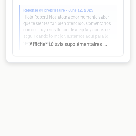
Réponse du propriétaire
• June 12, 2025
¡Hola Robert! Nos alegra enormemente saber
que te sientes tan bien atendido. Comentarios
como el tuyo nos llenan de alegría y ganas de
seguir dando lo mejor. ¡Estamos aquí para lo
que necesites! 😊
Afficher 10 avis supplémentaires ...