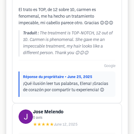
El trato es TOP, de 12 sobre 10, carmen es
fenomenal, me ha hecho un tratamiento
impecable, mi cabello parece otro. Gracias 😊😊😊
Traduit :
The treatment is TOP-NOTCH, 12 out of
10. Carmen is phenomenal. She gave me an
impeccable treatment, my hair looks like a
different person. Thank you 😊😊😊
Google
Réponse du propriétaire
• June 25, 2025
¡Qué ilusión leer tus palabras, Elena! ¡Gracias
de corazón por compartir tu experiencia! 😊
Jose Melendo
0
avis
★★★★★
June 12, 2025