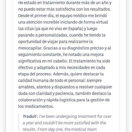
He estado en tratamiento durante más de un año y
no puedo estar más satisfecha con los resultados.
Desde el primer día, el equipo médico me brindó
una atención increíble iniciando de forma virtual
las citas (ya que no vivo en España) y luego
pasando a personalizadas, cuando he tenido la
oportunidad de viajar para realizarme la
mesocapilar. Gracias a su diagnóstico preciso y al
seguimiento constante, he notado una mejora
significativa en mi cabello. El tratamiento ha sido
efectivo y adaptado a mis necesidades en cada
etapa del proceso. Además, quiero destacar la
calidad humana de todo el personal: siempre
amables, atentos y dispuestos a resolver cualquier
duda con claridad y paciencia, también destaco la
colaboración y rápida logística para la gestión de
los medicamentos.
Traduit :
I've been undergoing treatment for over
a year and couldn't be more satisfied with the
results. From day one, the medical team