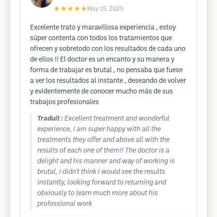
★★★★★
May 15, 2025
Excelente trato y maravillosa experiencia , estoy
súper contenta con todos los tratamientos que
ofrecen y sobretodo con los resultados de cada uno
de ellos !! El doctor es un encanto y su manera y
forma de trabajar es brutal , no pensaba que fuese
a ver los resultados al instante , deseando de volver
y evidentemente de conocer mucho más de sus
trabajos profesionales
Traduit :
Excellent treatment and wonderful
experience, I am super happy with all the
treatments they offer and above all with the
results of each one of them!! The doctor is a
delight and his manner and way of working is
brutal, I didn't think I would see the results
instantly, looking forward to returning and
obviously to learn much more about his
professional work