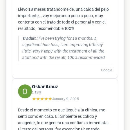
Llevo 18 meses tratandome de. una caída del pelo
importante, , voy mejorando poco a poco, muy
contenta con el trato de todo el personal y con el
resultado, recomendable 100%
Traduit :
I've been trying for 18 months. a
significant hair loss, I am improving little by
little, very happy with the treatment of all the
staff and with the result, 100% recommended
Google
Oskar Arauz
1
avis
★★★★★
January 9, 2025
Desde el momento en que llegué a la clínica, me
sentí como en casa. El ambiente es cálido y
acogedor, lo que genera una confianza inmediata.
El trato del personal fue excepcional; en todo