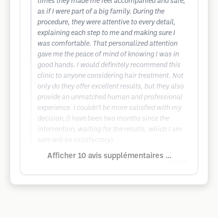
times they made me feel accompanied and safe,
as if I were part of a big family. During the
procedure, they were attentive to every detail,
explaining each step to me and making sure I
was comfortable. That personalized attention
gave me the peace of mind of knowing I was in
good hands. I would definitely recommend this
clinic to anyone considering hair treatment. Not
only do they offer excellent results, but they also
provide an unmatched human and professional
experience. I couldn't be more satisfied with my
decision, (I have been two months since the
intervention, waiting for the results, which I am
sure will be satisfactory)
Afficher 10 avis supplémentaires ...
Google