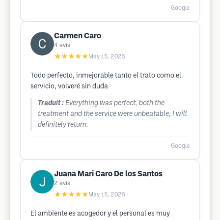
Google
Carmen Caro
4
avis
★★★★★
May 15, 2025
Todo perfecto, inmejorable tanto el trato como el
servicio, volveré sin duda
Traduit :
Everything was perfect, both the
treatment and the service were unbeatable, I will
definitely return.
Google
Juana Mari Caro De los Santos
2
avis
★★★★★
May 15, 2025
El ambiente es acogedor y el personal es muy