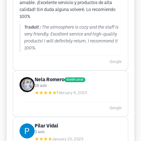
amable. ¡Excelente servicio y productos de alta
calidad! Sin duda alguna volveré. Lo recomiendo
100%
Traduit :
The atmosphere is cozy and the staff is
very friendly. Excellent service and high-quality
products! I will definitely return. I recommend it
100%.
Google
Nela Romero
Guide Local
19
avis
★★★★★
February 9, 2025
Google
Pilar Vidal
3
avis
★★★★
January 20, 2025