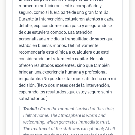
momento me hicieron sentir acompañado y
seguro, como si fuera parte de una gran familia.
Durante la intervención, estuvieron atentos a cada
detalle, explicándome cada paso y asegurándose
de que estuviera cómodo. Esa atención
personalizada me dio la tranquilidad de saber que
estaba en buenas manos. Definitivamente
recomendaría esta clínica a cualquiera que esté
considerando un tratamiento capilar. No solo
ofrecen resultados excelentes, sino que también
brindan una experiencia humana y profesional
inigualable. iNo puedo estar más satisfecho con mi
decisión, (llevo dos meses desde la intervención,
esperando los resultados ,que estoy seguro serán
satisfactorios )
Traduit :
From the moment I arrived at the clinic,
I felt at home. The atmosphere is warm and
welcoming, which generates immediate trust.
The treatment of the staff was exceptional; At all