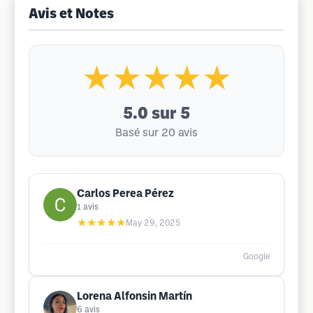
Avis et Notes
★★★★★
5.0
sur 5
Basé sur 20 avis
Carlos Perea Pérez
1
avis
★★★★★
May 29, 2025
Google
Lorena Alfonsin Martín
6
avis