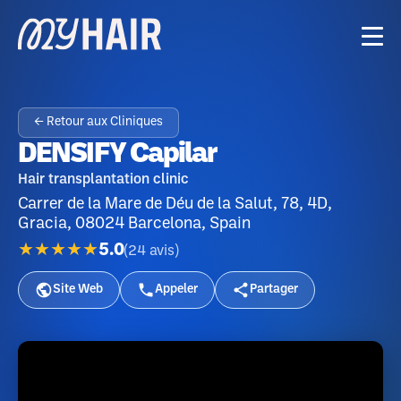
← Retour aux Cliniques
DENSIFY Capilar
Hair transplantation clinic
Carrer de la Mare de Déu de la Salut, 78, 4D,
Gracia, 08024 Barcelona, Spain
★★★★★
5.0
(
24
avis
)
Site Web
Appeler
Partager