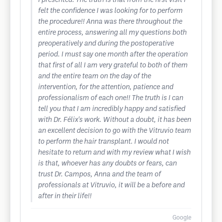
I presented. The truth is that from the first visit I
felt the confidence I was looking for to perform
the procedure!! Anna was there throughout the
entire process, answering all my questions both
preoperatively and during the postoperative
period. I must say one month after the operation
that first of all I am very grateful to both of them
and the entire team on the day of the
intervention, for the attention, patience and
professionalism of each one!! The truth is I can
tell you that I am incredibly happy and satisfied
with Dr. Félix's work. Without a doubt, it has been
an excellent decision to go with the Vitruvio team
to perform the hair transplant. I would not
hesitate to return and with my review what I wish
is that, whoever has any doubts or fears, can
trust Dr. Campos, Anna and the team of
professionals at Vitruvio, it will be a before and
after in their life!!
Google