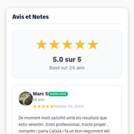
Avis et Notes
★★★★★
5.0
sur 5
Basé sur 24 avis
Marc S
Guide Local
18
avis
★★★★★
October 24, 2024
De moment molt satisfet amb els resultats que
estic veientm .Gran professional, tracte proper ,
comprèn i parla Català i fa un bon seguiment del