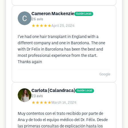
Cameron Mackenzie
Guide Local
26
avis
★★★★★
April 25, 2024
I’ve had one hair transplant in England with a
different company and one in Barcelona. The one
with Dr Felix in Barcelona has been the best and
most professional experience from the start.
Thanks again
Google
Carlota (Calandraca)
Guide Local
23
avis
★★★★★
March 14, 2024
Muy contentos con el trato recibido por parte de
Ana y de todo el equipo médico del Dr. Félix. Desde
las primeras consultas de explicación hasta los