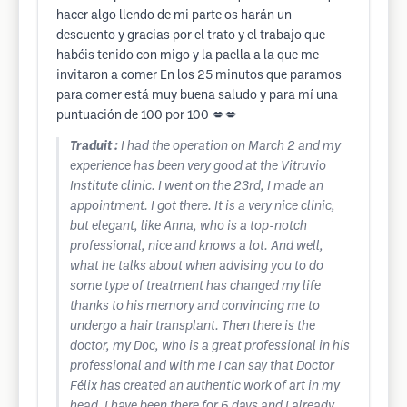
hacer algo llendo de mi parte os harán un
descuento y gracias por el trato y el trabajo que
habéis tenido con migo y la paella a la que me
invitaron a comer En los 25 minutos que paramos
para comer está muy buena saludo y para mí una
puntuación de 100 por 100 💋💋
Traduit :
I had the operation on March 2 and my
experience has been very good at the Vitruvio
Institute clinic. I went on the 23rd, I made an
appointment. I got there. It is a very nice clinic,
but elegant, like Anna, who is a top-notch
professional, nice and knows a lot. And well,
what he talks about when advising you to do
some type of treatment has changed my life
thanks to his memory and convincing me to
undergo a hair transplant. Then there is the
doctor, my Doc, who is a great professional in his
professional and with me I can say that Doctor
Félix has created an authentic work of art in my
head. I have been there for 6 days and I already