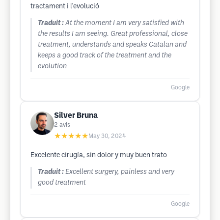
tractament i l'evolució
Traduit :
At the moment I am very satisfied with
the results I am seeing. Great professional, close
treatment, understands and speaks Catalan and
keeps a good track of the treatment and the
evolution
Google
Silver Bruna
2
avis
★★★★★
May 30, 2024
Excelente cirugía, sin dolor y muy buen trato
Traduit :
Excellent surgery, painless and very
good treatment
Google