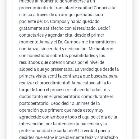
miedos al momento de someterse a un
procedimiento de transplante capilar! Conocí a la
clínica a través de un amigo que había sido
paciente del Dr. Campos y había quedado
gratamente satisfecho con el resultado. Decidí
contactarles y agendar cita, desde el primer
momento Anna y el Dr. Campos me transmitieron
confianza, sinceridad y dedicación. Me hablaron
con honestidad sobre las posibilidades y los
resultados que obtendríamos por el nivel de
alopecia que yo presentaba. La verdad que desde la
primera visita sentí la confianza que buscaba para
realizar el procedimiento!! Anna estuvo ahí a lo
largo de todo el proceso resolviendo todas mis
dudas tanto en el preoperatorio como durante el
postoperatorio. Debo decir a un mes de la
operación que primero que nada estoy muy
agradecido con ambos y todo el equipo el día de la
intervención, por la atención la paciencia y la
profesionalidad de cada uno!! La verdad puedo
decirles que estoy increíblemente feliz y satisfecho