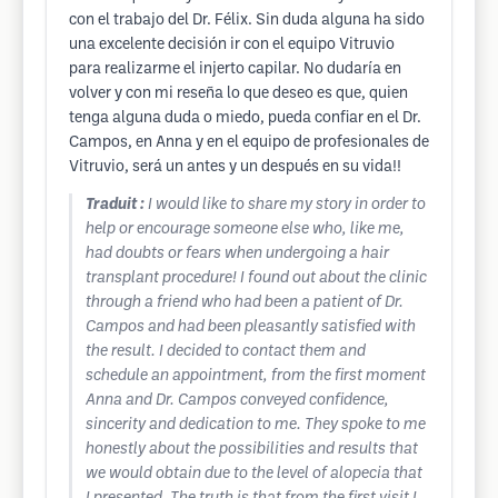
con el trabajo del Dr. Félix. Sin duda alguna ha sido
una excelente decisión ir con el equipo Vitruvio
para realizarme el injerto capilar. No dudaría en
volver y con mi reseña lo que deseo es que, quien
tenga alguna duda o miedo, pueda confiar en el Dr.
Campos, en Anna y en el equipo de profesionales de
Vitruvio, será un antes y un después en su vida!!
Traduit :
I would like to share my story in order to
help or encourage someone else who, like me,
had doubts or fears when undergoing a hair
transplant procedure! I found out about the clinic
through a friend who had been a patient of Dr.
Campos and had been pleasantly satisfied with
the result. I decided to contact them and
schedule an appointment, from the first moment
Anna and Dr. Campos conveyed confidence,
sincerity and dedication to me. They spoke to me
honestly about the possibilities and results that
we would obtain due to the level of alopecia that