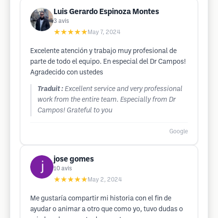
Luis Gerardo Espinoza Montes
3
avis
★★★★★
May 7, 2024
Excelente atención y trabajo muy profesional de
parte de todo el equipo. En especial del Dr Campos!
Agradecido con ustedes
Traduit :
Excellent service and very professional
work from the entire team. Especially from Dr
Campos! Grateful to you
Google
jose gomes
10
avis
★★★★★
May 2, 2024
Me gustaría compartir mi historia con el fin de
ayudar o animar a otro que como yo, tuvo dudas o