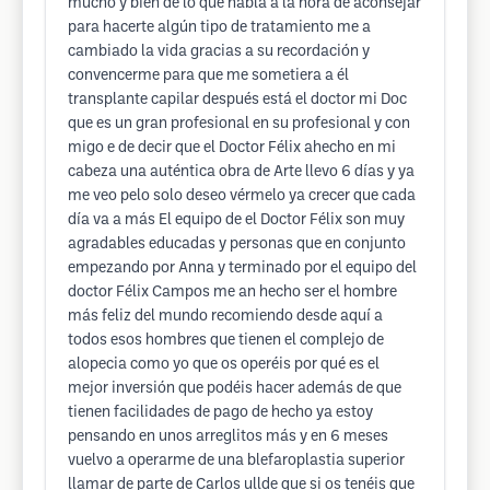
mucho y bien de lo que habla a la hora de aconsejar
para hacerte algún tipo de tratamiento me a
cambiado la vida gracias a su recordación y
convencerme para que me sometiera a él
transplante capilar después está el doctor mi Doc
que es un gran profesional en su profesional y con
migo e de decir que el Doctor Félix ahecho en mi
cabeza una auténtica obra de Arte llevo 6 días y ya
me veo pelo solo deseo vérmelo ya crecer que cada
día va a más El equipo de el Doctor Félix son muy
agradables educadas y personas que en conjunto
empezando por Anna y terminado por el equipo del
doctor Félix Campos me an hecho ser el hombre
más feliz del mundo recomiendo desde aquí a
todos esos hombres que tienen el complejo de
alopecia como yo que os operéis por qué es el
mejor inversión que podéis hacer además de que
tienen facilidades de pago de hecho ya estoy
pensando en unos arreglitos más y en 6 meses
vuelvo a operarme de una blefaroplastia superior
llamar de parte de Carlos ullde que si os tenéis que