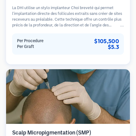
La DHI utilise un stylo implanteur Choi breveté qui permet
l'implantation directe des follicules extraits sans créer de sites
receveurs au préalable. Cette technique offre un contrôle plus
précis de la profondeur, de la direction et de l'angle des
cheveux implantés, offrant potentiellement des résultats plus
denses et une guérison plus rapide.
$105,500
Per Procedure
$5.3
Per Graft
Scalp Micropigmentation (SMP)