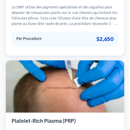
La SMP utilise des pigments spécialisés et des aiguilles pour
déposer de minuscules points sur le cuir chevelu qui imitent les
follicules pileux. Cela crée l'illusion d'une tête de cheveux plus
pleine ou d'une tête rasée de près. La procédure nécessite 2-4
séances et les résultats peuvent durer 3-5 ans avant de
nécessiter des retouches.
$2,650
Per Procedure
Platelet-Rich Plasma (PRP)