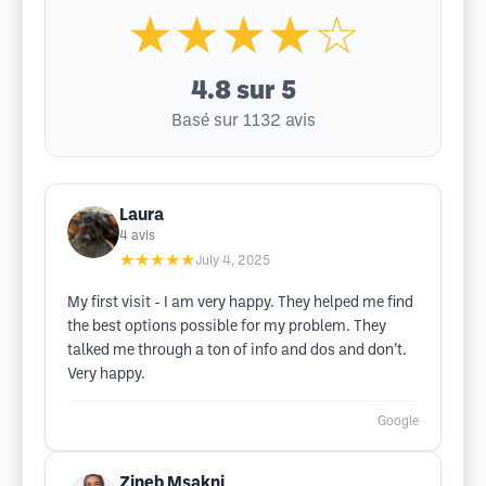
★★★★☆
4.8
sur 5
Basé sur 1132 avis
Laura
4
avis
★★★★★
July 4, 2025
My first visit - I am very happy. They helped me find
the best options possible for my problem. They
talked me through a ton of info and dos and don’t.
Very happy.
Google
Zineb Msakni