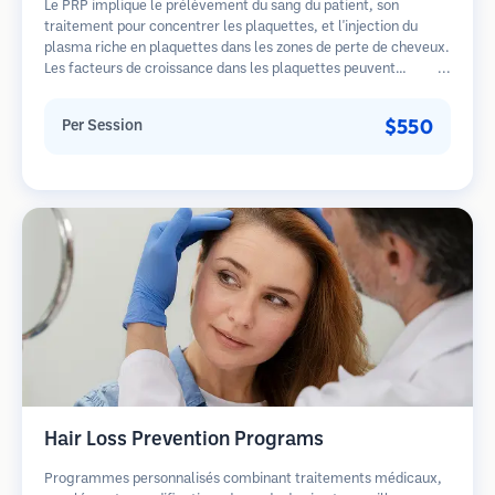
Le PRP implique le prélèvement du sang du patient, son
traitement pour concentrer les plaquettes, et l'injection du
plasma riche en plaquettes dans les zones de perte de cheveux.
Les facteurs de croissance dans les plaquettes peuvent
stimuler les follicules dormants, améliorer l'épaisseur des
cheveux et ralentir la progression de la perte de cheveux.
$550
Per Session
Plusieurs séances sont généralement nécessaires.
Hair Loss Prevention Programs
Programmes personnalisés combinant traitements médicaux,