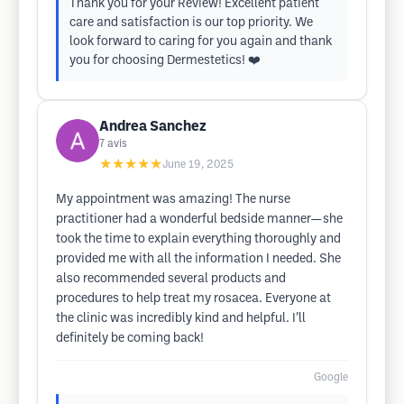
Thank you for your Review! Excellent patient
care and satisfaction is our top priority. We
look forward to caring for you again and thank
you for choosing Dermestetics! ❤️
Andrea Sanchez
7
avis
★★★★★
June 19, 2025
My appointment was amazing! The nurse
practitioner had a wonderful bedside manner—she
took the time to explain everything thoroughly and
provided me with all the information I needed. She
also recommended several products and
procedures to help treat my rosacea. Everyone at
the clinic was incredibly kind and helpful. I’ll
definitely be coming back!
Google