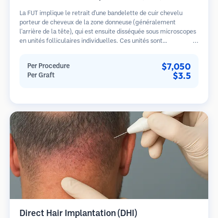
La FUT implique le retrait d'une bandelette de cuir chevelu
porteur de cheveux de la zone donneuse (généralement
l'arrière de la tête), qui est ensuite disséquée sous microscopes
en unités folliculaires individuelles. Ces unités sont
transplantées dans la zone receveuse. Cette méthode produit
généralement plus de greffons en une seule séance mais laisse
$7,050
Per Procedure
une cicatrice linéaire.
$3.5
Per Graft
Direct Hair Implantation (DHI)