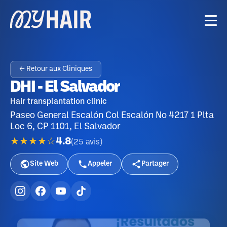
← Retour aux Cliniques
DHI - El Salvador
Hair transplantation clinic
Paseo General Escalón Col Escalón No 4217 1 Plta
Loc 6, CP 1101, El Salvador
★★★★☆
4.8
(
25
avis
)
Site Web
Appeler
Partager