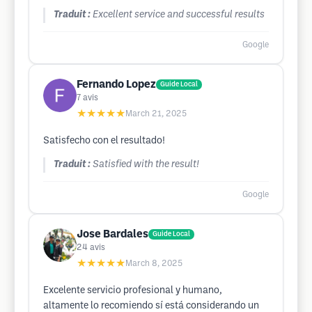
Traduit :
Excellent service and successful results
Google
Fernando Lopez
Guide Local
7
avis
★★★★★
March 21, 2025
Satisfecho con el resultado!
Traduit :
Satisfied with the result!
Google
Jose Bardales
Guide Local
24
avis
★★★★★
March 8, 2025
Excelente servicio profesional y humano,
altamente lo recomiendo sí está considerando un