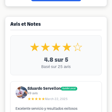
Avis et Notes
★★★★☆
4.8
sur 5
Basé sur 25 avis
Eduardo Servellon
Guide Local
49
avis
★★★★★
March 22, 2025
Excelente servicio y resultados exitosos