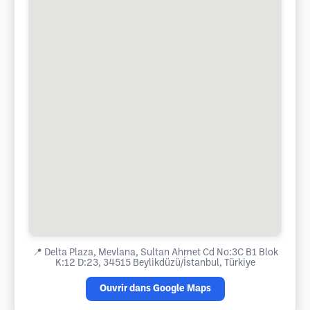
📍
Delta Plaza, Mevlana, Sultan Ahmet Cd No:3C B1 Blok
K:12 D:23, 34515 Beylikdüzü/İstanbul, Türkiye
Ouvrir dans Google Maps