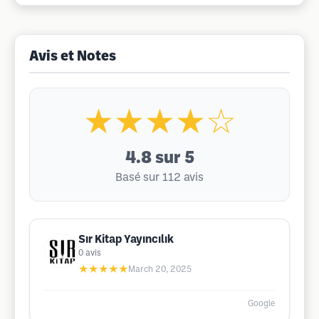
Avis et Notes
★★★★☆
4.8
sur 5
Basé sur 112 avis
Sır Kitap Yayıncılık
0
avis
★★★★★
March 20, 2025
Google