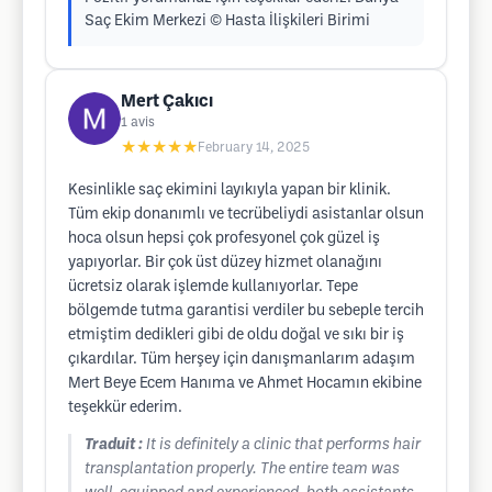
Saç Ekim Merkezi ©️ Hasta İlişkileri Birimi
Mert Çakıcı
1
avis
★★★★★
February 14, 2025
Kesinlikle saç ekimini layıkıyla yapan bir klinik.
Tüm ekip donanımlı ve tecrübeliydi asistanlar olsun
hoca olsun hepsi çok profesyonel çok güzel iş
yapıyorlar. Bir çok üst düzey hizmet olanağını
ücretsiz olarak işlemde kullanıyorlar. Tepe
bölgemde tutma garantisi verdiler bu sebeple tercih
etmiştim dedikleri gibi de oldu doğal ve sıkı bir iş
çıkardılar. Tüm herşey için danışmanlarım adaşım
Mert Beye Ecem Hanıma ve Ahmet Hocamın ekibine
teşekkür ederim.
Traduit :
It is definitely a clinic that performs hair
transplantation properly. The entire team was