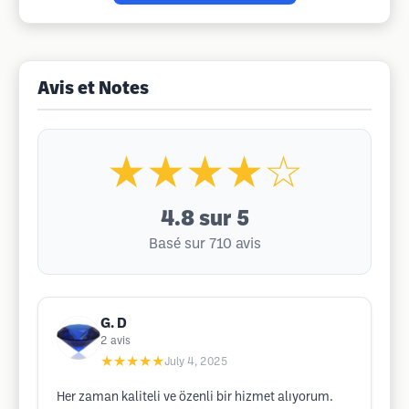
Avis et Notes
★★★★☆
4.8
sur 5
Basé sur 710 avis
G. D
2
avis
★★★★★
July 4, 2025
Her zaman kaliteli ve özenli bir hizmet alıyorum.