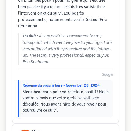
Un bilan très positif pour ma greffe qui s'est très
bien passée il y a un an. Je suis très satisfait de
l'intervention et du suivi. Equipe très
professionnelle, notamment avec le Docteur Eric
Bouhanna
Traduit :
A very positive assessment for my
transplant, which went very well a year ago. I am
very satisfied with the procedure and the follow-
up. The team is very professional, especially Dr.
Eric Bouhanna.
Google
Réponse du propriétaire
• November 28, 2024
Merci beaucoup pour votre retour positif ! Nous
sommes ravis que votre greffe se soit bien
déroulée. Nous avons hâte de vous revoir pour
poursuivre ce suivi.