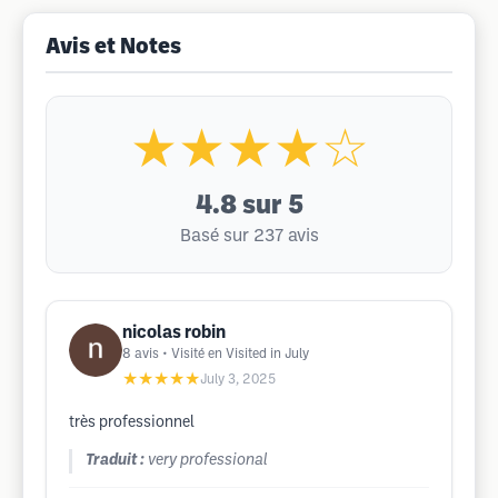
Avis et Notes
★★★★☆
4.8
sur 5
Basé sur 237 avis
nicolas robin
8
avis
• Visité en Visited in July
★★★★★
July 3, 2025
très professionnel
Traduit :
very professional