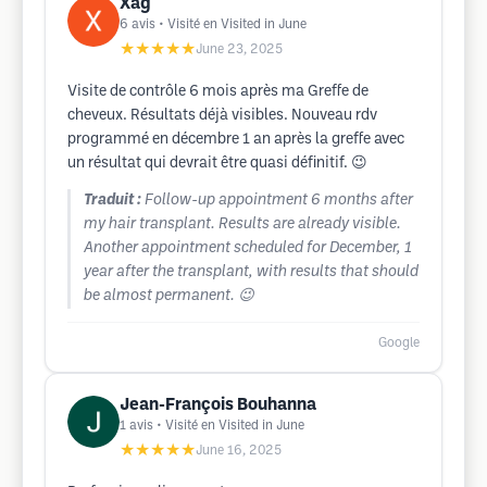
Xag
6
avis
• Visité en Visited in June
★★★★★
June 23, 2025
Visite de contrôle 6 mois après ma Greffe de
cheveux. Résultats déjà visibles. Nouveau rdv
programmé en décembre 1 an après la greffe avec
un résultat qui devrait être quasi définitif. 😉
Traduit :
Follow-up appointment 6 months after
my hair transplant. Results are already visible.
Another appointment scheduled for December, 1
year after the transplant, with results that should
be almost permanent. 😉
Google
Jean-François Bouhanna
1
avis
• Visité en Visited in June
★★★★★
June 16, 2025