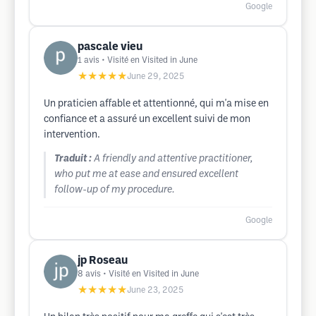
Google
pascale vieu
1
avis
• Visité en Visited in June
★★★★★
June 29, 2025
Un praticien affable et attentionné, qui m'a mise en
confiance et a assuré un excellent suivi de mon
intervention.
Traduit :
A friendly and attentive practitioner,
who put me at ease and ensured excellent
follow-up of my procedure.
Google
jp Roseau
8
avis
• Visité en Visited in June
★★★★★
June 23, 2025