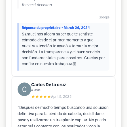
the best decision.
Google
Réponse du propriétaire
• March 26, 2024
Samuel nos alegra saber que te sentiste
cómodo desde el primer momento y que
nuestra atención te ayudó a tomar la mejor
decisión. La transparencia y el buen servicio
son fundamentales para nosotros. Gracias por
confiar en nuestro trabajo 🙏🏼
Carlos De la cruz
4
avis
★★★★★
April 5, 2025
“Después de mucho tiempo buscando una solución
definitiva para la pérdida de cabello, decidí dar el
paso y realizarme un trasplante capilar. No puedo
estar más contento con los resultados y con la