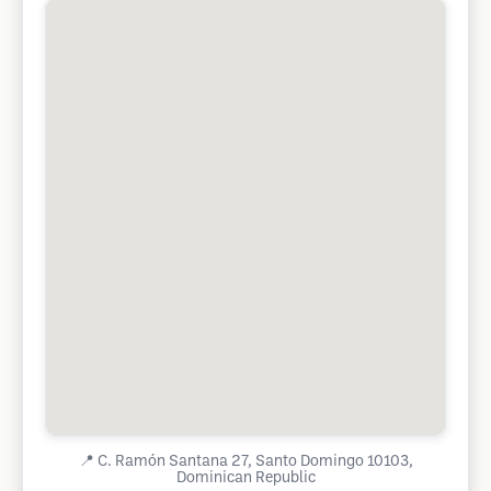
📍
C. Ramón Santana 27, Santo Domingo 10103,
Dominican Republic