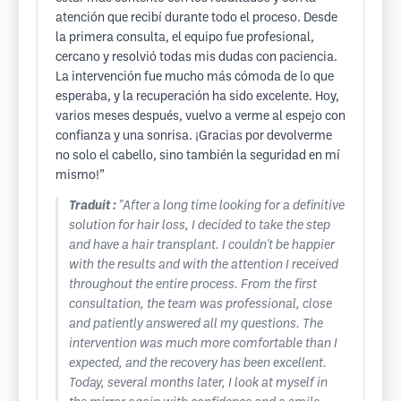
atención que recibí durante todo el proceso. Desde
la primera consulta, el equipo fue profesional,
cercano y resolvió todas mis dudas con paciencia.
La intervención fue mucho más cómoda de lo que
esperaba, y la recuperación ha sido excelente. Hoy,
varios meses después, vuelvo a verme al espejo con
confianza y una sonrisa. ¡Gracias por devolverme
no solo el cabello, sino también la seguridad en mí
mismo!”
Traduit :
"After a long time looking for a definitive
solution for hair loss, I decided to take the step
and have a hair transplant. I couldn't be happier
with the results and with the attention I received
throughout the entire process. From the first
consultation, the team was professional, close
and patiently answered all my questions. The
intervention was much more comfortable than I
expected, and the recovery has been excellent.
Today, several months later, I look at myself in