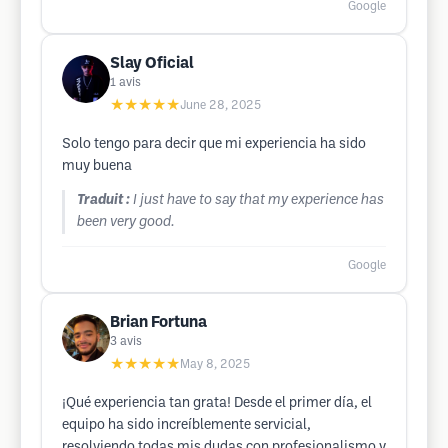
Google
Slay Oficial
1
avis
★★★★★
June 28, 2025
Solo tengo para decir que mi experiencia ha sido
muy buena
Traduit :
I just have to say that my experience has
been very good.
Google
Brian Fortuna
3
avis
★★★★★
May 8, 2025
¡Qué experiencia tan grata! Desde el primer día, el
equipo ha sido increíblemente servicial,
resolviendo todas mis dudas con profesionalismo y