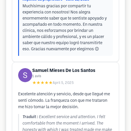
Muchísimas gracias por compartir tu
experiencia con nosotros! Nos alegra
enormemente saber que te sentiste apoyado y
acompañado en todo momento. En nuestra
clínica, nos esforzamos por brindar un
ambiente cálido y profesional, y es un placer
saber que nuestro equipo logró transmitirte
eso. Gracias nuevamente por elegirnos 😊
Samuel Mieses De Los Santos
1
avis
★★★★★
April 5, 2025
Excelente atención y servicio, desde que llegué me
sentí cómodo. La franqueza con que me trataron
me hizo tomar la mejor decisión.
Traduit :
Excellent service and attention. I felt
comfortable from the moment I arrived. The
honesty with which I was treated made me make