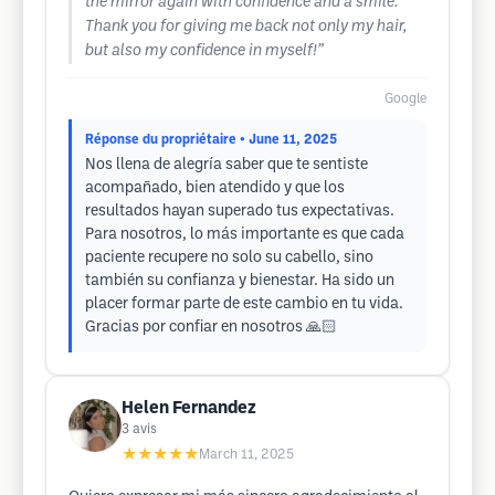
the mirror again with confidence and a smile.
Thank you for giving me back not only my hair,
but also my confidence in myself!”
Google
Réponse du propriétaire
• June 11, 2025
Nos llena de alegría saber que te sentiste
acompañado, bien atendido y que los
resultados hayan superado tus expectativas.
Para nosotros, lo más importante es que cada
paciente recupere no solo su cabello, sino
también su confianza y bienestar. Ha sido un
placer formar parte de este cambio en tu vida.
Gracias por confiar en nosotros 🙏🏻
Helen Fernandez
3
avis
★★★★★
March 11, 2025