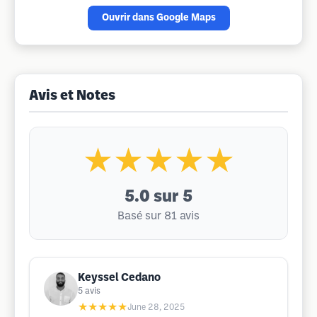
Ouvrir dans Google Maps
Avis et Notes
★★★★★
5.0
sur 5
Basé sur 81 avis
Keyssel Cedano
5
avis
★★★★★
June 28, 2025