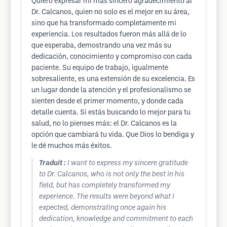
Quiero expresar mi más sincero agradecimiento al
Dr. Calcanos, quien no solo es el mejor en su área,
sino que ha transformado completamente mi
experiencia. Los resultados fueron más allá de lo
que esperaba, demostrando una vez más su
dedicación, conocimiento y compromiso con cada
paciente. Su equipo de trabajo, igualmente
sobresaliente, es una extensión de su excelencia. Es
un lugar donde la atención y el profesionalismo se
sienten desde el primer momento, y donde cada
detalle cuenta. Si estás buscando lo mejor para tu
salud, no lo pienses más: el Dr. Calcanos es la
opción que cambiará tu vida. Que Dios lo bendiga y
le dé muchos más éxitos.
Traduit :
I want to express my sincere gratitude
to Dr. Calcanos, who is not only the best in his
field, but has completely transformed my
experience. The results were beyond what I
expected, demonstrating once again his
dedication, knowledge and commitment to each