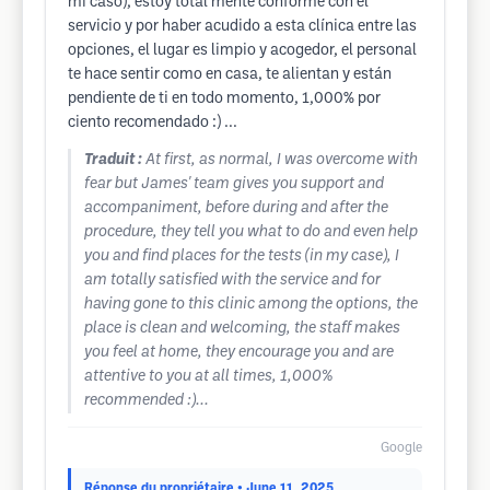
mi caso), estoy total mente conforme con el
servicio y por haber acudido a esta clínica entre las
opciones, el lugar es limpio y acogedor, el personal
te hace sentir como en casa, te alientan y están
pendiente de ti en todo momento, 1,000% por
ciento recomendado :) ...
Traduit :
At first, as normal, I was overcome with
fear but James' team gives you support and
accompaniment, before during and after the
procedure, they tell you what to do and even help
you and find places for the tests (in my case), I
am totally satisfied with the service and for
having gone to this clinic among the options, the
place is clean and welcoming, the staff makes
you feel at home, they encourage you and are
attentive to you at all times, 1,000%
recommended :)...
Google
Réponse du propriétaire
• June 11, 2025