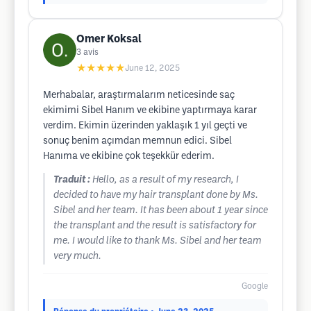
Omer Koksal
3
avis
★★★★★
June 12, 2025
Merhabalar, araştırmalarım neticesinde saç
ekimimi Sibel Hanım ve ekibine yaptırmaya karar
verdim. Ekimin üzerinden yaklaşık 1 yıl geçti ve
sonuç benim açımdan memnun edici. Sibel
Hanıma ve ekibine çok teşekkür ederim.
Traduit :
Hello, as a result of my research, I
decided to have my hair transplant done by Ms.
Sibel and her team. It has been about 1 year since
the transplant and the result is satisfactory for
me. I would like to thank Ms. Sibel and her team
very much.
Google