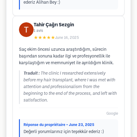
ederiz Alihan Bey :)
Tahir Çağrı Sezgin
1
avis
★★★★★
June 14, 2025
Saç ekim öncesi uzunca araştırdığım, sürecin
başından sonuna kadar ilgi ve profesyonellik ile
karşılaştığım ve memnuniyet ile ayrıldığım klinik.
Traduit :
The clinic I researched extensively
before my hair transplant, where I was met with
attention and professionalism from the
beginning to the end of the process, and left with
satisfaction.
Google
Réponse du propriétaire
• June 23, 2025
Değerli yorumlarınız için teşekkür ederiz :)