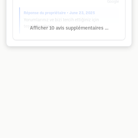
Google
Réponse du propriétaire
• June 23, 2025
Yorumlarınız ve bizi tercih ettiğiniz için
teşekkür ederiz.
Afficher 10 avis supplémentaires ...