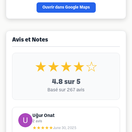
Ouvrir dans Google Maps
Avis et Notes
★★★★☆
4.8
sur 5
Basé sur 267 avis
Uğur Onat
2
avis
★★★★★
June 30, 2025