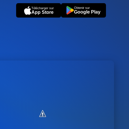
Obtenir sur
Télécharger sur
Google Play
App Store