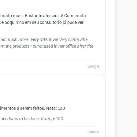
e muito mais. Bastante atenciosa! Com muita
e adquiri no em seu consultorio já pude ver
 and much more. Very attentive! Very calm! She
m the products I purchased in her office after the
Google
imentos a serem feitos. Nota: 100
procedures to be done. Rating: 100
Google