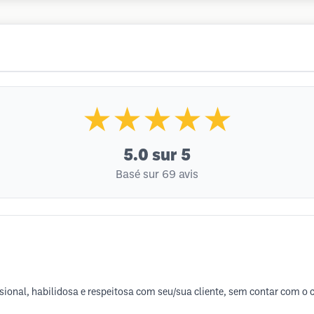
★★★★★
5.0
sur 5
Basé sur 69 avis
issional, habilidosa e respeitosa com seu/sua cliente, sem contar com o