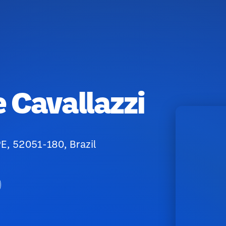
 Cavallazzi
 PE, 52051-180, Brazil