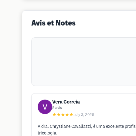
Avis et Notes
Vera Correia
5
avis
★★★★★
July 3, 2025
A dra. Chrystiane Cavallazzi, é uma excelente prof
tricologia.