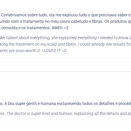
! Conversamos sobre tudo, ela me explicou tudo o que precisava saber 
uindo com o tratamento no meu couro cabeludo e fibras. Os produtos qu
 consulta e os tratamentos. AMEII <3
! We talked about everything, she explained everything I needed to know
ng the treatment on my scalp and fibers. I could already see results fro
ents are sooo worth it. I LOVED IT <3
A Dra super gentil e humana esclarecendo todos os detalhes e proced
es. The doctor is super kind and human, explaining all the details and 