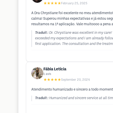
★★★★★
February 25, 2025
A Dra Chrystiane foi excelente no meu atendimento
calma! Superou minhas expectativas e já estou seg
resultamos na 1ª aplicação. Vale muitoooo a pena a
Traduit :
Dr. Chrystiane was excellent in my care
exceeded my expectations and I am already followi
first application. The consultation and the treatm
Fábia Letícia
1
avis
★★★★★
September 20, 2024
Atendimento humanizado e sincero a todo momento. 
Traduit :
Humanized and sincere service at all tim