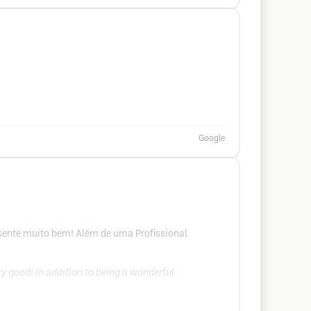
Google
 sente muito bem! Além de uma Profissional
ry good! In addition to being a wonderful