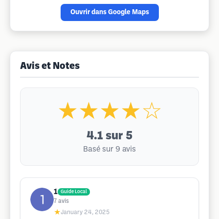
Ouvrir dans Google Maps
Avis et Notes
★★★★☆
4.1
sur 5
Basé sur 9 avis
1
Guide Local
7
avis
★
January 24, 2025