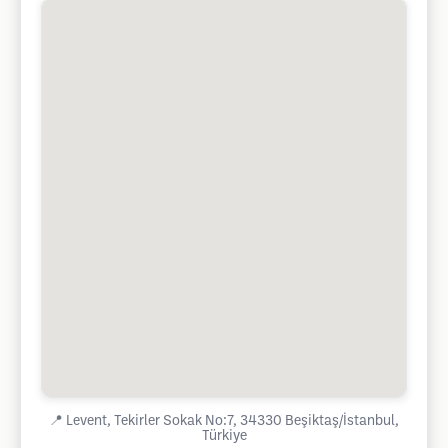
📍
Levent, Tekirler Sokak No:7, 34330 Beşiktaş/İstanbul,
Türkiye