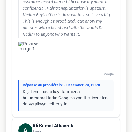
customer record named 1 because my name is
confidential. Hair transplantation is upstairs,
Nedim Bey's office is downstairs and is very big.
This is enough as proof, and I can show my
pictures with a headband with the words Dr.
Nedim to anyone who wants it.
Google
Réponse du propriétaire
• December 23, 2024
Kişi kendi hasta kayıtlarımızda
bulunmamaktadır, Google a yanıltıcı içerikten
dolayı şikayet edilmiştir.
Ali Kemal Albayrak
1
avis