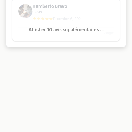
Humberto Bravo
0
avis
★★★★★
December 6, 2021
Afficher 10 avis supplémentaires ...
Google