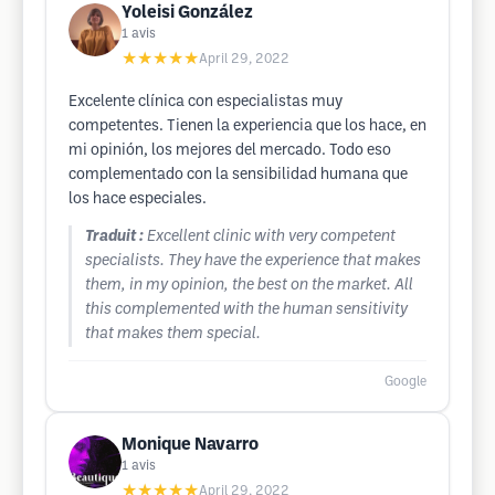
Yoleisi González
1
avis
★★★★★
April 29, 2022
Excelente clínica con especialistas muy
competentes. Tienen la experiencia que los hace, en
mi opinión, los mejores del mercado. Todo eso
complementado con la sensibilidad humana que
los hace especiales.
Traduit :
Excellent clinic with very competent
specialists. They have the experience that makes
them, in my opinion, the best on the market. All
this complemented with the human sensitivity
that makes them special.
Google
Monique Navarro
1
avis
★★★★★
April 29, 2022