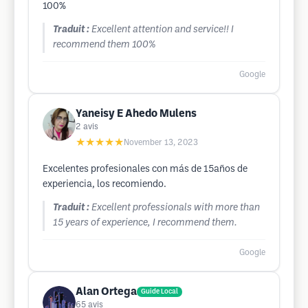
100%
Traduit :
Excellent attention and service!! I
recommend them 100%
Google
Yaneisy E Ahedo Mulens
2
avis
★★★★★
November 13, 2023
Excelentes profesionales con más de 15años de
experiencia, los recomiendo.
Traduit :
Excellent professionals with more than
15 years of experience, I recommend them.
Google
Alan Ortega
Guide Local
65
avis