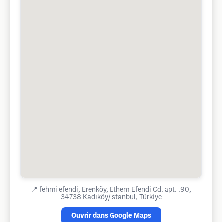
📍
fehmi efendi, Erenköy, Ethem Efendi Cd. apt. .90,
34738 Kadıköy/İstanbul, Türkiye
Ouvrir dans Google Maps