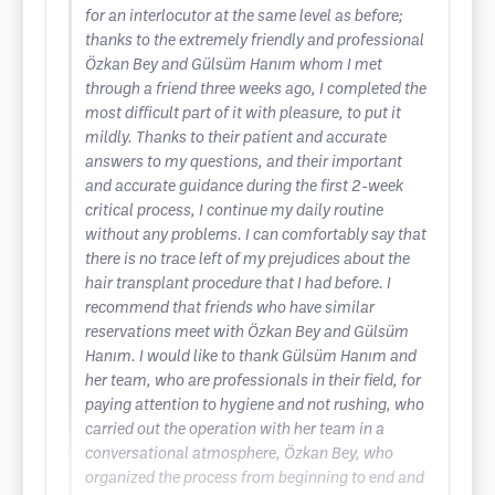
for an interlocutor at the same level as before;
thanks to the extremely friendly and professional
Özkan Bey and Gülsüm Hanım whom I met
through a friend three weeks ago, I completed the
most difficult part of it with pleasure, to put it
mildly. Thanks to their patient and accurate
answers to my questions, and their important
and accurate guidance during the first 2-week
critical process, I continue my daily routine
without any problems. I can comfortably say that
there is no trace left of my prejudices about the
hair transplant procedure that I had before. I
recommend that friends who have similar
reservations meet with Özkan Bey and Gülsüm
Hanım. I would like to thank Gülsüm Hanım and
her team, who are professionals in their field, for
paying attention to hygiene and not rushing, who
carried out the operation with her team in a
conversational atmosphere, Özkan Bey, who
organized the process from beginning to end and