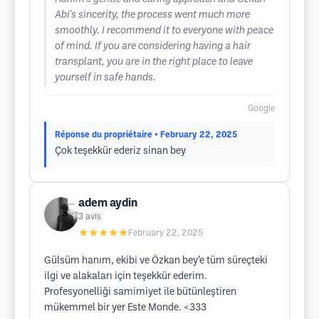
Abi's sincerity, the process went much more
smoothly. I recommend it to everyone with peace
of mind. If you are considering having a hair
transplant, you are in the right place to leave
yourself in safe hands.
Google
Réponse du propriétaire
• February 22, 2025
Çok teşekkür ederiz sinan bey
adem aydin
3
avis
★★★★★
February 22, 2025
Gülsüm hanım, ekibi ve Özkan bey’e tüm süreçteki
ilgi ve alakaları için teşekkür ederim.
Profesyonelliği samimiyet ile bütünleştiren
mükemmel bir yer Este Monde. <333