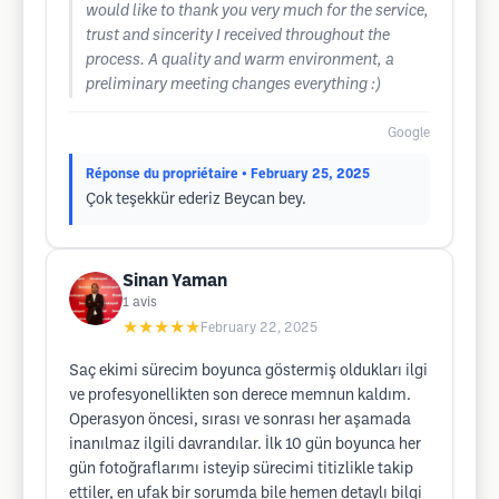
would like to thank you very much for the service,
trust and sincerity I received throughout the
process. A quality and warm environment, a
preliminary meeting changes everything :)
Google
Réponse du propriétaire
• February 25, 2025
Çok teşekkür ederiz Beycan bey.
Sinan Yaman
1
avis
★★★★★
February 22, 2025
Saç ekimi sürecim boyunca göstermiş oldukları ilgi
ve profesyonellikten son derece memnun kaldım.
Operasyon öncesi, sırası ve sonrası her aşamada
inanılmaz ilgili davrandılar. İlk 10 gün boyunca her
gün fotoğraflarımı isteyip sürecimi titizlikle takip
ettiler, en ufak bir sorumda bile hemen detaylı bilgi