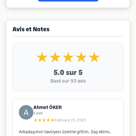
Avis et Notes
★★★★★
5.0
sur 5
Basé sur 93 avis
Ahmet ÖKER
1
avis
★★★★★
February 25, 2025
Arkadaşımın tavsiyesi üzerine gittim. Saç ekimi,