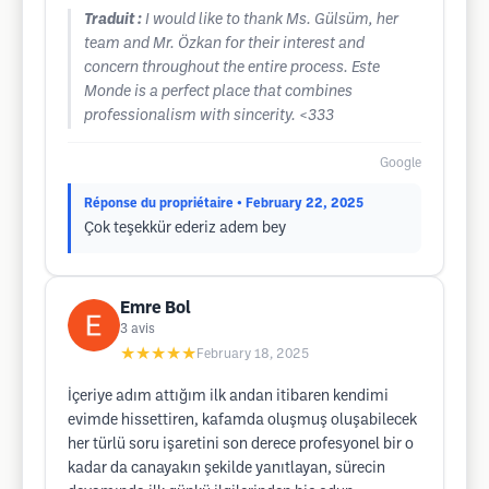
Traduit :
I would like to thank Ms. Gülsüm, her
team and Mr. Özkan for their interest and
concern throughout the entire process. Este
Monde is a perfect place that combines
professionalism with sincerity. <333
Google
Réponse du propriétaire
• February 22, 2025
Çok teşekkür ederiz adem bey
Emre Bol
3
avis
★★★★★
February 18, 2025
İçeriye adım attığım ilk andan itibaren kendimi
evimde hissettiren, kafamda oluşmuş oluşabilecek
her türlü soru işaretini son derece profesyonel bir o
kadar da canayakın şekilde yanıtlayan, sürecin