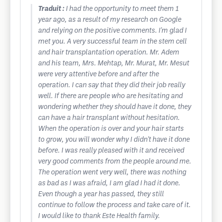
Traduit :
I had the opportunity to meet them 1
year ago, as a result of my research on Google
and relying on the positive comments. I'm glad I
met you. A very successful team in the stem cell
and hair transplantation operation. Mr. Adem
and his team, Mrs. Mehtap, Mr. Murat, Mr. Mesut
were very attentive before and after the
operation. I can say that they did their job really
well. If there are people who are hesitating and
wondering whether they should have it done, they
can have a hair transplant without hesitation.
When the operation is over and your hair starts
to grow, you will wonder why I didn't have it done
before. I was really pleased with it and received
very good comments from the people around me.
The operation went very well, there was nothing
as bad as I was afraid, I am glad I had it done.
Even though a year has passed, they still
continue to follow the process and take care of it.
I would like to thank Este Health family.