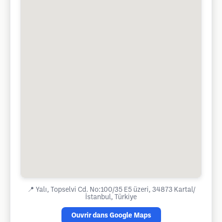
📍
Yalı, Topselvi Cd. No:100/35 E5 üzeri, 34873 Kartal/
İstanbul, Türkiye
Ouvrir dans Google Maps