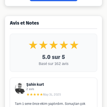
Avis et Notes
★★★★★
5.0
sur 5
Basé sur 162 avis
Şahin kurt
2
avis
★★★★★
May 31, 2025
Tam 1 sene önce ekim yaptırdım. Sonuçtan çok