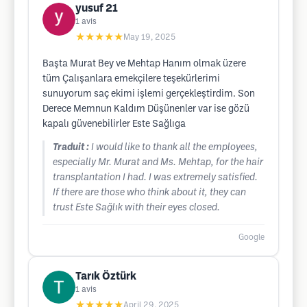
yusuf 21
1
avis
★★★★★
May 19, 2025
Başta Murat Bey ve Mehtap Hanım olmak üzere
tüm Çalışanlara emekçilere teşekürlerimi
sunuyorum saç ekimi işlemi gerçekleştirdim. Son
Derece Memnun Kaldım Düşünenler var ise gözü
kapalı güvenebilirler Este Sağlıga
Traduit :
I would like to thank all the employees,
especially Mr. Murat and Ms. Mehtap, for the hair
transplantation I had. I was extremely satisfied.
If there are those who think about it, they can
trust Este Sağlık with their eyes closed.
Google
Tarık Öztürk
1
avis
★★★★★
April 29, 2025