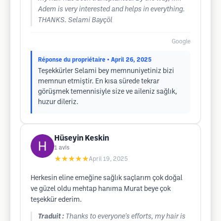
Adem is very interested and helps in everything.
THANKS. Selami Bayçöl
Google
Réponse du propriétaire
• April 26, 2025
Teşekkürler Selami bey memnuniyetiniz bizi
memnun etmiştir. En kısa sürede tekrar
görüşmek temennisiyle size ve aileniz sağlık,
huzur dileriz.
Hüseyin Keskin
1
avis
★★★★★
April 19, 2025
Herkesin eline emeğine sağlık saçlarım çok doğal
ve güzel oldu mehtap hanıma Murat beye çok
teşekkür ederim.
Traduit :
Thanks to everyone's efforts, my hair is