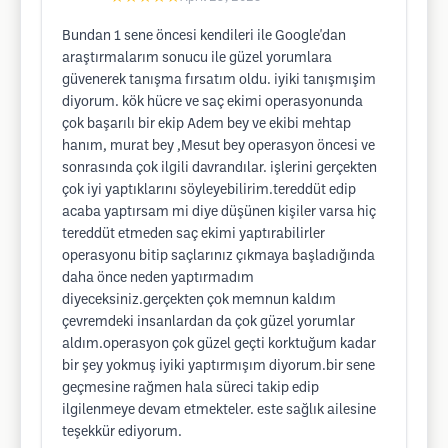
Bundan 1 sene öncesi kendileri ile Google'dan
araştırmalarım sonucu ile güzel yorumlara
güvenerek tanışma fırsatım oldu. iyiki tanışmışim
diyorum. kök hücre ve saç ekimi operasyonunda
çok başarılı bir ekip Adem bey ve ekibi mehtap
hanım, murat bey ,Mesut bey operasyon öncesi ve
sonrasında çok ilgili davrandılar. işlerini gerçekten
çok iyi yaptıklarını söyleyebilirim.tereddüt edip
acaba yaptırsam mi diye düşünen kişiler varsa hiç
tereddüt etmeden saç ekimi yaptırabilirler
operasyonu bitip saçlarınız çıkmaya başladığında
daha önce neden yaptırmadım
diyeceksiniz.gerçekten çok memnun kaldım
çevremdeki insanlardan da çok güzel yorumlar
aldım.operasyon çok güzel geçti korktuğum kadar
bir şey yokmuş iyiki yaptırmışım diyorum.bir sene
geçmesine rağmen hala süreci takip edip
ilgilenmeye devam etmekteler. este sağlık ailesine
teşekkür ediyorum.