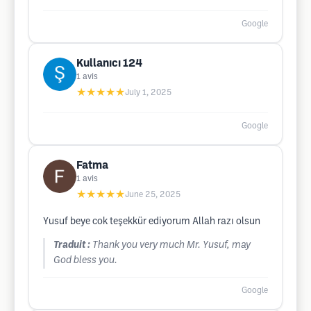
Google
Kullanıcı 124
1
avis
★★★★★
July 1, 2025
Google
Fatma
1
avis
★★★★★
June 25, 2025
Yusuf beye cok teşekkür ediyorum Allah razı olsun
Traduit :
Thank you very much Mr. Yusuf, may
God bless you.
Google