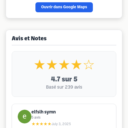
Ouvrir dans Google Maps
Avis et Notes
★★★★☆
4.7
sur 5
Basé sur 239 avis
elfslh symn
5
avis
★★★★★
July 3, 2025