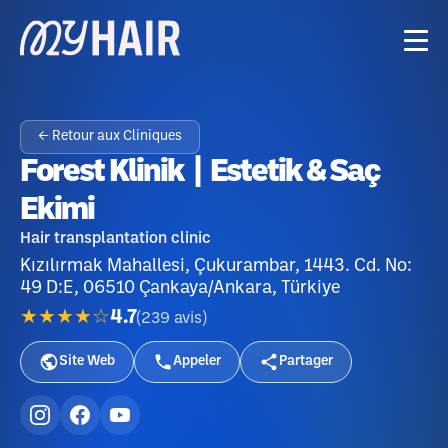
← Retour aux Cliniques
Forest Klinik | Estetik & Saç
Ekimi
Hair transplantation clinic
Kızılırmak Mahallesi, Çukurambar, 1443. Cd. No:
49 D:E, 06510 Çankaya/Ankara, Türkiye
★★★★☆
4.7
(
239
avis
)
Site Web
Appeler
Partager