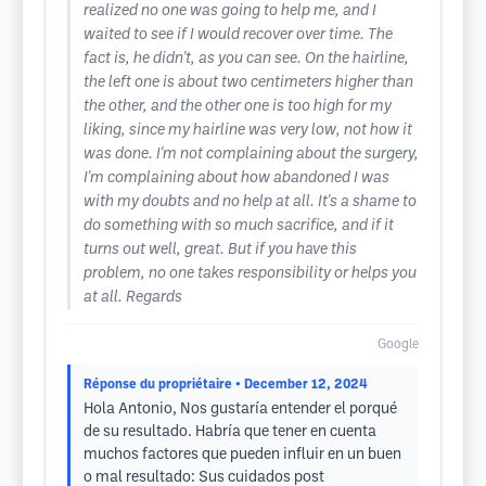
realized no one was going to help me, and I
waited to see if I would recover over time. The
fact is, he didn't, as you can see. On the hairline,
the left one is about two centimeters higher than
the other, and the other one is too high for my
liking, since my hairline was very low, not how it
was done. I'm not complaining about the surgery,
I'm complaining about how abandoned I was
with my doubts and no help at all. It's a shame to
do something with so much sacrifice, and if it
turns out well, great. But if you have this
problem, no one takes responsibility or helps you
at all. Regards
Google
Réponse du propriétaire
• December 12, 2024
Hola Antonio, Nos gustaría entender el porqué
de su resultado. Habría que tener en cuenta
muchos factores que pueden influir en un buen
o mal resultado: Sus cuidados post