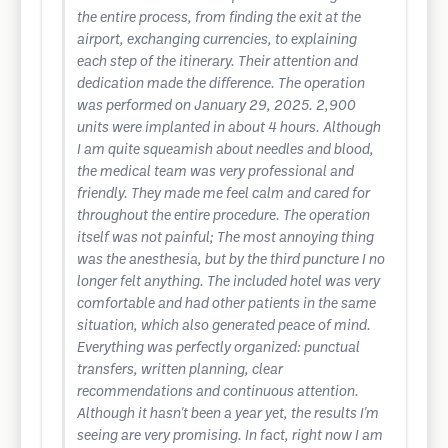
the entire process, from finding the exit at the
airport, exchanging currencies, to explaining
each step of the itinerary. Their attention and
dedication made the difference. The operation
was performed on January 29, 2025. 2,900
units were implanted in about 4 hours. Although
I am quite squeamish about needles and blood,
the medical team was very professional and
friendly. They made me feel calm and cared for
throughout the entire procedure. The operation
itself was not painful; The most annoying thing
was the anesthesia, but by the third puncture I no
longer felt anything. The included hotel was very
comfortable and had other patients in the same
situation, which also generated peace of mind.
Everything was perfectly organized: punctual
transfers, written planning, clear
recommendations and continuous attention.
Although it hasn't been a year yet, the results I'm
seeing are very promising. In fact, right now I am