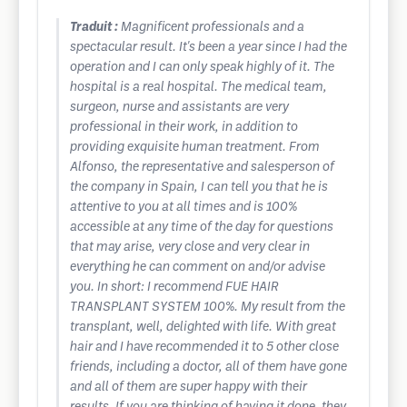
Traduit :
Magnificent professionals and a
spectacular result. It's been a year since I had the
operation and I can only speak highly of it. The
hospital is a real hospital. The medical team,
surgeon, nurse and assistants are very
professional in their work, in addition to
providing exquisite human treatment. From
Alfonso, the representative and salesperson of
the company in Spain, I can tell you that he is
attentive to you at all times and is 100%
accessible at any time of the day for questions
that may arise, very close and very clear in
everything he can comment on and/or advise
you. In short: I recommend FUE HAIR
TRANSPLANT SYSTEM 100%. My result from the
transplant, well, delighted with life. With great
hair and I have recommended it to 5 other close
friends, including a doctor, all of them have gone
and all of them are super happy with their