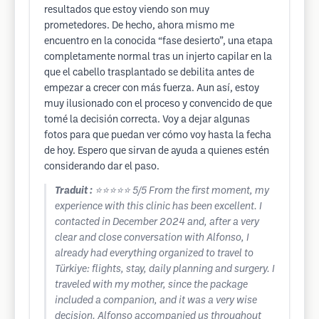
resultados que estoy viendo son muy
prometedores. De hecho, ahora mismo me
encuentro en la conocida “fase desierto”, una etapa
completamente normal tras un injerto capilar en la
que el cabello trasplantado se debilita antes de
empezar a crecer con más fuerza. Aun así, estoy
muy ilusionado con el proceso y convencido de que
tomé la decisión correcta. Voy a dejar algunas
fotos para que puedan ver cómo voy hasta la fecha
de hoy. Espero que sirvan de ayuda a quienes estén
considerando dar el paso.
Traduit :
⭐⭐⭐⭐⭐ 5/5 From the first moment, my
experience with this clinic has been excellent. I
contacted in December 2024 and, after a very
clear and close conversation with Alfonso, I
already had everything organized to travel to
Türkiye: flights, stay, daily planning and surgery. I
traveled with my mother, since the package
included a companion, and it was a very wise
decision. Alfonso accompanied us throughout