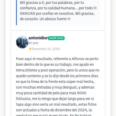
Mil gracias a tí, por tus palabras, por tu
confianza, por tu calidad humana....por todo !!!
GRACIAS por confiar en nosotros. Mil gracias,
de corazón. Un abrazo fuerte !!!
antonidior
Guide Local
14
avis
★
December 16, 2024
Pues aqui el resultado, referente a Alfonso se porto
bien dentro de lo que es su trabajo, me ayudo en
tema billetes y post operación, pero lo unico que no
quede contento y se lo dije desde los primeros dias
es que la línea de la frente esta súper mal hecha,
con muchas entradas y muy desigual, y ademas
muy poca cantidad de pelo para mas 4000
folículos, me lo tengo que dejar largo para ver si
tapa algo sino seria un mal resultado, estas fotos
son actuales a fecha de diciembre del 2024, la