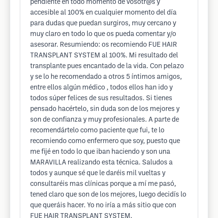
pendiente en todo momento de vosotr@s y
accesible al 100% en cualquier momento del día
para dudas que puedan surgiros, muy cercano y
muy claro en todo lo que os pueda comentar y/o
asesorar. Resumiendo: os recomiendo FUE HAIR
TRANSPLANT SYSTEM al 100%. Mi resultado del
transplante pues encantado de la vida. Con pelazo
y se lo he recomendado a otros 5 íntimos amigos,
entre ellos algún médico , todos ellos han ido y
todos súper felices de sus resultados. Si tienes
pensado hacértelo, sin duda son de los mejores y
son de confianza y muy profesionales. A parte de
recomendártelo como paciente que fui, te lo
recomiendo como enfermero que soy, puesto que
me fijé en todo lo que iban haciendo y son una
MARAVILLA realizando esta técnica. Saludos a
todos y aunque sé que le daréis mil vueltas y
consultaréis mas clínicas porque a mí me pasó,
tened claro que son de los mejores, luego decidís lo
que queráis hacer. Yo no iría a más sitio que con
FUE HAIR TRANSPLANT SYSTEM.