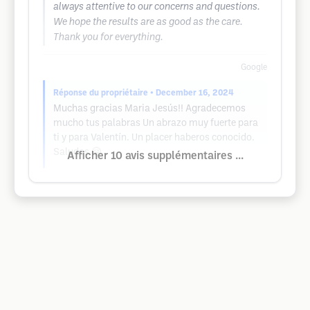
always attentive to our concerns and questions.
We hope the results are as good as the care.
Thank you for everything.
Google
Réponse du propriétaire
• December 16, 2024
Muchas gracias Maria Jesús!! Agradecemos
mucho tus palabras Un abrazo muy fuerte para
ti y para Valentín. Un placer haberos conocido.
Saludos 🤗
Afficher 10 avis supplémentaires ...