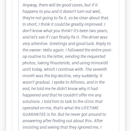
Anyway, there will be good cases, but if it
happens to you and it doesn't turn out well,
they're not going to fix it, so be clear about that.
In short, I think it could be greatly improved. I
don't know what you think? It's been two years,
and let's see if I can finally fix it. The driver was
very attentive. Greetings and good luck. Reply to
the owner: Hello again. I followed the entire post-
op routine to the letter, sending the requested
photos, taking finasteride, and using minoxidil
until today, which I continue with. The seventh
month was the big decline, very suddenly. It
wasn't gradual. I spoke to Alfonso, and in the
end, he told me he didn't know why it had
happened and that he couldn't offer me any
solutions. I told him to talk to the clinic that
operated on me, that's what the LIFETIME
GUARANTEE is for. But he never got around to
answering after finding out about this. After
insisting and seeing that they ignored me, I