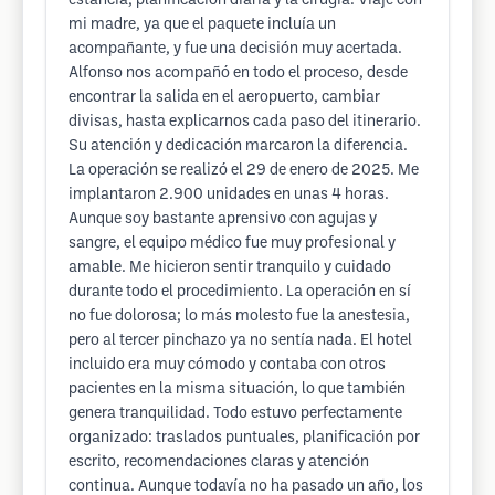
estancia, planificación diaria y la cirugía. Viajé con
mi madre, ya que el paquete incluía un
acompañante, y fue una decisión muy acertada.
Alfonso nos acompañó en todo el proceso, desde
encontrar la salida en el aeropuerto, cambiar
divisas, hasta explicarnos cada paso del itinerario.
Su atención y dedicación marcaron la diferencia.
La operación se realizó el 29 de enero de 2025. Me
implantaron 2.900 unidades en unas 4 horas.
Aunque soy bastante aprensivo con agujas y
sangre, el equipo médico fue muy profesional y
amable. Me hicieron sentir tranquilo y cuidado
durante todo el procedimiento. La operación en sí
no fue dolorosa; lo más molesto fue la anestesia,
pero al tercer pinchazo ya no sentía nada. El hotel
incluido era muy cómodo y contaba con otros
pacientes en la misma situación, lo que también
genera tranquilidad. Todo estuvo perfectamente
organizado: traslados puntuales, planificación por
escrito, recomendaciones claras y atención
continua. Aunque todavía no ha pasado un año, los