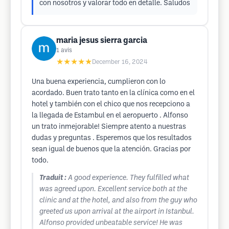
con nosotros y valorar todo en detalle. Saludos
maria jesus sierra garcia
1
avis
★★★★★
December 16, 2024
Una buena experiencia, cumplieron con lo
acordado. Buen trato tanto en la clínica como en el
hotel y también con el chico que nos recepciono a
la llegada de Estambul en el aeropuerto . Alfonso
un trato inmejorable! Siempre atento a nuestras
dudas y preguntas . Esperemos que los resultados
sean igual de buenos que la atención. Gracias por
todo.
Traduit :
A good experience. They fulfilled what
was agreed upon. Excellent service both at the
clinic and at the hotel, and also from the guy who
greeted us upon arrival at the airport in Istanbul.
Alfonso provided unbeatable service! He was