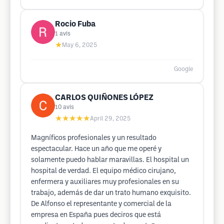
Rocio Fuba
1
avis
★
May 6, 2025
Google
CARLOS QUIÑONES LÓPEZ
10
avis
★★★★★
April 29, 2025
Magníficos profesionales y un resultado
espectacular. Hace un año que me operé y
solamente puedo hablar maravillas. El hospital un
hospital de verdad. El equipo médico cirujano,
enfermera y auxiliares muy profesionales en su
trabajo, además de dar un trato humano exquisito.
De Alfonso el representante y comercial de la
empresa en España pues deciros que está