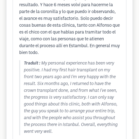
resultado. Y hace 6 meses volví para hacerme la
parte de la coronilla y lo que puedo ir observando,
el avance es muy satisfactorio. Solo puedo decir
cosas buenas de esta clínica, tanto con Alfonso que
es el chico con el que hablas para tramitar todo el
viaje, como con las personas que te atienen
durante el proceso allí en Estambul. En general muy
bien todo.
Traduit :
My personal experience has been very
positive. I had my first hair transplant on my
front two years ago and I'm very happy with the
result. Six months ago, I returned to have the
crown transplant done, and from what I've seen,
the progress is very satisfactory. I can only say
good things about this clinic, both with Alfonso,
the guy you speak to to arrange your entire trip,
and with the people who assist you throughout
the process there in Istanbul. Overall, everything
went very well.