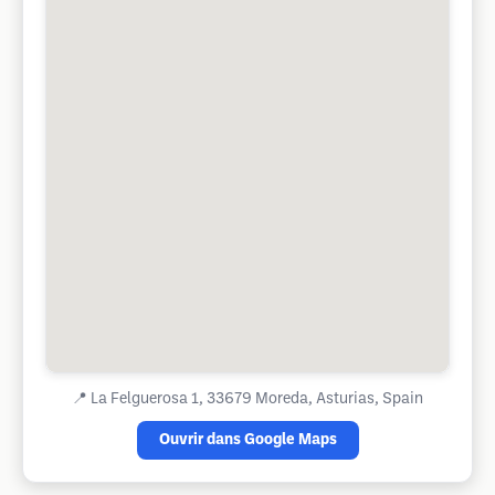
📍
La Felguerosa 1, 33679 Moreda, Asturias, Spain
Ouvrir dans Google Maps