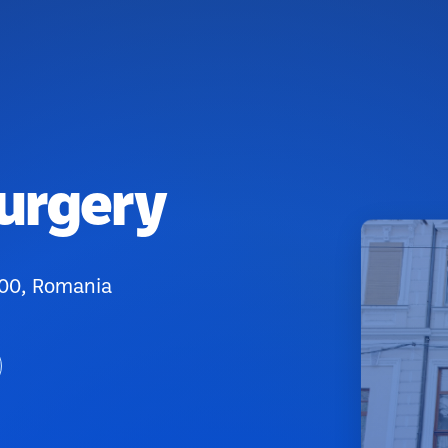
Surgery
200, Romania