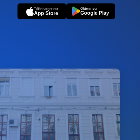
Obtenir sur
Télécharger sur
Google Play
App Store