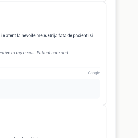
e atent la nevoile mele. Grija fata de pacienti si
tentive to my needs. Patient care and
Google