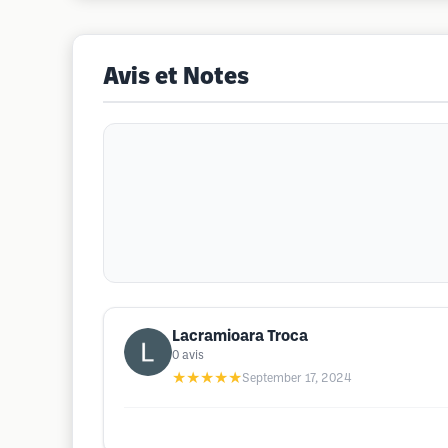
Avis et Notes
Lacramioara Troca
0
avis
★★★★★
September 17, 2024