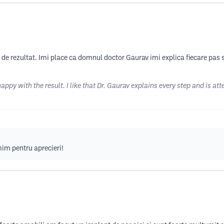
de rezultat. Imi place ca domnul doctor Gaurav imi explica fiecare pas si 
happy with the result. I like that Dr. Gaurav explains every step and is at
im pentru aprecieri!