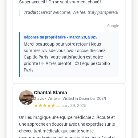
Super accueil ! On se sent vraiment choyé !
Traduit :
Great welcome! We feel truly pampered!
Google
Réponse du propriétaire
• March 20, 2025
Merci beaucoup pour votre retour ! Nous
sommes ravisde vous avoir accueillie chez
Capillo Paris. Votre satisfaction est notre
priorité ! ✨ À très bientôt ! 😊 L’équipe Capillo
Paris
Chantal Slama
2
avis
• Visité en Visited in December 2024
★★★★★
January 29, 2025
Un lieu magique une équipe médicale à l’écoute et
une approche en douceur avec une expertise sur le
cheveu tant médicale que par le soin je