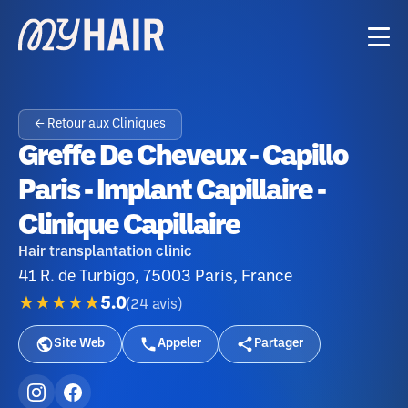
← Retour aux Cliniques
Greffe De Cheveux - Capillo
Paris - Implant Capillaire -
Clinique Capillaire
Hair transplantation clinic
41 R. de Turbigo, 75003 Paris, France
★★★★★
5.0
(
24
avis
)
Site Web
Appeler
Partager