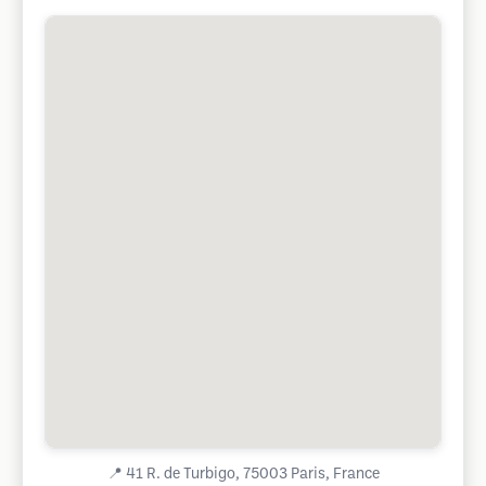
📍
41 R. de Turbigo, 75003 Paris, France