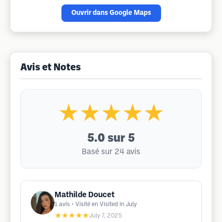
Ouvrir dans Google Maps
Avis et Notes
★★★★★
5.0
sur 5
Basé sur 24 avis
Mathilde Doucet
1
avis
• Visité en Visited in July
★★★★★
July 7, 2025