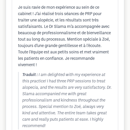
Je suis ravie de mon expérience au sein de ce
cabinet ! J’ai réalisé trois séances de PRP pour
traiter une alopécie, et les résultats sont très
satisfaisants. Le Dr Slama m’a accompagnée avec
beaucoup de professionnalisme et de bienveillance
tout au long du processus. Mention spéciale à Zoé,
toujours d’une grande gentillesse et à l’écoute.
Toute l’équipe est aux petits soins et met vraiment
les patients en confiance. Je recommande
vivement !
Traduit :
I am delighted with my experience at
this practice! I had three PRP sessions to treat
alopecia, and the results are very satisfactory. Dr.
Slama accompanied me with great
professionalism and kindness throughout the
process. Special mention to Zoé, always very
kind and attentive. The entire team takes great
care and really puts patients at ease. I highly
recommend!