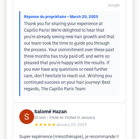
Google
Réponse du propriétaire
• March 20, 2025
Thank you for sharing your experience at
Capillo Paris! We're delighted to hear that
you're already seeing new hair growth and that
our team took the time to guide you through
the process. Your commitment over these past
three months has truly paid off, and we’re so
pleased that you're happy with the results. If
you ever have any questions or need further
care, don’t hesitate to reach out. Wishing you
continued success on your hair journey! Best
regards, The Capillo Paris Team
Salomé Hazan
10
avis
• Visité en Visited in January
★★★★★
January 29, 2025
Super expérience (mésothérapie), je recommande !!