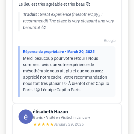
Le lieu est très agréable et très beau 🥰
Traduit :
Great experience (mesotherapy), I
recommend!! The place is very pleasant and very
beautiful 🥰
Google
Réponse du propriétaire
• March 20, 2025
Merci beaucoup pour votre retour ! Nous
sommes ravis que votre expérience de
mésothérapie vous ait plu et que vous ayez
apprécié notre cadre. Votre recommandation
nous fait très plaisir ! ✨ À bientôt chez Capillo
Paris ! 😊 L’équipe Capillo Paris
élisabeth Hazan
6
avis
• Visité en Visited in January
★★★★★
January 29, 2025