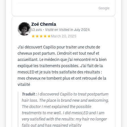
Google
Zoé Chemla
13
avis
• Visité en Visited in July 2024
★★★★★
March 20, 2025
J’ai découvert Capillo pour traiter une chute de
cheveux post partum. L’endroit est tout neuf et
accueillant. Le médecin que j’ai rencontré m’a bien
expliqué les traitements possibles. J’ai fait de la
mesoLED et je suis très satisfaite des résultats :
mes cheveux ne tombent plus et ont retrouvé de la
vitalité
Traduit :
I discovered Capillo to treat postpartum
hair loss. The place is brand new and welcoming.
The doctor I met explained the possible
treatments to me well. I did mesoLED and I am
very satisfied with the results: my hair no longer
falls out and has regained vitality