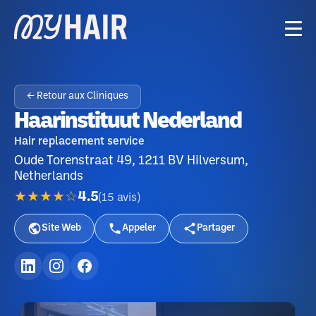
← Retour aux Cliniques
Haarinstituut Nederland
Hair replacement service
Oude Torenstraat 49, 1211 BV Hilversum,
Netherlands
★★★★☆
4.5
(
15
avis
)
Site Web
Appeler
Partager