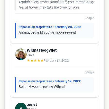
Traduit :
Very professional staff, you immediately
feel at home, they take the time for you!
Google
Réponse du propriétaire
• February 28, 2022
Ariana, bedankt voor je mooie review!
Wilma Hoogvliet
0
avis
★★★★★
February 13, 2022
Google
Réponse du propriétaire
• February 14, 2022
Bedankt voor je review Wilma!
annet