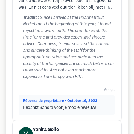
van de haarwerken zijn zoveel beter als ik gewend
was. En niet eens veel duurder. Ik ben blij met HIN.
Traduit :
Since I arrived at the Haarinstituut
Nederland at the beginning of this year, I found
myself in a warm bath. The staff takes all the
time for me and provides expert and sincere
advice. Calmness, friendliness and the critical
and sincere thinking of the staff for the
appropriate solution and certainly also the
quality of the hairpieces are so much better than
I was used to. And not even much more
expensive. I am happy with HIN.
Google
Réponse du propriétaire
• October 16, 2023
Bedankt Sandra voor je mooie revieuw!
Yanira Goilo