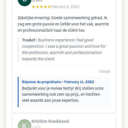
13
avis
★★★★★
February 9, 2022
Zakelijke ervaring: Goede samenwerking gehad. Ik
zag een grote passie en liefde voor het vak, warmte
en professionaliteit naar de cliënt toe.
Traduit :
Business experience: Had good
cooperation. I saw a great passion and love for
the profession, warmth and professionalism
towards the client.
Google
Réponse du propriétaire
• February 11, 2022
Bedankt voor je review Netty! Wij stellen onze
samenwerking ook zeer op prijs, en hechten
veel waarde aan jouw expertise.
Kristine Koekkoek
1
avis