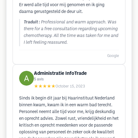
Er werd alle tijd voor mij genomen en ik ging
daarna gerustgesteld de deur uit.
Traduit :
Professional and warm approach. Was
there for a free consultation regarding upcoming
chemotherapy. All the time was taken for me and
I left feeling reassured.
Google
Administratie InfoTrade
5
avis
★★★★★
October 15, 2023
Sinds ik begin dit jaar bij Haarinstituut Nederland
binnen kwam, kwam ik in een warm bad terecht.
Personeel neemt alle tijd voor me, krijg deskundig
en oprecht advies. Zowel rust, vriendelijkheid en het
kritisch en oprecht meedenken voor de passende
oplossing van personeel én zeker ook de kwaliteit