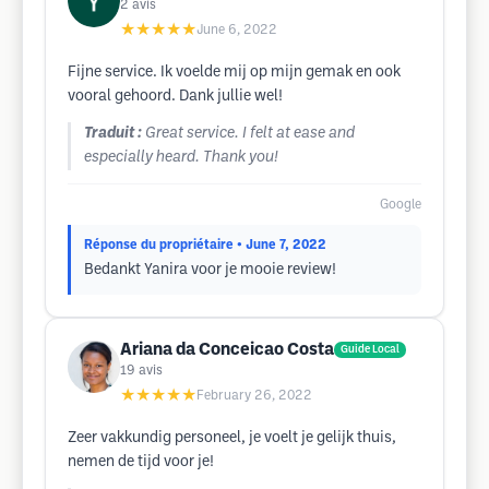
2
avis
★★★★★
June 6, 2022
Fijne service. Ik voelde mij op mijn gemak en ook
vooral gehoord. Dank jullie wel!
Traduit :
Great service. I felt at ease and
especially heard. Thank you!
Google
Réponse du propriétaire
• June 7, 2022
Bedankt Yanira voor je mooie review!
Ariana da Conceicao Costa
Guide Local
19
avis
★★★★★
February 26, 2022
Zeer vakkundig personeel, je voelt je gelijk thuis,
nemen de tijd voor je!