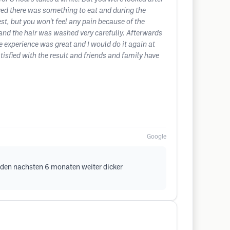
oved there was something to eat and during the
st, but you won't feel any pain because of the
 and the hair was washed very carefully. Afterwards
e experience was great and I would do it again at
isfied with the result and friends and family have
Google
n den nachsten 6 monaten weiter dicker