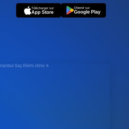
Obtenir sur
Télécharger sur
Google Play
App Store