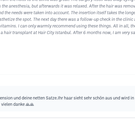
s the anesthesia, but afterwards it was relaxed. After the hair was rem
 the needs were taken into account. The insertion itself takes the longe
sthetize the spot. The next day there was a follow-up check in the clinic
vitamins. I can only warmly recommend using these things. All in all, th
 hair transplant at Hair City Istanbul. After 6 months now, I am very sat
zension und deine netten Satze.Ihr haar sieht sehr schön aus und wird i
 vielen danke 🙏🙏