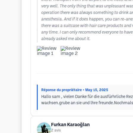
very well. The only thing that was unpleasant wa
operation there was always something to drink and
anesthesia. And if it does happen, you can re-ane
there was a suitcase with hair care products and 
any time. I can only recommend everyone to have a
already asked me about it.
Réponse du propriétaire
• May 15, 2025
Hallo sam , vielen Danke für die ausfürhrliche Re
wachsen.grube an sie und lhre freunde.Nochmals
Furkan Karaoğlan
2
avis