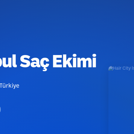
bul Saç Ekimi
Türkiye