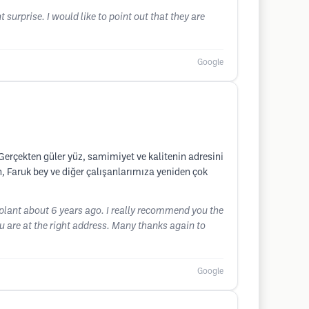
 surprise. I would like to point out that they are
Google
erçekten güler yüz, samimiyet ve kalitenin adresini
h, Faruk bey ve diğer çalışanlarımıza yeniden çok
splant about 6 years ago. I really recommend you the
ou are at the right address. Many thanks again to
Google