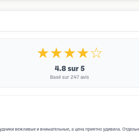
★★★★☆
4.8
sur 5
Basé sur 247 avis
удники вежливые и внимательные, а цена приятно удивила. Отдельно 