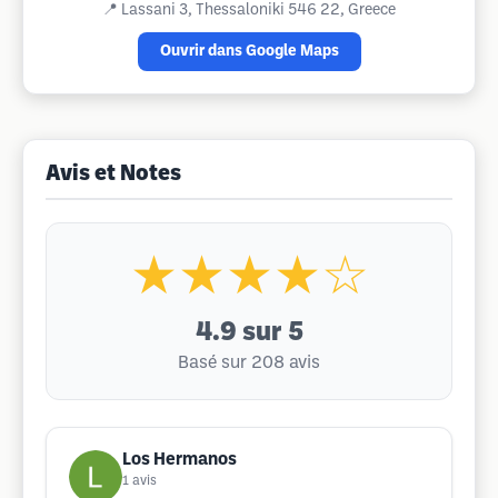
📍
Lassani 3, Thessaloniki 546 22, Greece
Ouvrir dans Google Maps
Avis et Notes
★★★★☆
4.9
sur 5
Basé sur 208 avis
Los Hermanos
1
avis