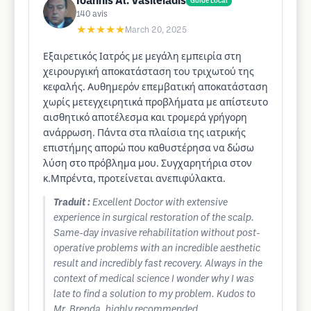
Ioannis Al. Vasileiadis
Guide Local
140
avis
★★★★★
March 20, 2025
Εξαιρετικός Ιατρός με μεγάλη εμπειρία στη
χειρουργική αποκατάσταση του τριχωτού της
κεφαλής. Αυθημερόν επεμβατική αποκατάσταση
χωρίς μετεγχειρητικά προβλήματα με απίστευτο
αισθητικό αποτέλεσμα και τρομερά γρήγορη
ανάρρωση. Πάντα στα πλαίσια της ιατρικής
επιστήμης απορώ που καθυστέρησα να δώσω
λύση στο πρόβλημα μου. Συγχαρητήρια στον
κ.Μπρέντα, προτείνεται ανεπιφύλακτα.
Traduit :
Excellent Doctor with extensive
experience in surgical restoration of the scalp.
Same-day invasive rehabilitation without post-
operative problems with an incredible aesthetic
result and incredibly fast recovery. Always in the
context of medical science I wonder why I was
late to find a solution to my problem. Kudos to
Mr. Brenda, highly recommended.