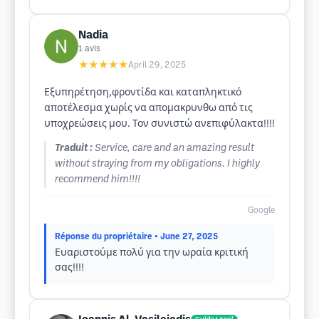
Nadia
1
avis
★★★★★
April 29, 2025
Εξυπηρέτηση,φροντίδα και καταπληκτικό
αποτέλεσμα χωρίς να απομακρυνθω από τις
υποχρεώσεις μου. Τον συνιστώ ανεπιφύλακτα!!!!
Traduit :
Service, care and an amazing result
without straying from my obligations. I highly
recommend him!!!!
Google
Réponse du propriétaire
• June 27, 2025
Ευαριστούμε πολύ για την ωραία κριτική
σας!!!!