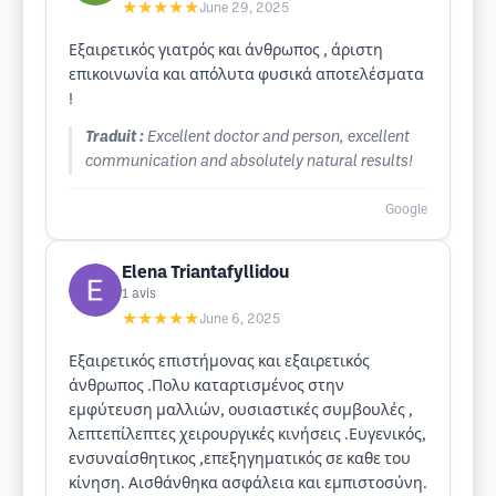
★★★★★
June 29, 2025
Εξαιρετικός γιατρός και άνθρωπος , άριστη
επικοινωνία και απόλυτα φυσικά αποτελέσματα
!
Traduit :
Excellent doctor and person, excellent
communication and absolutely natural results!
Google
Elena Triantafyllidou
1
avis
★★★★★
June 6, 2025
Εξαιρετικός επιστήμονας και εξαιρετικός
άνθρωπος .Πολυ καταρτισμένος στην
εμφύτευση μαλλιών, ουσιαστικές συμβουλές ,
λεπτεπίλεπτες χειρουργικές κινήσεις .Ευγενικός,
ενσυναίσθητικος ,επεξηγηματικός σε καθε του
κίνηση. Αισθάνθηκα ασφάλεια και εμπιστοσύνη.