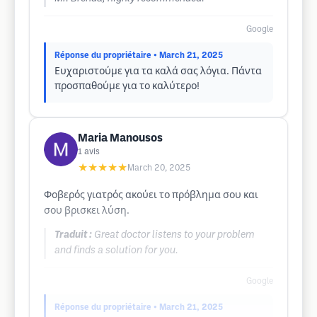
Google
Réponse du propriétaire
• March 21, 2025
Ευχαριστούμε για τα καλά σας λόγια. Πάντα
προσπαθούμε για το καλύτερο!
Maria Manousos
1
avis
★★★★★
March 20, 2025
Φοβερός γιατρός ακούει το πρόβλημα σου και
σου βρισκει λύση.
Traduit :
Great doctor listens to your problem
and finds a solution for you.
Google
Réponse du propriétaire
• March 21, 2025