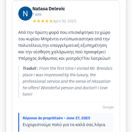
Natasa Delevic
7
avis
★★★★★
April 30, 2025
Από την πρώτη φορά που επισκέφτηκα το χώρο
του κυρίου Μπρέντα εντύπωσιαστηκα από την
πολυτέλεια,την επαγγελματική εξυπηρέτηση
και την αίσθηση χαλάρωσης πού προσφέρει!
Υπέροχος άνθρωπος και γιατρός!!Τον λατρεύω!!
Traduit :
From the first time I visited Mr. Brenda's
place I was impressed by the luxury, the
professional service and the sense of relaxation
he offers! Wonderful person and doctor!! I love
him!!
Google
Réponse du propriétaire
• June 27, 2025
Ευχαριστούμε πολύ για τα καλά σας λόγια.