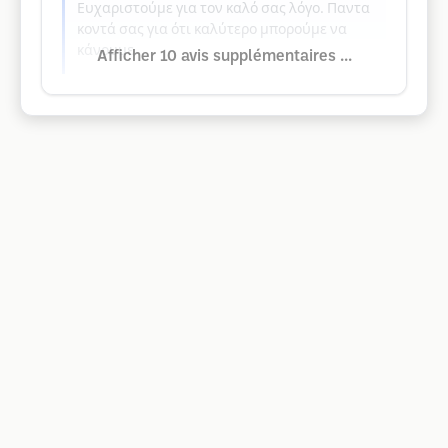
Ευχαριστούμε για τον καλό σας λόγο. Παντα
κοντά σας για ότι καλύτερο μπορούμε να
κάνουμε.
Afficher 10 avis supplémentaires ...