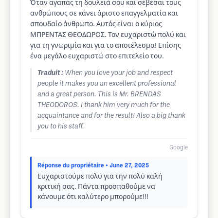
Όταν αγαπάς τη δουλειά σου και σέβεσαι τους
ανθρώπους σε κάνει άριστο επαγγελματία και
σπουδαίο άνθρωπο. Αυτός είναι ο κύριος
ΜΠΡΕΝΤΑΣ ΘΕΟΔΩΡΟΣ. Τον ευχαριστώ πολύ και
για τη γνωριμία και για το αποτέλεσμα! Επίσης
ένα μεγάλο ευχαριστώ στο επιτελείο του.
Traduit :
When you love your job and respect
people it makes you an excellent professional
and a great person. This is Mr. BRENDAS
THEODOROS. I thank him very much for the
acquaintance and for the result! Also a big thank
you to his staff.
Google
Réponse du propriétaire
• June 27, 2025
Ευχαριστούμε πολύ για την πολύ καλή
κριτική σας. Πάντα προσπαθούμε να
κάνουμε ότι καλύτερο μπορούμε!!!