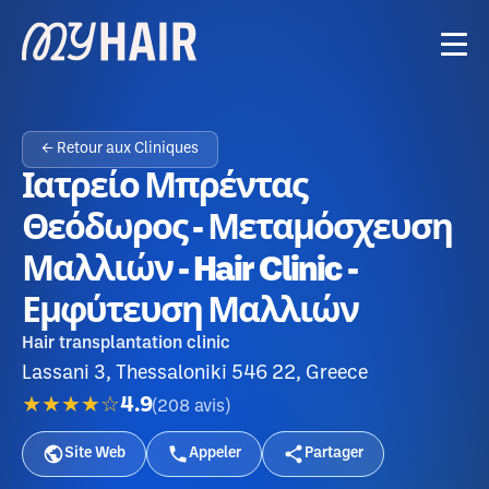
← Retour aux Cliniques
Ιατρείο Μπρέντας
Θεόδωρος - Μεταμόσχευση
Μαλλιών - Hair Clinic -
Εμφύτευση Μαλλιών
Hair transplantation clinic
Lassani 3, Thessaloniki 546 22, Greece
★★★★☆
4.9
(
208
avis
)
Site Web
Appeler
Partager