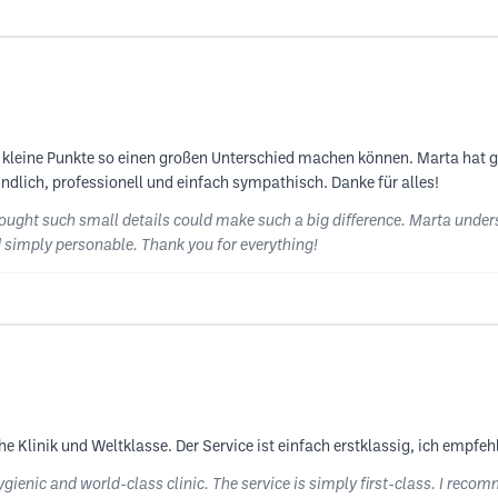
 kleine Punkte so einen großen Unterschied machen können. Marta hat g
eundlich, professionell und einfach sympathisch. Danke für alles!
ought such small details could make such a big difference. Marta unders
d simply personable. Thank you for everything!
e Klinik und Weltklasse. Der Service ist einfach erstklassig, ich empfeh
ygienic and world-class clinic. The service is simply first-class. I recom