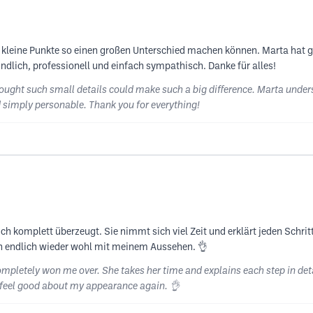
 kleine Punkte so einen großen Unterschied machen können. Marta hat g
eundlich, professionell und einfach sympathisch. Danke für alles!
ought such small details could make such a big difference. Marta unders
d simply personable. Thank you for everything!
h komplett überzeugt. Sie nimmt sich viel Zeit und erklärt jeden Schrit
ch endlich wieder wohl mit meinem Aussehen. 👌
 completely won me over. She takes her time and explains each step in deta
y feel good about my appearance again. 👌