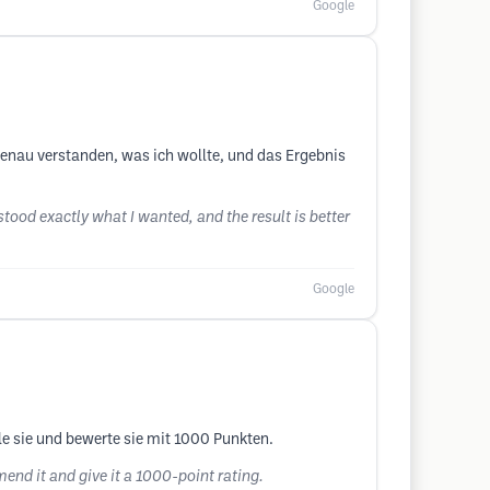
Google
enau verstanden, was ich wollte, und das Ergebnis
tood exactly what I wanted, and the result is better
Google
le sie und bewerte sie mit 1000 Punkten.
mend it and give it a 1000-point rating.