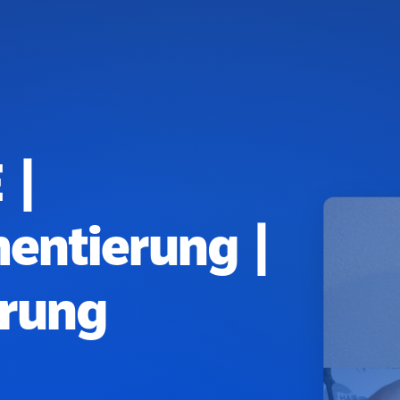
 |
entierung |
rung