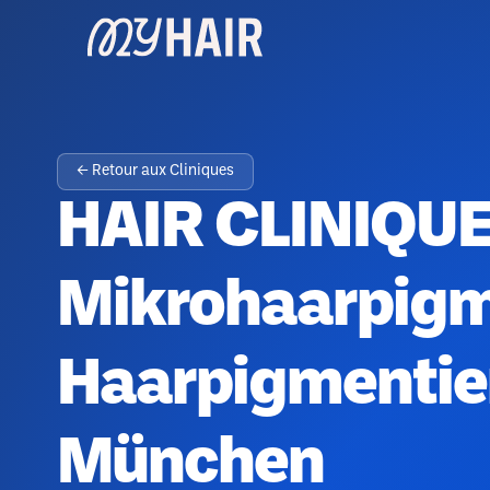
← Retour aux Cliniques
HAIR CLINIQUE
Mikrohaarpigm
Haarpigmentie
München