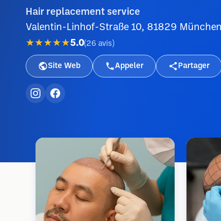
Hair replacement service
Valentin-Linhof-Straße 10, 81829 Münche
★★★★★
5.0
(
26
avis
)
Site Web
Appeler
Partager