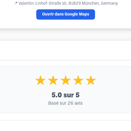
📍
Valentin-Linhof-Straße 10, 81829 München, Germany
Ouvrir dans Google Maps
★★★★★
5.0
sur 5
Basé sur 26 avis