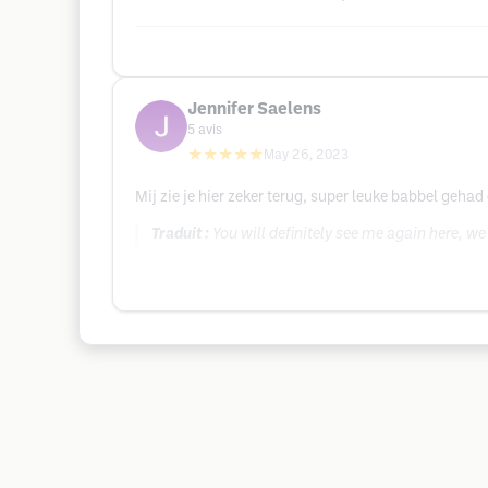
Jennifer Saelens
5
avis
★★★★★
May 26, 2023
Mij zie je hier zeker terug, super leuke babbel gehad
Traduit :
You will definitely see me again here, we