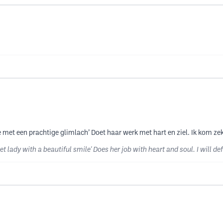
met een prachtige glimlach’ Doet haar werk met hart en ziel. Ik kom zeke
 lady with a beautiful smile' Does her job with heart and soul. I will de