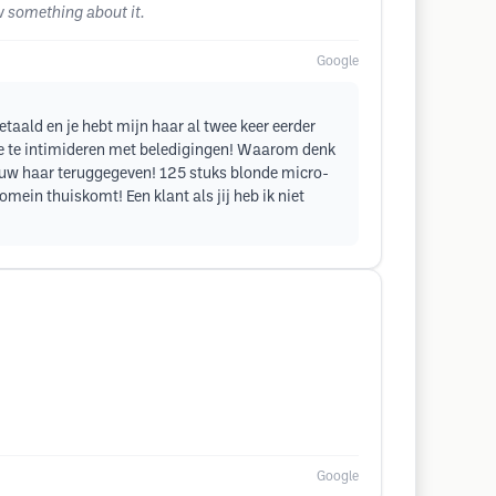
ow something about it.
Google
etaald en je hebt mijn haar al twee keer eerder
me te intimideren met beledigingen! Waarom denk
nieuw haar teruggegeven! 125 stuks blonde micro-
ein thuiskomt! Een klant als jij heb ik niet
Google