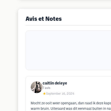
Avis et Notes
caitlin deleye
7
avis
★
September 16, 2024
Mocht ze ooit weer opengaan, dan raad ik deze kapst
warm bruin. Uiteraard was dit eenmaal buiten in nat