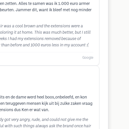
en zetten. Alles te samen was ik 1.000 euro armer
sbeurten. Jammer dit, want ik bleef met nog minder
air was a cool brown and the extensions were a
ring it at home. This was much better, but I still
 weeks I had my extensions removed because of
 than before and 1000 euros less in my account :(
Google
its en de dame werd heel boos,onbeleefd, en kon
len teruggeven mensen kijk uit bij zulke zaken vraag
xtensions dus Ken er wat van.
y got very angry, rude, and could not give me the
eful with such things always ask the brand once hair