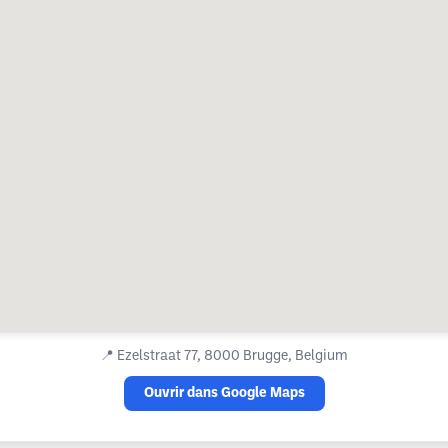
📍
Ezelstraat 77, 8000 Brugge, Belgium
Ouvrir dans Google Maps