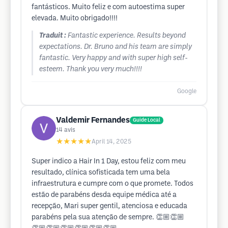
fantásticos. Muito feliz e com autoestima super
elevada. Muito obrigado!!!!
Traduit :
Fantastic experience. Results beyond
expectations. Dr. Bruno and his team are simply
fantastic. Very happy and with super high self-
esteem. Thank you very much!!!!
Google
Valdemir Fernandes
Guide Local
14
avis
★★★★★
April 14, 2025
Super indico a Hair In 1 Day, estou feliz com meu
resultado, clínica sofisticada tem uma bela
infraestrutura e cumpre com o que promete. Todos
estão de parabéns desda equipe médica até a
recepção, Mari super gentil, atenciosa e educada
parabéns pela sua atenção de sempre. 👏🏼👏🏼