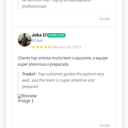
Go without fear. Highly knowledgeable
professionals
Google
Joka 17
Guide Local
34
avis
★★★★★
February 20, 2025
Cliente top orienta muito bem o paciente, e equipe
super atenciosa e preparada
Traduit :
Top customer guides the patient very
well, and the team is super attentive and
prepared
Google