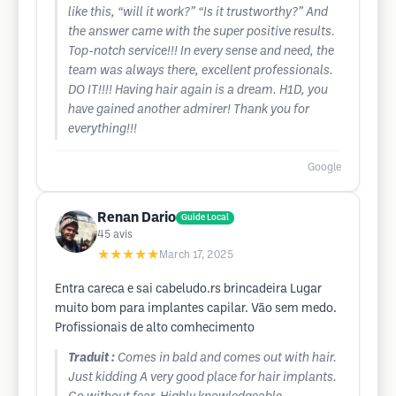
like this, “will it work?” “Is it trustworthy?” And
the answer came with the super positive results.
Top-notch service!!! In every sense and need, the
team was always there, excellent professionals.
DO IT!!!! Having hair again is a dream. H1D, you
have gained another admirer! Thank you for
everything!!!
Google
Renan Dario
Guide Local
45
avis
★★★★★
March 17, 2025
Entra careca e sai cabeludo.rs brincadeira Lugar
muito bom para implantes capilar. Vão sem medo.
Profissionais de alto comhecimento
Traduit :
Comes in bald and comes out with hair.
Just kidding A very good place for hair implants.