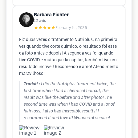
Barbara Fichter
12
avis
★★★★★
February 14, 2025
Fiz duas vezes o tratamento Nutriplus, na primeira
vez quando tive corte químico, o resultado foi esse
da foto antes e depois! A segunda vez foi quando
tive COVID e muita queda capilar, também tive um
resultado incrível! Recomendo e amo! Atendimento
maravilhoso!
Traduit :
I did the Nutriplus treatment twice, the
first time when I had a chemical haircut, the
result was like the before and after photo! The
second time was when I had COVID and a lot of
hair loss, I also had incredible results! I
recommend it and love it! Wonderful service!