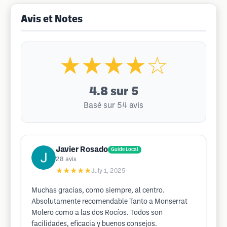
Avis et Notes
★★★★☆
4.8
sur 5
Basé sur 54 avis
Javier Rosado
Guide Local
28
avis
★★★★★
July 1, 2025
Muchas gracias, como siempre, al centro.
Absolutamente recomendable Tanto a Monserrat
Molero como a las dos Rocíos. Todos son
facilidades, eficacia y buenos consejos.