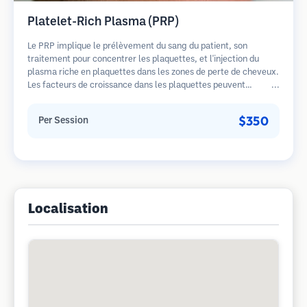
Platelet-Rich Plasma (PRP)
Le PRP implique le prélèvement du sang du patient, son
traitement pour concentrer les plaquettes, et l'injection du
plasma riche en plaquettes dans les zones de perte de cheveux.
Les facteurs de croissance dans les plaquettes peuvent
stimuler les follicules dormants, améliorer l'épaisseur des
cheveux et ralentir la progression de la perte de cheveux.
$350
Per Session
Plusieurs séances sont généralement nécessaires.
Localisation