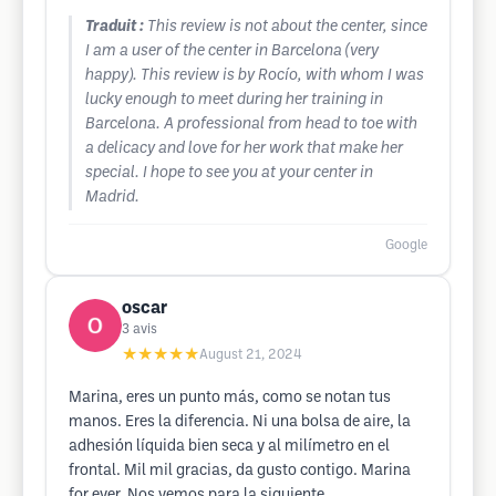
Traduit :
This review is not about the center, since
I am a user of the center in Barcelona (very
happy). This review is by Rocío, with whom I was
lucky enough to meet during her training in
Barcelona. A professional from head to toe with
a delicacy and love for her work that make her
special. I hope to see you at your center in
Madrid.
Google
oscar
3
avis
★★★★★
August 21, 2024
Marina, eres un punto más, como se notan tus
manos. Eres la diferencia. Ni una bolsa de aire, la
adhesión líquida bien seca y al milímetro en el
frontal. Mil mil gracias, da gusto contigo. Marina
for ever. Nos vemos para la siguiente.