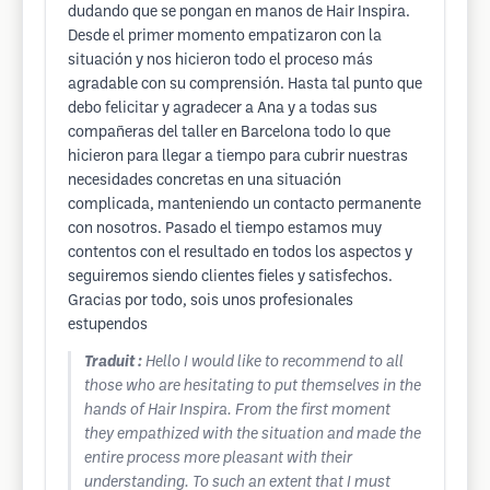
dudando que se pongan en manos de Hair Inspira.
Desde el primer momento empatizaron con la
situación y nos hicieron todo el proceso más
agradable con su comprensión. Hasta tal punto que
debo felicitar y agradecer a Ana y a todas sus
compañeras del taller en Barcelona todo lo que
hicieron para llegar a tiempo para cubrir nuestras
necesidades concretas en una situación
complicada, manteniendo un contacto permanente
con nosotros. Pasado el tiempo estamos muy
contentos con el resultado en todos los aspectos y
seguiremos siendo clientes fieles y satisfechos.
Gracias por todo, sois unos profesionales
estupendos
Traduit :
Hello I would like to recommend to all
those who are hesitating to put themselves in the
hands of Hair Inspira. From the first moment
they empathized with the situation and made the
entire process more pleasant with their
understanding. To such an extent that I must