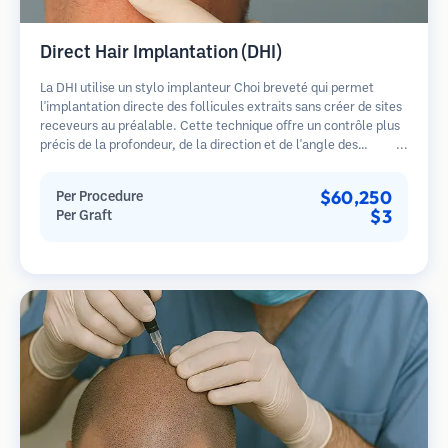
Direct Hair Implantation (DHI)
La DHI utilise un stylo implanteur Choi breveté qui permet
l'implantation directe des follicules extraits sans créer de sites
receveurs au préalable. Cette technique offre un contrôle plus
précis de la profondeur, de la direction et de l'angle des
cheveux implantés, offrant potentiellement des résultats plus
denses et une guérison plus rapide.
$60,250
Per Procedure
$3
Per Graft