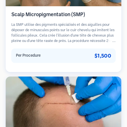
Scalp Micropigmentation (SMP)
La SMP utilise des pigments spécialisés et des aiguilles pour
déposer de minuscules points sur le cuir chevelu qui imitent les
follicules pileux. Cela crée l'illusion d'une tête de cheveux plus
pleine ou d'une tête rasée de près. La procédure nécessite 2-4
séances et les résultats peuvent durer 3-5 ans avant de
nécessiter des retouches.
$1,500
Per Procedure