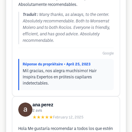
Absolutamente recomendables.
Traduit :
Many thanks, as always, to the center.
Absolutely recommendable. Both to Monserrat
Molero and to both Rocíos. Everyone is friendly,
efficient, and has good advice. Absolutely
recommendable.
Google
Réponse du propriétaire
• April 25, 2023
Mil gracias, nos alegra muchísimo! Hair
Inspira Expertos en prótesis capilares
indetectables.
ana perez
2
avis
★★★★★
February 12, 2025
Hola Me gustaría recomendar a todos los que estén