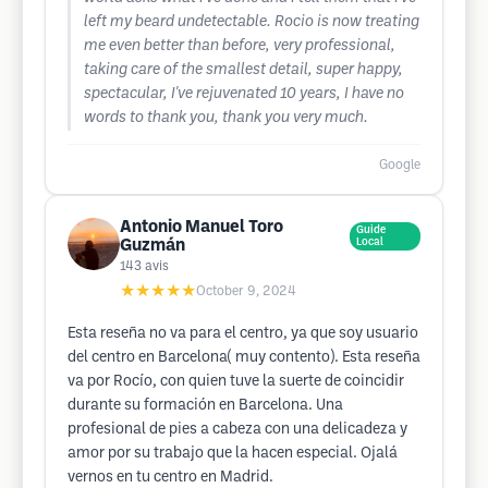
left my beard undetectable. Rocio is now treating
me even better than before, very professional,
taking care of the smallest detail, super happy,
spectacular, I've rejuvenated 10 years, I have no
words to thank you, thank you very much.
Google
Antonio Manuel Toro
Guide
Guzmán
Local
143
avis
★★★★★
October 9, 2024
Esta reseña no va para el centro, ya que soy usuario
del centro en Barcelona( muy contento). Esta reseña
va por Rocío, con quien tuve la suerte de coincidir
durante su formación en Barcelona. Una
profesional de pies a cabeza con una delicadeza y
amor por su trabajo que la hacen especial. Ojalá
vernos en tu centro en Madrid.