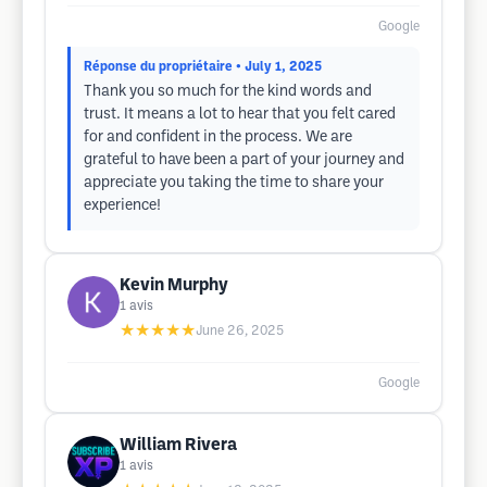
Google
Réponse du propriétaire
• July 1, 2025
Thank you so much for the kind words and
trust. It means a lot to hear that you felt cared
for and confident in the process. We are
grateful to have been a part of your journey and
appreciate you taking the time to share your
experience!
Kevin Murphy
1
avis
★★★★★
June 26, 2025
Google
William Rivera
1
avis