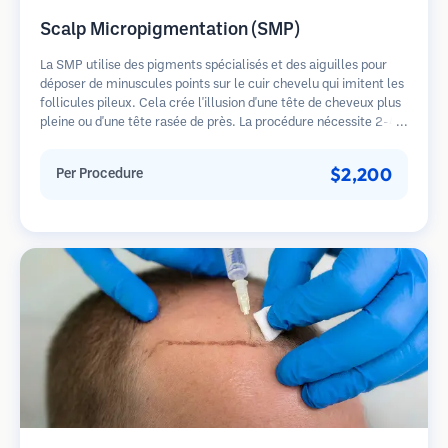
Scalp Micropigmentation (SMP)
La SMP utilise des pigments spécialisés et des aiguilles pour
déposer de minuscules points sur le cuir chevelu qui imitent les
follicules pileux. Cela crée l'illusion d'une tête de cheveux plus
pleine ou d'une tête rasée de près. La procédure nécessite 2-4
séances et les résultats peuvent durer 3-5 ans avant de
nécessiter des retouches.
$2,200
Per Procedure