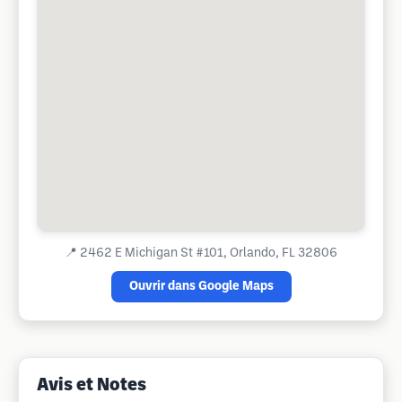
📍
2462 E Michigan St #101, Orlando, FL 32806
Ouvrir dans Google Maps
Avis et Notes