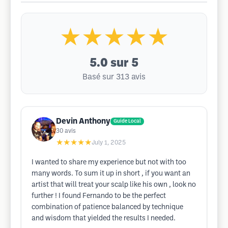
★★★★★
5.0
sur 5
Basé sur 313 avis
Devin Anthony
Guide Local
30
avis
★★★★★
July 1, 2025
I wanted to share my experience but not with too
many words. To sum it up in short , if you want an
artist that will treat your scalp like his own , look no
further ! I found Fernando to be the perfect
combination of patience balanced by technique
and wisdom that yielded the results I needed.