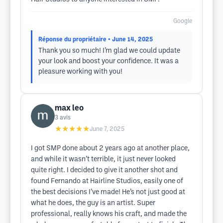
Google
Réponse du propriétaire
• June 14, 2025
Thank you so much! I’m glad we could update
your look and boost your confidence. It was a
pleasure working with you!
max leo
3
avis
★★★★★
June 7, 2025
I got SMP done about 2 years ago at another place,
and while it wasn’t terrible, it just never looked
quite right. I decided to give it another shot and
found Fernando at Hairline Studios, easily one of
the best decisions I’ve made! He’s not just good at
what he does, the guy is an artist. Super
professional, really knows his craft, and made the