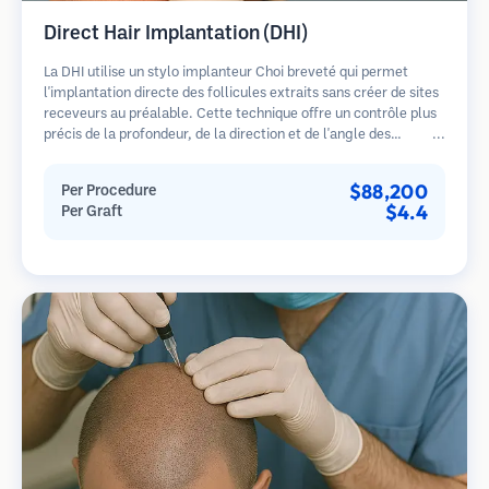
Direct Hair Implantation (DHI)
La DHI utilise un stylo implanteur Choi breveté qui permet
l'implantation directe des follicules extraits sans créer de sites
receveurs au préalable. Cette technique offre un contrôle plus
précis de la profondeur, de la direction et de l'angle des
cheveux implantés, offrant potentiellement des résultats plus
denses et une guérison plus rapide.
$88,200
Per Procedure
$4.4
Per Graft