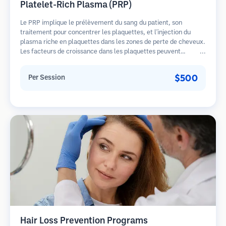
Platelet-Rich Plasma (PRP)
Le PRP implique le prélèvement du sang du patient, son
traitement pour concentrer les plaquettes, et l'injection du
plasma riche en plaquettes dans les zones de perte de cheveux.
Les facteurs de croissance dans les plaquettes peuvent
stimuler les follicules dormants, améliorer l'épaisseur des
cheveux et ralentir la progression de la perte de cheveux.
$500
Per Session
Plusieurs séances sont généralement nécessaires.
Hair Loss Prevention Programs