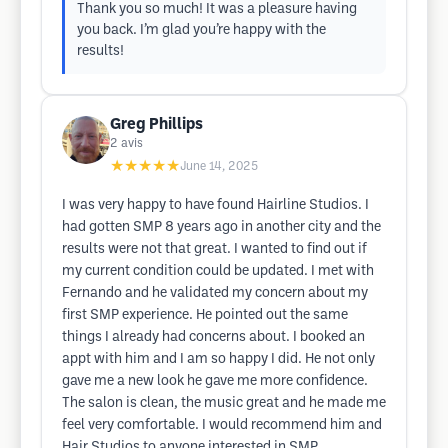
Thank you so much! It was a pleasure having
you back. I’m glad you’re happy with the
results!
Greg Phillips
2
avis
★★★★★
June 14, 2025
I was very happy to have found Hairline Studios. I
had gotten SMP 8 years ago in another city and the
results were not that great. I wanted to find out if
my current condition could be updated. I met with
Fernando and he validated my concern about my
first SMP experience. He pointed out the same
things I already had concerns about. I booked an
appt with him and I am so happy I did. He not only
gave me a new look he gave me more confidence.
The salon is clean, the music great and he made me
feel very comfortable. I would recommend him and
Hair Studios to anyone interested in SMP.