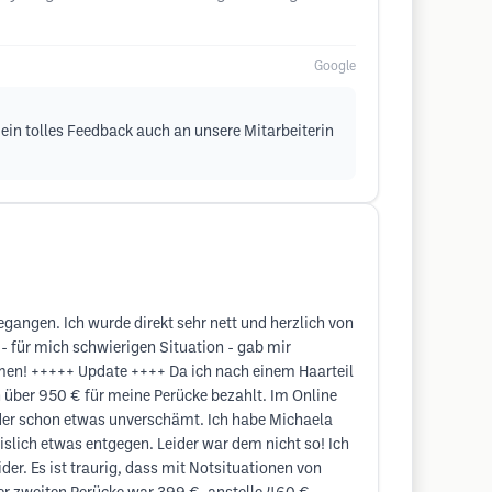
Google
 dein tolles Feedback auch an unsere Mitarbeiterin
gangen. Ich wurde direkt sehr nett und herzlich von
- für mich schwierigen Situation - gab mir
ommen! +++++ Update ++++ Da ich nach einem Haarteil
über 950 € für meine Perücke bezahlt. Im Online
eider schon etwas unverschämt. Ich habe Michaela
slich etwas entgegen. Leider war dem nicht so! Ich
der. Es ist traurig, dass mit Notsituationen von