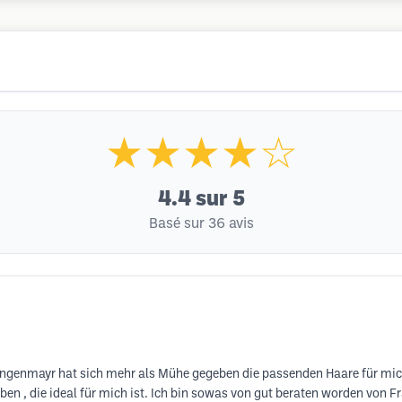
★★★★☆
4.4
sur 5
Basé sur 36 avis
genmayr hat sich mehr als Mühe gegeben die passenden Haare für mich z
en , die ideal für mich ist. Ich bin sowas von gut beraten worden von 