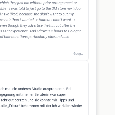
(which they just did without prior arrangement or
le - I was told to just go to the DM store next door
d have liked, because she didn't want to cut my
s hair than I wanted -> Haircut I didn't want ->
even though they advertise the haircut after the
leasant experience. And I drove 1.5 hours to Cologne
of hair donations particularly nice and also
Google
nfach mal ein anderes Studio ausprobieren. Bei
Begegnung mit meiner Beraterin war super
h sehr gut beraten und sie konnte mir Tipps und
 tolle „Frisur“ bekommen mit der ich wirklich wieder