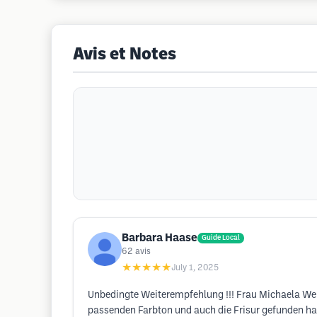
Avis et Notes
Barbara Haase
Guide Local
62
avis
★★★★★
July 1, 2025
Unbedingte Weiterempfehlung !!! Frau Michaela Wen
passenden Farbton und auch die Frisur gefunden hab