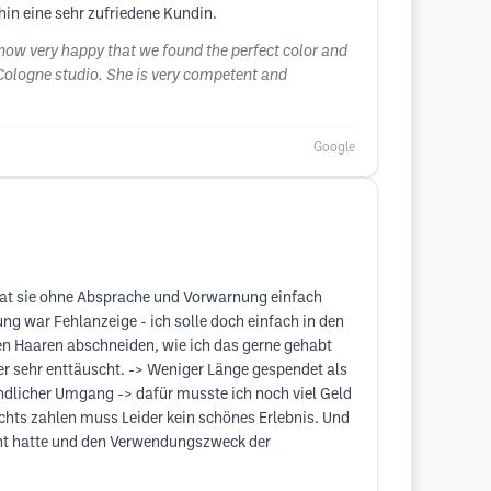
hin eine sehr zufriedene Kundin.
now very happy that we found the perfect color and
 Cologne studio. She is very competent and
Google
hat sie ohne Absprache und Vorwarnung einfach
g war Fehlanzeige - ich solle doch einfach in den
en Haaren abschneiden, wie ich das gerne gehabt
der sehr enttäuscht. -> Weniger Länge gespendet als
undlicher Umgang -> dafür musste ich noch viel Geld
ichts zahlen muss Leider kein schönes Erlebnis. Und
ucht hatte und den Verwendungszweck der