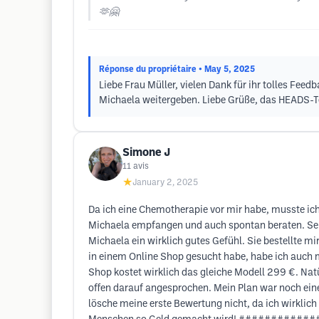
🫶🤗
Réponse du propriétaire
• May 5, 2025
Liebe Frau Müller, vielen Dank für ihr tolles Feed
Michaela weitergeben. Liebe Grüße, das HEADS-
Simone J
11
avis
★
January 2, 2025
Da ich eine Chemotherapie vor mir habe, musste ich
Michaela empfangen und auch spontan beraten. Sehr 
Michaela ein wirklich gutes Gefühl. Sie bestellte m
in einem Online Shop gesucht habe, habe ich auch 
Shop kostet wirklich das gleiche Modell 299 €. Nat
offen darauf angesprochen. Mein Plan war noch ein
lösche meine erste Bewertung nicht, da ich wirklich 